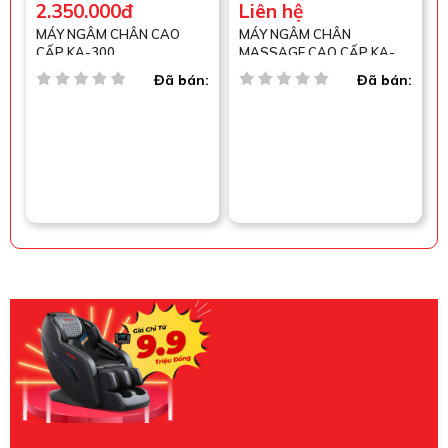
2.350.000đ
Liên hệ
MÁY NGÂM CHÂN CAO
MÁY NGÂM CHÂN
CẤP KA-300
MASSAGE CAO CẤP KA-
250
Đã bán:
Đã bán: