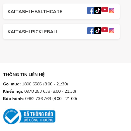
KAITASHI HEALTHCARE
KAITASHI PICKLEBALL
THÔNG TIN LIÊN HỆ
Gọi mua:
1800 6585
(8:00 - 21:30)
Khiếu nại:
0978 253 638
(8:00 - 21:30)
Bảo hành:
0982 736 769
(8:00 - 21:00)