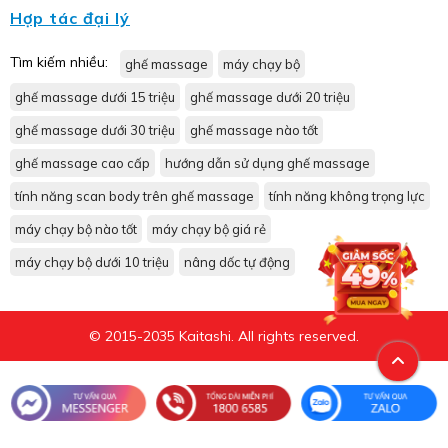
Hợp tác đại lý
Tìm kiếm nhiều:
ghế massage
máy chạy bộ
ghế massage dưới 15 triệu
ghế massage dưới 20 triệu
ghế massage dưới 30 triệu
ghế massage nào tốt
ghế massage cao cấp
hướng dẫn sử dụng ghế massage
tính năng scan body trên ghế massage
tính năng không trọng lực
máy chạy bộ nào tốt
máy chạy bộ giá rẻ
máy chạy bộ dưới 10 triệu
nâng dốc tự động
© 2015-2035 Kaitashi. All rights reserved.