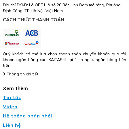
Địa chỉ ĐKKD: Lô OBT1, ô số 20 Bắc Linh Đàm mở rộng, Phường
Định Công, TP Hà Nội, Việt Nam
CÁCH THỨC THANH TOÁN
Quý khách có thể lựa chọn thanh toán chuyển khoản qua tài
khoản ngân hàng của KAITASHI tại 1 trong 4 ngân hàng bên
trên.
Thông tin chi tiết
Xem thêm
Tin tức
Video
Hệ thống phân phối
Liên hệ