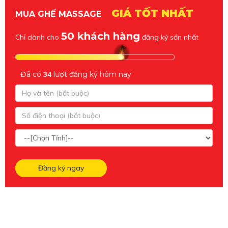
GIÁ TỐT NHẤT
MUA GHẾ MASSAGE
50 khách hàng
Chỉ dành cho
đăng ký sớn nhất
Đã có
34
lượt đăng ký hôm nay
Đăng ký ngay