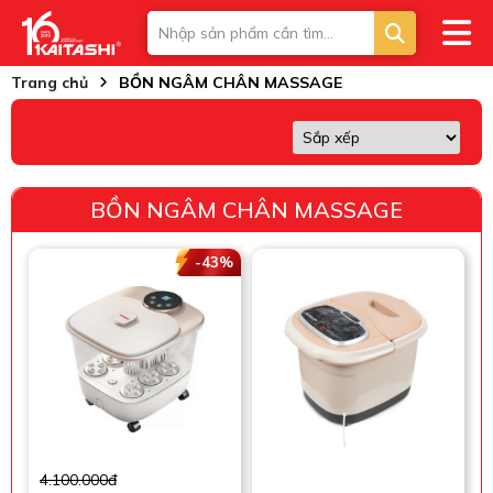
Trang chủ
BỒN NGÂM CHÂN MASSAGE
BỒN NGÂM CHÂN MASSAGE
-43%
4.100.000đ