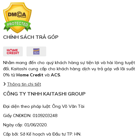
CHÍNH SÁCH TRẢ GÓP
Nhằm mang đến cho quý khách hàng sự tiện lợi và hài lòng tuyệt
đối, Kaitashi cung cấp cho khách hàng dịch vụ trả góp với lãi suất
0% từ
Home Credit
và
ACS
.
Thông tin chi tiết
CÔNG TY TNHH KAITASHI GROUP
Đại diện theo pháp luật: Ông Võ Văn Tài
Giấy CNĐKDN: 0109203248
Ngày cấp: 01/06/2020.
Cấp bởi: Sở Kế hoạch và Đầu tư TP. HN.