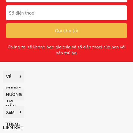
Gọi cho tôi
Chúng tôi sẽ không bao giờ chia sẻ số điện thoại của bạn với
bên thứ ba.
VỀ
CHÚNG
HƯỚNG
TÔI
DẪN
XEM
THÊM
LIÊN KẾT