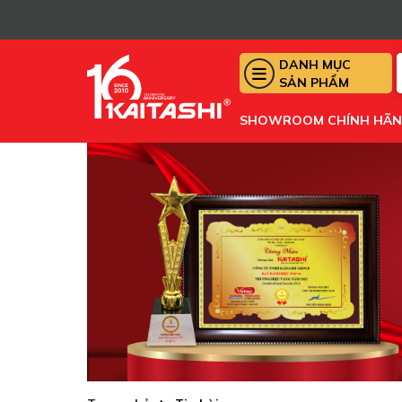
DANH MỤC
SẢN PHẨM
SHOWROOM CHÍNH HÃ