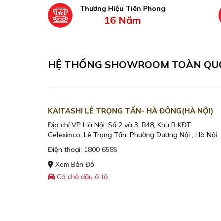
Thương Hiệu Tiên Phong
16 Năm
HỆ THỐNG SHOWROOM TOÀN QU
KAITASHI LÊ TRỌNG TẤN- HÀ ĐÔNG(HÀ NỘI)
Địa chỉ VP Hà Nội: Số 2 và 3, B48, Khu B KĐT
Geleximco, Lê Trọng Tấn, Phường Dương Nội , Hà Nội
Điện thoại:
1800 6585
Xem Bản Đồ
Có chỗ đậu ô tô