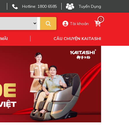
Hotline: 1800 6585
Tuyển Dụng
0
Tài khoản
 MÃI
CÂU CHUYỆN KAITASHI