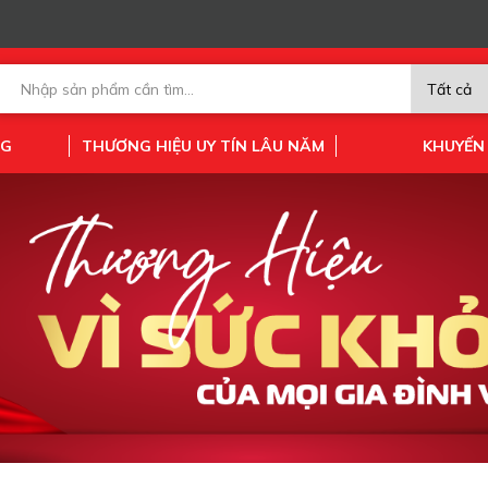
NG
THƯƠNG HIỆU UY TÍN LÂU NĂM
KHUYẾN