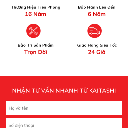
Thương Hiệu Tiên Phong
Bảo Hành Lên Đến
16 Năm
6 Năm
Bảo Trì Sản Phẩm
Giao Hàng Siêu Tốc
Trọn Đời
24 Giờ
NHẬN TƯ VẤN NHANH TỪ KAITASHI