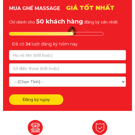
GIÁ TỐT NHẤT
MUA GHẾ MASSAGE
50 khách hàng
Chỉ dành cho
đăng ký sớn nhất
Đã có
34
lượt đăng ký hôm nay
Đăng ký ngay