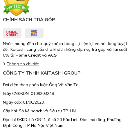
CHÍNH SÁCH TRẢ GÓP
Nhằm mang đến cho quý khách hàng sự tiện lợi và hài lòng tuyệt
đối, Kaitashi cung cấp cho khách hàng dịch vụ trả góp với lãi suất
0% từ
Home Credit
và
ACS
.
Thông tin chi tiết
CÔNG TY TNHH KAITASHI GROUP
Đại diện theo pháp luật: Ông Võ Văn Tài
Giấy CNĐKDN: 0109203248
Ngày cấp: 01/06/2020.
Cấp bởi: Sở Kế hoạch và Đầu tư TP. HN.
Địa chỉ ĐKKD: Lô OBT1, ô số 20 Bắc Linh Đàm mở rộng, Phường
Định Công, TP Hà Nội, Việt Nam