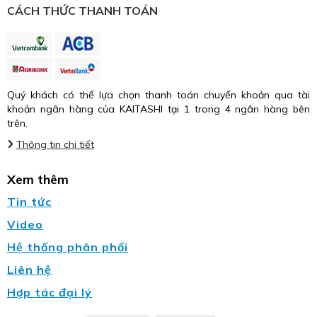
CÁCH THỨC THANH TOÁN
Quý khách có thể lựa chọn thanh toán chuyển khoản qua tài
khoản ngân hàng của KAITASHI tại 1 trong 4 ngân hàng bên
trên.
Thông tin chi tiết
Xem thêm
Tin tức
Video
Hệ thống phân phối
Liên hệ
Hợp tác đại lý