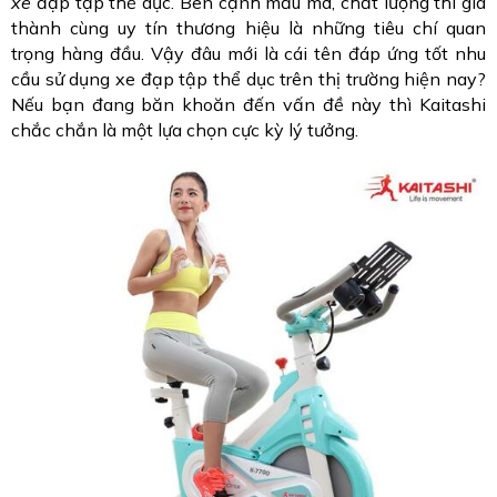
xe
đạp tập thể dục. Bên cạnh mẫu mã, chất lượng thì giá
thành cùng uy tín thương hiệu là những tiêu chí quan
trọng hàng đầu. Vậy đâu mới là cái tên đáp ứng tốt nhu
cầu sử dụng xe đạp tập thể dục trên thị trường hiện nay?
Nếu bạn đang băn khoăn đến vấn đề này thì Kaitashi
chắc chắn là một lựa chọn cực kỳ lý tưởng.