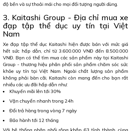
độ bền và sự thoải mái cho mọi đối tượng người dùng.
3. Kaitashi Group - Địa chỉ mua xe
đạp tập thể dục uy tín tại Việt
Nam
Xe đạp tập thể dục Kaitashi hiện được bán với mức giá
hết sức hấp dẫn, chỉ từ 3.600.000 VNĐ đến 8.500.000
VNĐ. Bạn có thể tìm mua các sản phẩm này tại Kaitashi
Group - thương hiệu phân phối sản phẩm chăm sóc sức
khỏe uy tín tại Việt Nam. Ngoài chất lượng sản phẩm
không phải bàn cãi, Kaitashi còn mang đến cho bạn rất
nhiều các ưu đãi hấp dẫn như:
Khuyến mãi lên tới 30%
Vận chuyển nhanh trong 24h
Đổi trả hàng trong vòng 7 ngày
Bảo hành tới 12 tháng
Với hệ thống phân phối rộng khắp 63 tỉnh thành, cùng