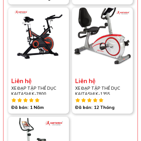
Liên hệ
Liên hệ
XE ĐẠP TẬP THỂ DỤC
XE ĐẠP TẬP THỂ DỤC
KAITASHI K-7800
KAITASHI K-1355
Đã bán: 1 Năm
Đã bán: 12 Tháng