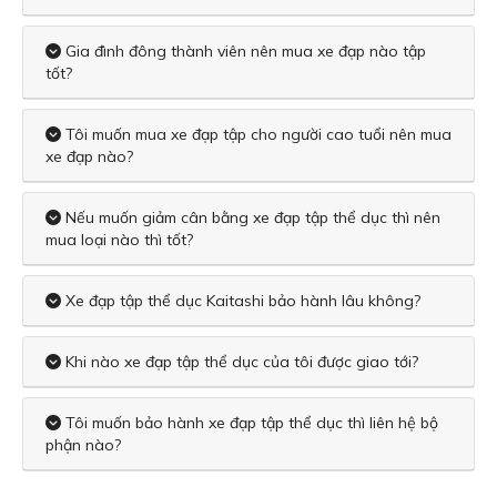
Gia đình đông thành viên nên mua xe đạp nào tập
tốt?
Tôi muốn mua xe đạp tập cho người cao tuổi nên mua
xe đạp nào?
Nếu muốn giảm cân bằng xe đạp tập thể dục thì nên
mua loại nào thì tốt?
Xe đạp tập thể dục Kaitashi bảo hành lâu không?
Khi nào xe đạp tập thể dục của tôi được giao tới?
Tôi muốn bảo hành xe đạp tập thể dục thì liên hệ bộ
phận nào?