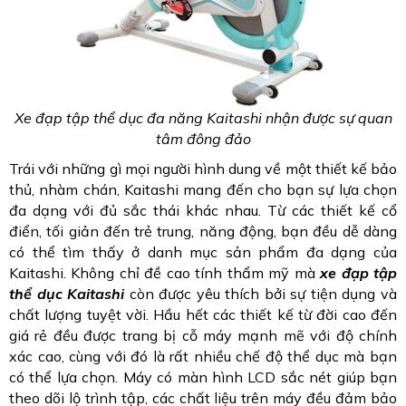
Xe đạp tập thể dục đa năng Kaitashi nhận được sự quan
tâm đông đảo
Trái với những gì mọi người hình dung về một thiết kế bảo
thủ, nhàm chán, Kaitashi mang đến cho bạn sự lựa chọn
đa dạng với đủ sắc thái khác nhau. Từ các thiết kế cổ
điển, tối giản đến trẻ trung, năng động, bạn đều dễ dàng
có thể tìm thấy ở danh mục sản phẩm đa dạng của
Kaitashi. Không chỉ đề cao tính thẩm mỹ mà
xe đạp tập
thể dục Kaitashi
còn được yêu thích bởi sự tiện dụng và
chất lượng tuyệt vời. Hầu hết các thiết kế từ đời cao đến
giá rẻ đều được trang bị cỗ máy mạnh mẽ với độ chính
xác cao, cùng với đó là rất nhiều chế độ thể dục mà bạn
có thể lựa chọn. Máy có màn hình LCD sắc nét giúp bạn
theo dõi lộ trình tập, các chất liệu trên máy đều đảm bảo