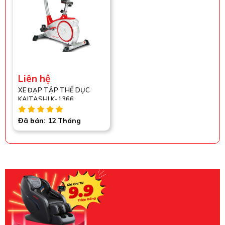
Liên hệ
XE ĐẠP TẬP THỂ DỤC
KAITASHI K-1366
Đã bán: 12 Tháng