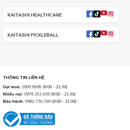
KAITASHI HEALTHCARE
KAITASHI PICKLEBALL
THÔNG TIN LIÊN HỆ
Gọi mua:
1800 6585
(8:00 - 21:30)
Khiếu nại:
0978 253 638
(8:00 - 21:30)
Bảo hành:
0982 736 769
(8:00 - 21:00)