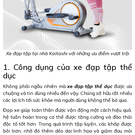
Xe đạp tập tại nhà Kaitashi với những ưu điểm vượt trội
1. Công dụng của xe đạp tập thể
dục
Không phải ngẫu nhiên mà
xe đạp tập thể dục
được ưa
chuộng và tin dùng nhiều đến vậy. Chúng sở hữu rất nhiều
các lợi ích tới sức khỏe mà người dùng không thể bỏ qua.
Đạp xe giúp toàn thân được vận động một cách hiệu quả,
hệ tuần hoàn trong cơ thể được tăng cường và đào thải
độc tố tốt hơn. Trong quá trình tập luyện, các khớp được
bôi trơn, nhờ đó thêm dẻo dai linh họa và giảm đau mỏi