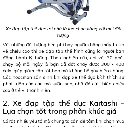
Xe đạp tập thể dục tại nhà là lựa chọn vàng với mọi đối
tượng
Với những đối tượng béo phì hay người không mấy tự tin
về chiều cao thì xe đạp tập thể hình cũng là người bạn
đồng hành lý tưởng. Theo nghiên cứu, chỉ với 30 phút
chạy bộ mỗi ngày là bạn đã đốt cháy được 300 - 400
calo, giúp giảm cân tốt hơn mà không hề gây biến chứng.
Các hoocmon sản sinh khi đạp xe thể dục kích thích sự
phát triển của các mô sườn sụn, nhờ đó cải thiện chiều
cao ở trẻ vị thành niên.
2. Xe đạp tập thể dục Kaitashi -
Lựa chọn tốt trong phân khúc giá
Có rất nhiều yếu tố mà chúng ta cần để tâm khi chọn mua