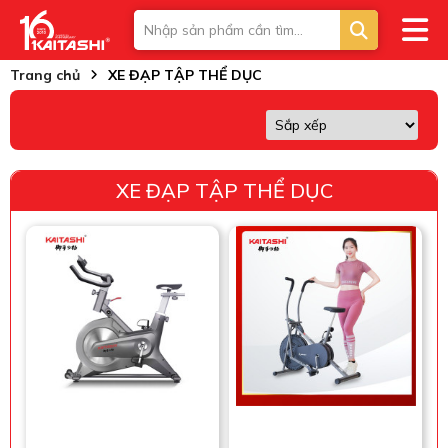
Trang chủ
XE ĐẠP TẬP THỂ DỤC
XE ĐẠP TẬP THỂ DỤC