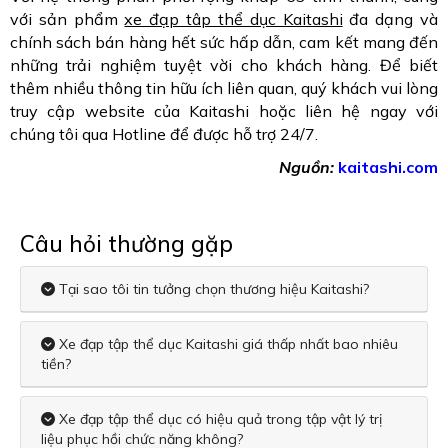
với sản phẩm
xe đạp tâp thể dục Kaitashi
đa dạng và
chính sách bán hàng hết sức hấp dẫn, cam kết mang đến
những trải nghiệm tuyệt vời cho khách hàng. Để biết
thêm nhiều thông tin hữu ích liên quan, quý khách vui lòng
truy cập website của Kaitashi hoặc liên hệ ngay với
chúng tôi qua Hotline để được hỗ trợ 24/7.
Nguồn:
kaitashi.com
Câu hỏi thường gặp
Tại sao tôi tin tưởng chọn thương hiệu Kaitashi?
Xe đạp tập thể dục Kaitashi giá thấp nhất bao nhiêu
tiền?
Xe đạp tập thể dục có hiệu quả trong tập vật lý trị
liệu phục hồi chức năng không?