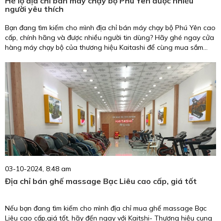
Hé lộ địa chỉ bán máy chạy bộ Phú Yên được nhiều
người yêu thích
Bạn đang tìm kiếm cho mình địa chỉ bán máy chạy bộ Phú Yên cao
cấp, chính hãng và được nhiều người tin dùng? Hãy ghé ngay cửa
hàng máy chạy bộ của thương hiệu Kaitashi để cùng mua sắm
nhé!
03-10-2024, 8:48 am
Địa chỉ bán ghế massage Bạc Liêu cao cấp, giá tốt
Nếu bạn đang tìm kiếm cho mình địa chỉ mua ghế massage Bạc
Liêu cao cấp,giá tốt, hãy đến ngay với Kaitshi- Thương hiệu cung