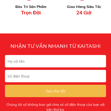
Bảo Trì Sản Phẩm
Giao Hàng Siêu Tốc
Trọn Đời
24 Giờ
NHẬN TƯ VẤN NHANH TỪ KAITASHI
Gọi cho tôi
Chúng tôi sẽ không bao giờ chia sẻ số điện thoại của bạn với
bên thứ ba.