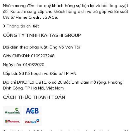
Nhằm mang đến cho quý khách hàng sự tiện lợi và hài lòng tuyệt
đối, Kaitashi cung cấp cho khách hàng dịch vụ trả góp với lãi suất
0% từ
Home Credit
và
ACS
.
Thông tin chi tiết
CÔNG TY TNHH KAITASHI GROUP
Đại diện theo pháp luật: Ông Võ Văn Tài
Giấy CNĐKDN: 0109203248
Ngày cấp: 01/06/2020.
Cấp bởi: Sở Kế hoạch và Đầu tư TP. HN.
Địa chỉ ĐKKD: Lô OBT1, ô số 20 Bắc Linh Đàm mở rộng, Phường
Định Công, TP Hà Nội, Việt Nam
CÁCH THỨC THANH TOÁN