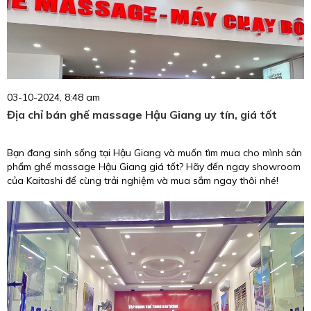
03-10-2024, 8:48 am
Địa chỉ bán ghế massage Hậu Giang uy tín, giá tốt
Bạn đang sinh sống tại Hậu Giang và muốn tìm mua cho mình sản
phẩm ghế massage Hậu Giang giá tốt? Hãy đến ngay showroom
của Kaitashi để cùng trải nghiệm và mua sắm ngay thôi nhé!