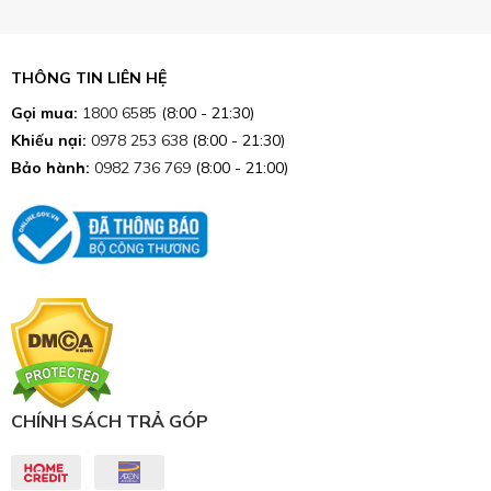
THÔNG TIN LIÊN HỆ
Gọi mua:
1800 6585
(8:00 - 21:30)
Khiếu nại:
0978 253 638
(8:00 - 21:30)
Bảo hành:
0982 736 769
(8:00 - 21:00)
CHÍNH SÁCH TRẢ GÓP