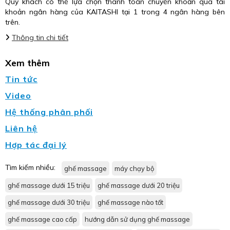
Quý khách có thể lựa chọn thanh toán chuyển khoản qua tài
khoản ngân hàng của KAITASHI tại 1 trong 4 ngân hàng bên
trên.
Thông tin chi tiết
Xem thêm
Tin tức
Video
Hệ thống phân phối
Liên hệ
Hợp tác đại lý
Tìm kiếm nhiều:
ghế massage
máy chạy bộ
ghế massage dưới 15 triệu
ghế massage dưới 20 triệu
ghế massage dưới 30 triệu
ghế massage nào tốt
ghế massage cao cấp
hướng dẫn sử dụng ghế massage