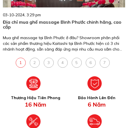
03-10-2024, 3:29 pm
Địa chỉ mua ghế massage Bình Phước chinh hãng, cao
cấp
Mua ghế massage tại Bình Phước ở đâu? Showroom phân phối
các sản phẩm thương hiệu Kaitashi tại Bình Phước hiện có 3 chi
nhánh hoạt động, sẵn sàng đáp ứng mọi nhu cầu mua sắm cho
khách hàng tại địa phương.
1
2
3
4
5
6
7
Thương Hiệu Tiên Phong
Bảo Hành Lên Đến
16 Năm
6 Năm