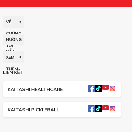
VỀ
CHÚNG
HƯỚNG
TÔI
DẪN
XEM
THÊM
LIÊN KẾT
KAITASHI HEALTHCARE
KAITASHI PICKLEBALL