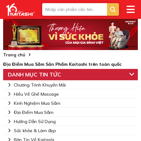
Trang chủ
Địa Điểm Mua Sắm Sản Phẩm Kaitashi trên toàn quốc
DANH MỤC TIN TỨC
Chương Trình Khuyến Mãi
Hiểu Về Ghế Massage
Kinh Nghiệm Mua Sắm
Địa Điểm Mua Sắm
Hướng Dẫn Sử Dụng
Sức khỏe & Làm đẹp
Bản Tin Về Kaitashi