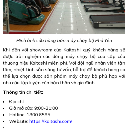
Hình ảnh cửa hàng bán máy chạy bộ Phú Yên
Khi đến với showroom của Kaitashi, quý khách hàng sẽ
được trải nghiệm các dòng máy chạy bộ cao cấp của
thương hiệu Kaitashi miễn phí. Với đội ngũ nhân viên tận
tâm, nhiệt tình sẵn sàng tư vấn, hỗ trợ để khách hàng có
thể lựa chọn được sản phẩm máy chạy bộ phù hợp với
nhu cầu tập luyện của bản thân và gia đình.
Thông tin chi tiết:
Địa chỉ:
Giờ mở cửa: 9:00-21:00
Hotline: 1800.6585
Website:
https://kaitashi.com/