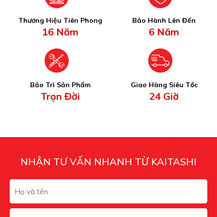
Thương Hiệu Tiên Phong
Bảo Hành Lên Đến
16 Năm
6 Năm
Bảo Trì Sản Phẩm
Giao Hàng Siêu Tốc
Trọn Đời
24 Giờ
NHẬN TƯ VẤN NHANH TỪ KAITASHI