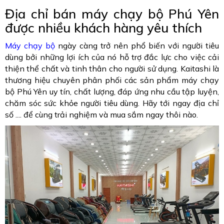
Địa chỉ bán máy chạy bộ Phú Yên
được nhiều khách hàng yêu thích
Máy chạy bộ
ngày càng trở nên phổ biến với người tiêu
dùng bởi những lợi ích của nó hỗ trợ đắc lực cho việc cải
thiện thể chất và tinh thân cho người sử dụng. Kaitashi là
thương hiệu chuyên phân phối các sản phẩm máy chạy
bộ Phú Yên uy tín, chất lượng, đáp ứng nhu cầu tập luyện,
chăm sóc sức khỏe người tiêu dùng. Hãy tới ngay địa chỉ
số .... để cùng trải nghiệm và mua sắm ngay thôi nào.