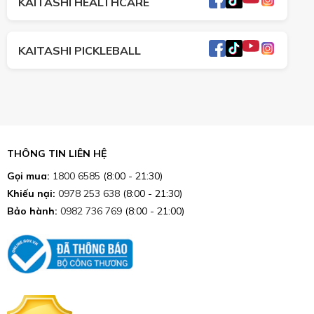
KAITASHI HEALTHCARE
KAITASHI PICKLEBALL
THÔNG TIN LIÊN HỆ
Gọi mua:
1800 6585
(8:00 - 21:30)
Khiếu nại:
0978 253 638
(8:00 - 21:30)
Bảo hành:
0982 736 769
(8:00 - 21:00)