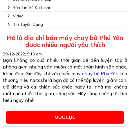
Bản Tin Về Kaitashi
Video
Tin Tuyển Dụng
Hé lộ địa chỉ bán máy chạy bộ Phú Yên
được nhiều người yêu thích
29-12-2022, 9:13 am
Bạn không có quá nhiều thời gian để đến luyện tập ở
phòng gym nhưng vẫn muốn có một thân hình săn chắc,
khỏe đẹp. Giờ đây, chỉ với chiếc
máy chạy bộ Phú Yên
của
thương hiệu Kaitashi là bạn đã có thể tập luyện, giảm cân,
giữ dáng và cải thiện sức khỏe ngay tại nhà mà không
mất quá nhiều thời gian, công sức. Hãy cùng chúng tôi tìm
hiểu ngay nhé!
MỤC LỤC