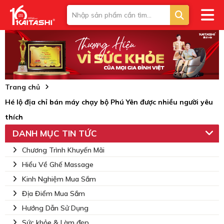
Trang chủ
Hé lộ địa chỉ bán máy chạy bộ Phú Yên được nhiều người yêu
thích
DANH MỤC TIN TỨC
Chương Trình Khuyến Mãi
Hiểu Về Ghế Massage
Kinh Nghiệm Mua Sắm
Địa Điểm Mua Sắm
Hướng Dẫn Sử Dụng
Sức khỏe & Làm đẹp