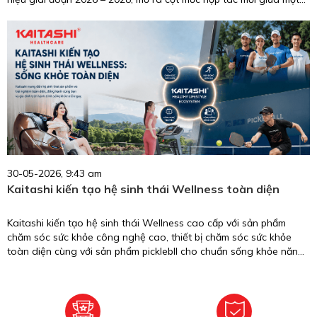
biểu tượng nhan sắc, trí tuệ, giàu trách nhiệm cộng đồng và
thương hiệu chăm sóc sức khỏe uy tín tại Việt Nam.
30-05-2026, 9:43 am
Kaitashi kiến tạo hệ sinh thái Wellness toàn diện
Kaitashi kiến tạo hệ sinh thái Wellness cao cấp với sản phẩm
chăm sóc sức khỏe công nghệ cao, thiết bị chăm sóc sức khỏe
toàn diện cùng với sản phẩm picklebll cho chuẩn sống khỏe năng
động.