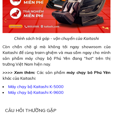
Chính sách trả góp - vận chuyển của Kaitashi
Còn chần chờ gì mà không tới ngay showroom của
Kaitashi để cùng trairn ghiệm và mua sắm ngay cho mình
sản phẩm máy chạy bộ Phú Yên đang "hot" trên thị
trường Việt Nam hiện nay.
>>>> Xem thêm:
Các sản phẩm
máy chạy bô Phú Yên
khác của Kaitashi:
Máy chạy bộ Kaitashi K-5000
Máy chạy bộ Kaitashi K-9600
CÂU HỎI THƯỜNG GẶP