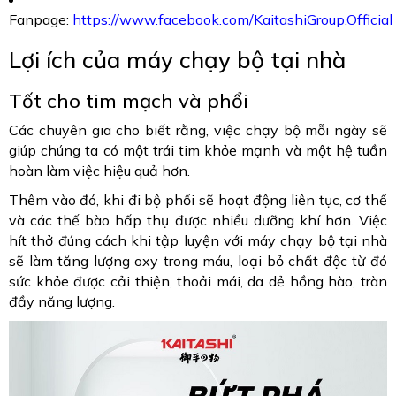
Fanpage:
https://www.facebook.com/KaitashiGroup.Official
Lợi ích của máy chạy bộ tại nhà
Tốt cho tim mạch và phổi
Các chuyên gia cho biết rằng, việc chạy bộ mỗi ngày sẽ
giúp chúng ta có một trái tim khỏe mạnh và một hệ tuần
hoàn làm việc hiệu quả hơn.
Thêm vào đó, khi đi bộ phổi sẽ hoạt động liên tục, cơ thể
và các thế bào hấp thụ được nhiều dưỡng khí hơn. Việc
hít thở đúng cách khi tập luyện với máy chạy bộ tại nhà
sẽ làm tăng lượng oxy trong máu, loại bỏ chất độc từ đó
sức khỏe được cải thiện, thoải mái, da dẻ hồng hào, tràn
đầy năng lượng.