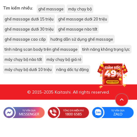
Tìm kiếm nhiều:
ghế massage
máy chạy bộ
ghế massage dưới 15 triệu
ghế massage dưới 20 triệu
ghế massage dưới 30 triệu
ghế massage nào tốt
ghế massage cao cấp
hướng dẫn sử dụng ghế massage
tính năng scan body trên ghế massage
tính năng không trọng lực
máy chạy bộ nào tốt
máy chạy bộ giá rẻ
máy chạy bộ dưới 10 triệu
nâng dốc tự động
© 2015-2035 Kaitashi. All rights reserved.