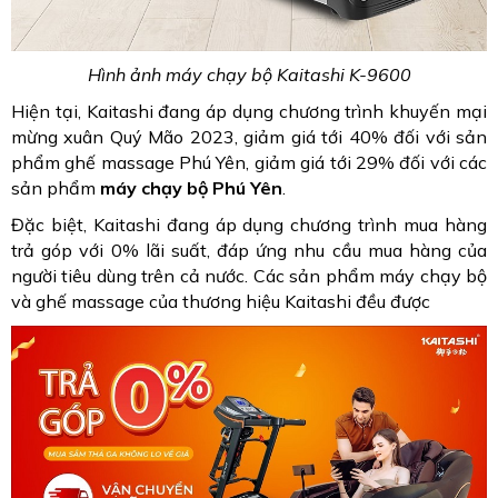
Hình ảnh máy chạy bộ Kaitashi K-9600
Hiện tại, Kaitashi đang áp dụng chương trình khuyến mại
mừng xuân Quý Mão 2023, giảm giá tới 40% đối với sản
phẩm ghế massage Phú Yên, giảm giá tới 29% đối với các
sản phẩm
máy chạy bộ Phú Yên
.
Đặc biệt, Kaitashi đang áp dụng chương trình mua hàng
trả góp với 0% lãi suất, đáp ứng nhu cầu mua hàng của
người tiêu dùng trên cả nước. Các sản phẩm máy chạy bộ
và ghế massage của thương hiệu Kaitashi đều được