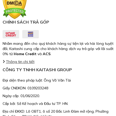
CHÍNH SÁCH TRẢ GÓP
Nhằm mang đến cho quý khách hàng sự tiện lợi và hài lòng tuyệt
đối, Kaitashi cung cấp cho khách hàng dịch vụ trả góp với lãi suất
0% từ
Home Credit
và
ACS
.
Thông tin chi tiết
CÔNG TY TNHH KAITASHI GROUP
Đại diện theo pháp luật: Ông Võ Văn Tài
Giấy CNĐKDN: 0109203248
Ngày cấp: 01/06/2020.
Cấp bởi: Sở Kế hoạch và Đầu tư TP. HN.
Địa chỉ ĐKKD: Lô OBT1, ô số 20 Bắc Linh Đàm mở rộng, Phường