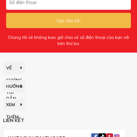
Gọi cho tôi
Chúng tôi sẽ không bao giờ chia sẻ số điện thoại của bạn với
bên thứ ba.
VỀ
CHÚNG
HƯỚNG
TÔI
DẪN
XEM
THÊM
LIÊN KẾT