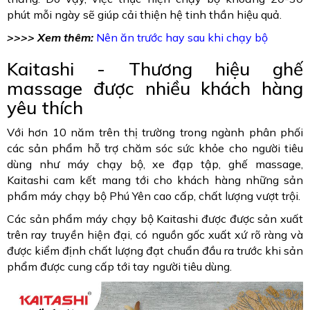
phút mỗi ngày sẽ giúp cải thiện hệ tinh thần hiệu quả.
>>>> Xem thêm:
Nên ăn trước hay sau khi chạy bộ
Kaitashi - Thương hiệu ghế
massage được nhiều khách hàng
yêu thích
Với hơn 10 năm trên thị trường trong ngành phân phối
các sản phẩm hỗ trợ chăm sóc sức khỏe cho người tiêu
dùng như máy chạy bộ, xe đạp tập, ghế massage,
Kaitashi cam kết mang tới cho khách hàng những sản
phẩm máy chạy bộ Phú Yên cao cấp, chất lượng vượt trội.
Các sản phẩm máy chạy bộ Kaitashi được được sản xuất
trên ray truyền hiện đại, có nguồn gốc xuất xứ rõ ràng và
được kiểm định chất lượng đạt chuẩn đầu ra trước khi sản
phẩm được cung cấp tới tay người tiêu dùng.