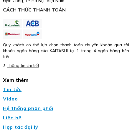
Định Công, TP Hà Nội, Việt Nam
CÁCH THỨC THANH TOÁN
Quý khách có thể lựa chọn thanh toán chuyển khoản qua tài
khoản ngân hàng của KAITASHI tại 1 trong 4 ngân hàng bên
trên.
Thông tin chi tiết
Xem thêm
Tin tức
Video
Hệ thống phân phối
Liên hệ
Hợp tác đại lý