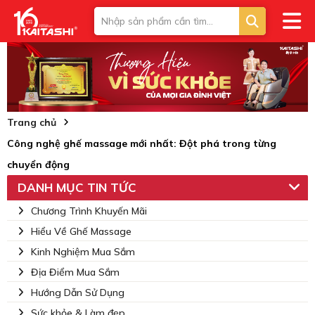
Trang chủ
Công nghệ ghế massage mới nhất: Đột phá trong từng
chuyển động
DANH MỤC TIN TỨC
Chương Trình Khuyến Mãi
Hiểu Về Ghế Massage
Kinh Nghiệm Mua Sắm
Địa Điểm Mua Sắm
Hướng Dẫn Sử Dụng
Sức khỏe & Làm đẹp