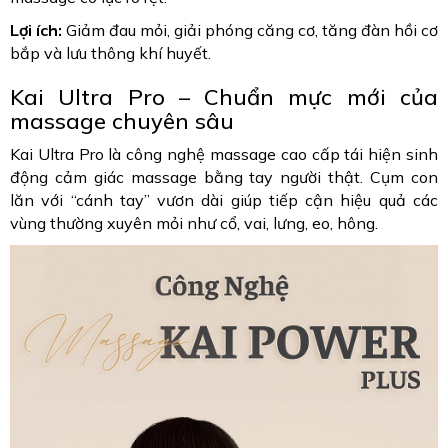
Lợi ích:
Giảm đau mỏi, giải phóng căng cơ, tăng đàn hồi cơ
bắp và lưu thông khí huyết.
Kai Ultra Pro – Chuẩn mực mới của
massage chuyên sâu
Kai Ultra Pro là công nghệ massage cao cấp tái hiện sinh
động cảm giác massage bằng tay người thật. Cụm con
lăn với “cánh tay” vươn dài giúp tiếp cận hiệu quả các
vùng thường xuyên mỏi như cổ, vai, lưng, eo, hông.