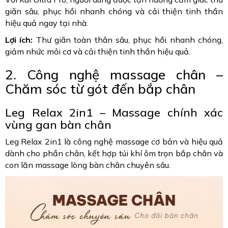
giãn sâu, phục hồi nhanh chóng và cải thiện tinh thần
hiệu quả ngay tại nhà.
Lợi ích:
Thư giãn toàn thân sâu, phục hồi nhanh chóng,
giảm nhức mỏi cơ và cải thiện tinh thần hiệu quả.
2. Công nghệ massage chân –
Chăm sóc từ gót đến bắp chân
Leg Relax 2in1 – Massage chính xác
vùng gan bàn chân
Leg Relax 2in1 là công nghệ massage cơ bản và hiệu quả
dành cho phần chân, kết hợp túi khí ôm trọn bắp chân và
con lăn massage lòng bàn chân chuyên sâu.