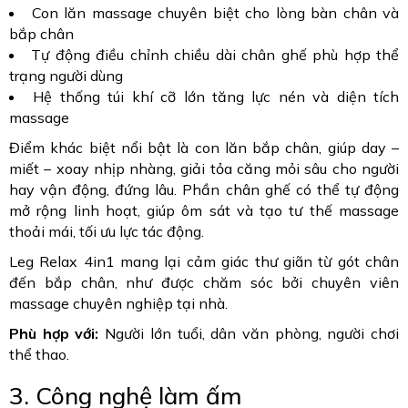
Con lăn massage chuyên biệt cho lòng bàn chân và
bắp chân
Tự động điều chỉnh chiều dài chân ghế phù hợp thể
trạng người dùng
Hệ thống túi khí cỡ lớn tăng lực nén và diện tích
massage
Điểm khác biệt nổi bật là con lăn bắp chân, giúp day –
miết – xoay nhịp nhàng, giải tỏa căng mỏi sâu cho người
hay vận động, đứng lâu. Phần chân ghế có thể tự động
mở rộng linh hoạt, giúp ôm sát và tạo tư thế massage
thoải mái, tối ưu lực tác động.
Leg Relax 4in1 mang lại cảm giác thư giãn từ gót chân
đến bắp chân, như được chăm sóc bởi chuyên viên
massage chuyên nghiệp tại nhà.
Phù hợp với:
Người lớn tuổi, dân văn phòng, người chơi
thể thao.
3. Công nghệ làm ấm