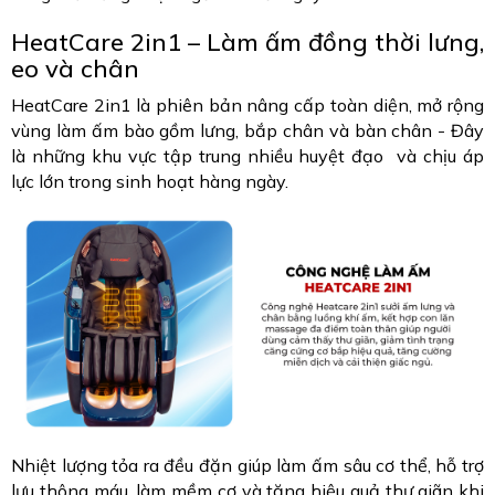
HeatCare 2in1 – Làm ấm đồng thời lưng,
eo và chân
HeatCare 2in1 là phiên bản nâng cấp toàn diện, mở rộng
vùng làm ấm bào gồm lưng, bắp chân và bàn chân - Đây
là những khu vực tập trung nhiều huyệt đạo và chịu áp
lực lớn trong sinh hoạt hàng ngày.
Nhiệt lượng tỏa ra đều đặn giúp làm ấm sâu cơ thể, hỗ trợ
lưu thông máu, làm mềm cơ và tăng hiệu quả thư giãn khi