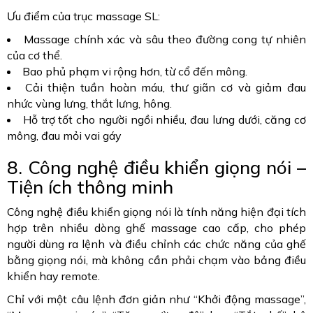
Ưu điểm của trục massage SL:
Massage chính xác và sâu theo đường cong tự nhiên
của cơ thể.
Bao phủ phạm vi rộng hơn, từ cổ đến mông.
Cải thiện tuần hoàn máu, thư giãn cơ và giảm đau
nhức vùng lưng, thắt lưng, hông.
Hỗ trợ tốt cho người ngồi nhiều, đau lưng dưới, căng cơ
mông, đau mỏi vai gáy
8. Công nghệ điều khiển giọng nói –
Tiện ích thông minh
Công nghệ điều khiển giọng nói là tính năng hiện đại tích
hợp trên nhiều dòng ghế massage cao cấp, cho phép
người dùng ra lệnh và điều chỉnh các chức năng của ghế
bằng giọng nói, mà không cần phải chạm vào bảng điều
khiển hay remote.
Chỉ với một câu lệnh đơn giản như “Khởi động massage”,