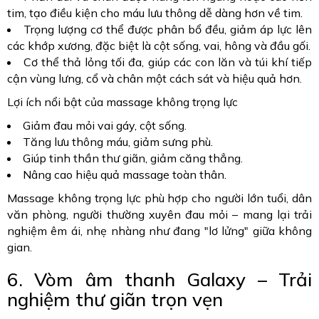
tim, tạo điều kiện cho máu lưu thông dễ dàng hơn về tim.
Trọng lượng cơ thể được phân bổ đều, giảm áp lực lên
các khớp xương, đặc biệt là cột sống, vai, hông và đầu gối.
Cơ thể thả lỏng tối đa, giúp các con lăn và túi khí tiếp
cận vùng lưng, cổ và chân một cách sát và hiệu quả hơn.
Lợi ích nổi bật của massage không trọng lực
Giảm đau mỏi vai gáy, cột sống.
Tăng lưu thông máu, giảm sưng phù.
Giúp tinh thần thư giãn, giảm căng thẳng.
Nâng cao hiệu quả massage toàn thân.
Massage không trọng lực phù hợp cho người lớn tuổi, dân
văn phòng, người thường xuyên đau mỏi – mang lại trải
nghiệm êm ái, nhẹ nhàng như đang "lơ lửng" giữa không
gian.
6. Vòm âm thanh Galaxy – Trải
nghiệm thư giãn trọn vẹn