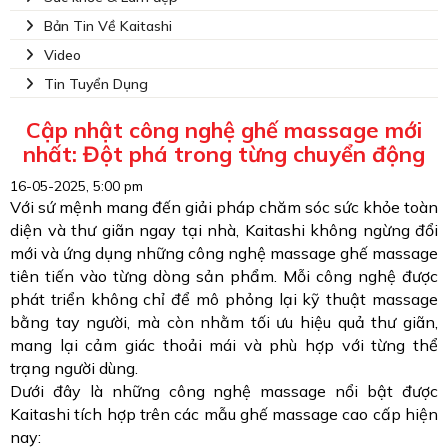
Bản Tin Về Kaitashi
Video
Tin Tuyển Dụng
Cập nhật công nghệ ghế massage mới
nhất: Đột phá trong từng chuyển động
16-05-2025, 5:00 pm
Với sứ mệnh mang đến giải pháp chăm sóc sức khỏe toàn
diện và thư giãn ngay tại nhà, Kaitashi không ngừng đổi
mới và ứng dụng những công nghệ massage ghế massage
tiên tiến vào từng dòng sản phẩm. Mỗi công nghệ được
phát triển không chỉ để mô phỏng lại kỹ thuật massage
bằng tay người, mà còn nhằm tối ưu hiệu quả thư giãn,
mang lại cảm giác thoải mái và phù hợp với từng thể
trạng người dùng.
Dưới đây là những công nghệ massage nổi bật được
Kaitashi tích hợp trên các mẫu ghế massage cao cấp hiện
nay: