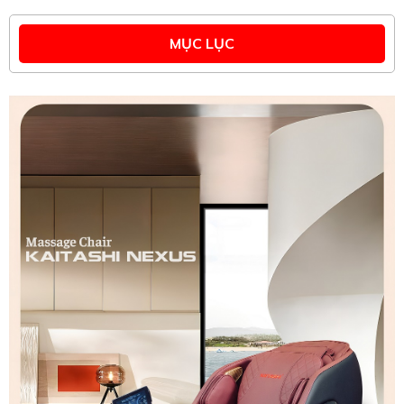
MỤC LỤC