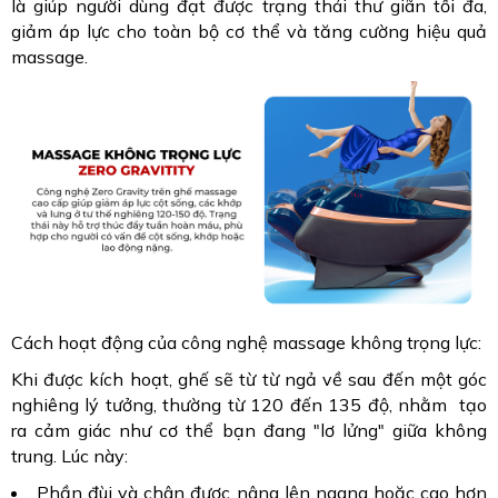
là giúp người dùng đạt được trạng thái thư giãn tối đa,
giảm áp lực cho toàn bộ cơ thể và tăng cường hiệu quả
massage.
Cách hoạt động của công nghệ massage không trọng lực:
Khi được kích hoạt, ghế sẽ từ từ ngả về sau đến một góc
nghiêng lý tưởng, thường từ 120 đến 135 độ, nhằm tạo
ra cảm giác như cơ thể bạn đang "lơ lửng" giữa không
trung. Lúc này:
Phần đùi và chân được nâng lên ngang hoặc cao hơn