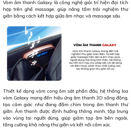
Vòm âm thanh Galaxy là công nghệ giải trí hiện đại tích
hợp trên ghế massage, giúp nâng tầm trải nghiệm thư
giãn bằng cách kết hợp giữa âm nhạc và massage sâu.
Thiết kế dạng vòm cong ôm sát phần đầu, hệ thống loa
vòm Galaxy mang đến hiệu ứng âm thanh 3D sống động,
tạo cảm giác như đang đắm chìm trong âm thanh thư
giãn. Âm thanh được định hướng thông minh, tập trung
vào vùng tai người dùng, giúp giảm tạp âm bên ngoài,
tăng cường khả năng thư giãn và kết nối cảm xúc.