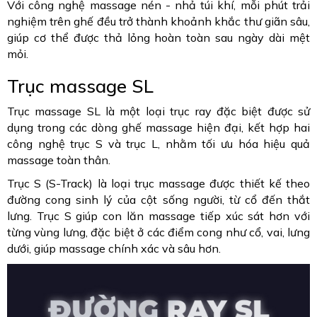
Với công nghệ massage nén - nhả túi khí, mỗi phút trải
nghiệm trên ghế đều trở thành khoảnh khắc thư giãn sâu,
giúp cơ thể được thả lỏng hoàn toàn sau ngày dài mệt
mỏi.
Trục massage SL
Trục massage SL là một loại trục ray đặc biệt được sử
dụng trong các dòng ghế massage hiện đại, kết hợp hai
công nghệ trục S và trục L, nhằm tối ưu hóa hiệu quả
massage toàn thân.
Trục S (S-Track) là loại trục massage được thiết kế theo
đường cong sinh lý của cột sống người, từ cổ đến thắt
lưng. Trục S giúp con lăn massage tiếp xúc sát hơn với
từng vùng lưng, đặc biệt ở các điểm cong như cổ, vai, lưng
dưới, giúp massage chính xác và sâu hơn.