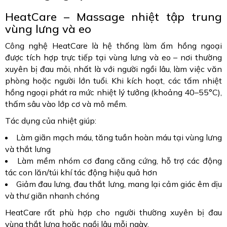
HeatCare – Massage nhiệt tập trung
vùng lưng và eo
Công nghệ HeatCare là hệ thống làm ấm hồng ngoại
được tích hợp trực tiếp tại vùng lưng và eo – nơi thường
xuyên bị đau mỏi, nhất là với người ngồi lâu, làm việc văn
phòng hoặc người lớn tuổi. Khi kích hoạt, các tấm nhiệt
hồng ngoại phát ra mức nhiệt lý tưởng (khoảng 40–55°C),
thấm sâu vào lớp cơ và mô mềm.
Tác dụng của nhiệt giúp:
Làm giãn mạch máu, tăng tuần hoàn máu tại vùng lưng
và thắt lưng
Làm mềm nhóm cơ đang căng cứng, hỗ trợ các động
tác con lăn/túi khí tác động hiệu quả hơn
Giảm đau lưng, đau thắt lưng, mang lại cảm giác êm dịu
và thư giãn nhanh chóng
HeatCare rất phù hợp cho người thường xuyên bị đau
vùng thắt lưng hoặc ngồi lâu mỗi ngày.