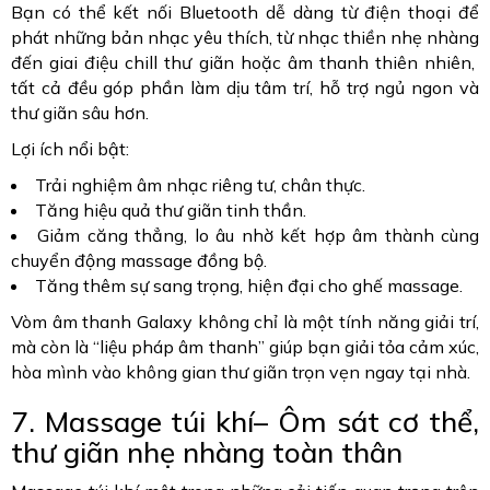
Bạn có thể kết nối Bluetooth dễ dàng từ điện thoại để
phát những bản nhạc yêu thích, từ nhạc thiền nhẹ nhàng
đến giai điệu chill thư giãn hoặc âm thanh thiên nhiên,
tất cả đều góp phần làm dịu tâm trí, hỗ trợ ngủ ngon và
thư giãn sâu hơn.
Lợi ích nổi bật:
Trải nghiệm âm nhạc riêng tư, chân thực.
Tăng hiệu quả thư giãn tinh thần.
Giảm căng thẳng, lo âu nhờ kết hợp âm thành cùng
chuyển động massage đồng bộ.
Tăng thêm sự sang trọng, hiện đại cho ghế massage.
Vòm âm thanh Galaxy không chỉ là một tính năng giải trí,
mà còn là “liệu pháp âm thanh” giúp bạn giải tỏa cảm xúc,
hòa mình vào không gian thư giãn trọn vẹn ngay tại nhà.
7. Massage túi khí– Ôm sát cơ thể,
thư giãn nhẹ nhàng toàn thân