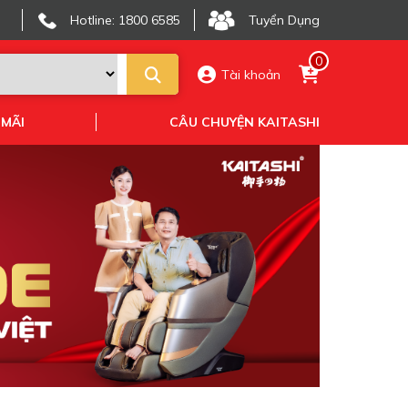
Hotline: 1800 6585
Tuyển Dụng
0
Tài khoản
 MÃI
CÂU CHUYỆN KAITASHI