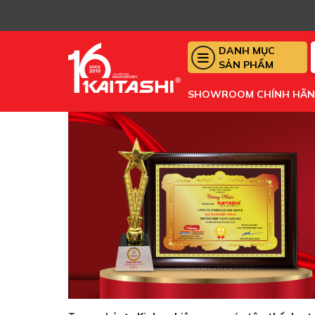
DANH MỤC
SẢN PHẨM
SHOWROOM CHÍNH HÃ