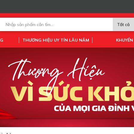
NG
THƯƠNG HIỆU UY TÍN LÂU NĂM
KHUYẾN