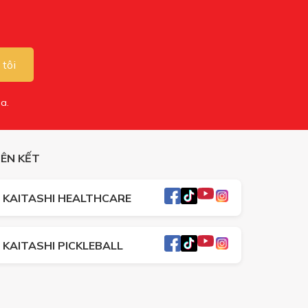
 tôi
a.
IÊN KẾT
KAITASHI HEALTHCARE
KAITASHI PICKLEBALL