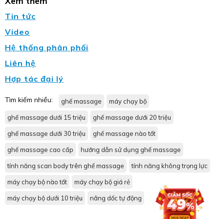
Xem thêm
Tin tức
Video
Hệ thống phân phối
Liên hệ
Hợp tác đại lý
Tìm kiếm nhiều:
ghế massage
máy chạy bộ
ghế massage dưới 15 triệu
ghế massage dưới 20 triệu
ghế massage dưới 30 triệu
ghế massage nào tốt
ghế massage cao cấp
hướng dẫn sử dụng ghế massage
tính năng scan body trên ghế massage
tính năng không trọng lực
máy chạy bộ nào tốt
máy chạy bộ giá rẻ
máy chạy bộ dưới 10 triệu
nâng dốc tự động