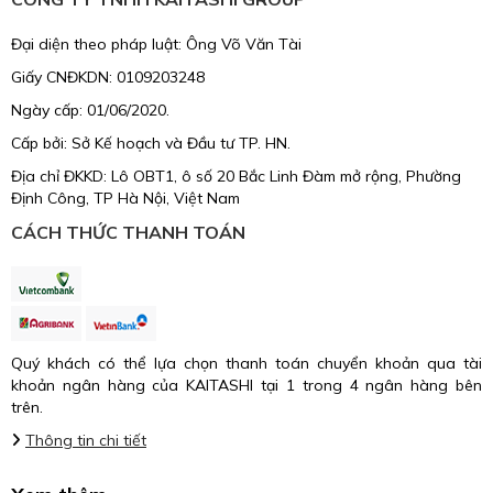
Đại diện theo pháp luật: Ông Võ Văn Tài
Giấy CNĐKDN: 0109203248
Ngày cấp: 01/06/2020.
Cấp bởi: Sở Kế hoạch và Đầu tư TP. HN.
Địa chỉ ĐKKD: Lô OBT1, ô số 20 Bắc Linh Đàm mở rộng, Phường
Định Công, TP Hà Nội, Việt Nam
CÁCH THỨC THANH TOÁN
Quý khách có thể lựa chọn thanh toán chuyển khoản qua tài
khoản ngân hàng của KAITASHI tại 1 trong 4 ngân hàng bên
trên.
Thông tin chi tiết