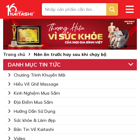
Trang chủ
Nên ăn trước hay sau khi chạy bộ
DANH MỤC TIN TỨC
Chương Trình Khuyến Mãi
Hiểu Về Ghế Massage
Kinh Nghiệm Mua Sắm
Địa Điểm Mua Sắm
Hướng Dẫn Sử Dụng
Sức khỏe & Làm đẹp
Bản Tin Về Kaitashi
Video