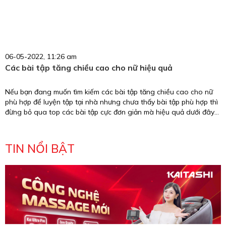
06-05-2022, 11:26 am
Các‌ ‌bài‌ ‌tập‌ ‌tăng‌ ‌chiều‌ ‌cao‌ ‌cho‌ ‌nữ‌ ‌hiệu quả
Nếu bạn đang muốn tìm kiếm các bài tập tăng chiều cao cho nữ
phù hợp để luyện tập tại nhà nhưng chưa thấy bài tập phù hợp thì
đừng bỏ qua top các bài tập cực đơn giản mà hiệu quả dưới đây
nhé.
TIN NỔI BẬT