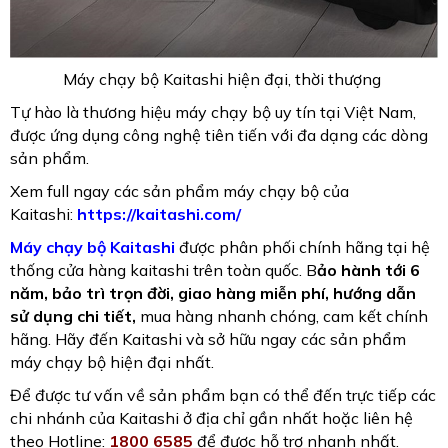
Máy chạy bộ Kaitashi hiện đại, thời thượng
Tự hào là thương hiệu máy chạy bộ uy tín tại Việt Nam,
được ứng dụng công nghệ tiên tiến với đa dạng các dòng
sản phẩm.
Xem full ngay các sản phẩm máy chạy bộ của
Kaitashi:
https://kaitashi.com/
Máy chạy bộ Kaitashi
được phân phối chính hãng tại hệ
thống cửa hàng kaitashi trên toàn quốc. B
ảo hành tới 6
năm, bảo trì trọn đời, giao hàng miễn phí, hướng dẫn
sử dụng chi tiết,
mua hàng nhanh chóng, cam kết chính
hãng. Hãy đến Kaitashi và sở hữu ngay các sản phẩm
máy chạy bộ hiện đại nhất.
Để được tư vấn về sản phẩm bạn có thể đến trực tiếp các
chi nhánh của Kaitashi ở địa chỉ gần nhất hoặc liên hệ
theo Hotline:
1800 6585
để được hỗ trợ nhanh nhất.