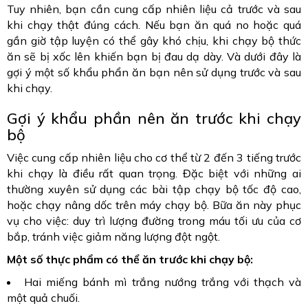
Tuy nhiên, bạn cần cung cấp nhiên liệu cả trước và sau
khi chạy thật đúng cách. Nếu bạn ăn quá no hoặc quá
gần giờ tập luyện có thể gây khó chịu, khi chạy bộ thức
ăn sẽ bị xốc lên khiến bạn bị đau dạ dày. Và dưới đây là
gợi ý một số khẩu phẩn ăn bạn nên sử dụng trước và sau
khi chạy.
Gợi ý khẩu phần nên ăn trước khi chạy
bộ
Việc cung cấp nhiên liệu cho cơ thể từ 2 đến 3 tiếng trước
khi chạy là điều rất quan trọng. Đặc biệt với những ai
thường xuyên sử dụng các bài tập chạy bộ tốc độ cao,
hoặc chạy nâng dốc trên máy chạy bộ. Bữa ăn này phục
vụ cho việc: duy trì lượng đường trong máu tối ưu của cơ
bắp, tránh việc giảm năng lượng đột ngột.
Một số thực phẩm có thể ăn trước khi chạy bộ:
Hai miếng bánh mì trắng nướng trắng với thạch và
một quả chuối.