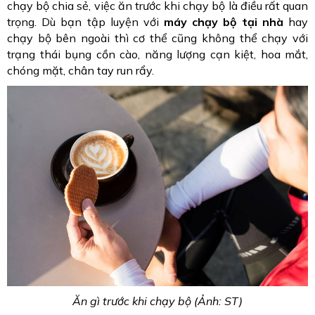
chạy bộ chia sẻ, việc ăn trước khi chạy bộ là điều rất quan
trọng. Dù bạn tập luyện với
máy chạy bộ tại nhà
hay
chạy bộ bên ngoài thì cơ thể cũng không thể chạy với
trạng thái bụng cồn cào, năng lượng cạn kiệt, hoa mắt,
chóng mặt, chân tay run rẩy.
Ăn gì trước khi chạy bộ (Ảnh: ST)