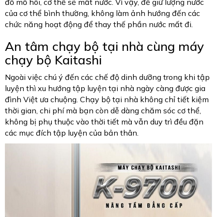
đổ mồ hôi, cơ thể sẽ mất nước. Vì vậy, để giữ lượng nước
của cơ thể bình thường, không làm ảnh hướng đến các
chức năng hoạt động để thay thế phần nước mất đi.
An tâm chạy bộ tại nhà cùng máy
chạy bộ Kaitashi
Ngoài việc chú ý đến các chế độ dinh dưỡng trong khi tập
luyện thì xu hướng tập luyện tại nhà ngày càng được gia
đình Việt ưa chuộng. Chạy bộ tại nhà không chỉ tiết kiệm
thời gian, chi phí mà bạn còn dễ dàng chăm sóc cơ thể,
không bị phụ thuộc vào thời tiết mà vẫn duy trì đều đặn
các mục đích tập luyện của bản thân.