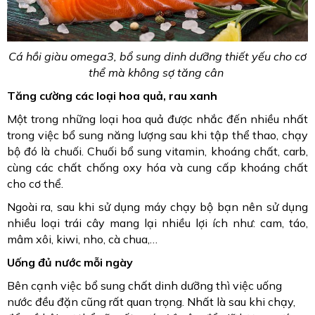
Cá hồi giàu omega3, bổ sung dinh dưỡng thiết yếu cho cơ
thể mà không sợ tăng cân
Tăng cường các loại hoa quả, rau xanh
Một trong những loại hoa quả được nhắc đến nhiều nhất
trong việc bổ sung năng lượng sau khi tập thể thao, chạy
bộ đó là chuối. Chuối bổ sung vitamin, khoáng chất, carb,
cùng các chất chống oxy hóa và cung cấp khoáng chất
cho cơ thể.
Ngoài ra, sau khi sử dụng máy chạy bộ bạn nên sử dụng
nhiều loại trái cây mang lại nhiều lợi ích như: cam, táo,
mâm xôi, kiwi, nho, cà chua,…
Uống đủ nước mỗi ngày
Bên cạnh việc bổ sung chất dinh dưỡng thì việc uống
nước đều đặn cũng rất quan trọng. Nhất là sau khi chạy,