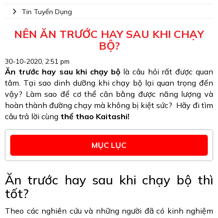
Tin Tuyển Dụng
NÊN ĂN TRƯỚC HAY SAU KHI CHẠY
BỘ?
30-10-2020, 2:51 pm
Ăn trước hay sau khi chạy bộ
là câu hỏi rất được quan
tâm. Tại sao dinh dưỡng khi chạy bộ lại quan trọng đến
vậy? Làm sao để cơ thể cân bằng được năng lượng và
hoàn thành đường chạy mà không bị kiệt sức? Hãy đi tìm
câu trả lời cùng
thể thao Kaitashi!
MỤC LỤC
Ăn trước hay sau khi chạy bộ thì
tốt?
Theo các nghiên cứu và những người đã có kinh nghiệm