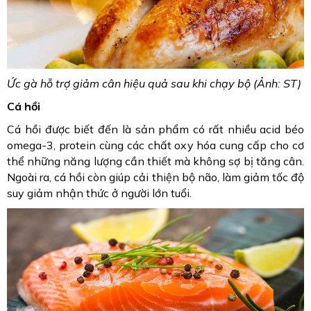
Ức gà hỗ trợ giảm cân hiệu quả sau khi chạy bộ (Ảnh: ST)
Cá hồi
Cá hồi được biết đến là sản phẩm có rất nhiều acid béo
omega-3, protein cùng các chất oxy hóa cung cấp cho cơ
thể những năng lượng cần thiết mà không sợ bị tăng cân.
Ngoài ra, cá hồi còn giúp cải thiện bộ não, làm giảm tốc độ
suy giảm nhận thức ở người lớn tuổi.