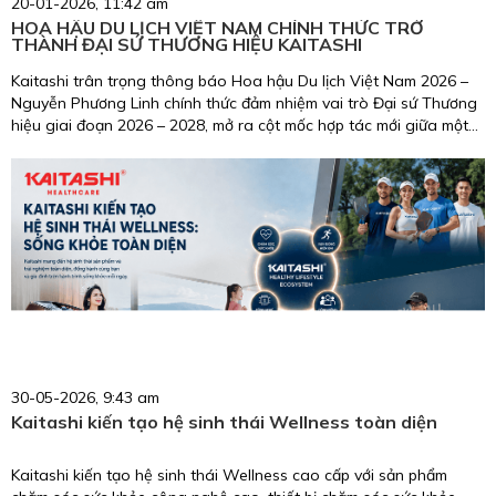
20-01-2026, 11:42 am
HOA HẬU DU LỊCH VIỆT NAM CHÍNH THỨC TRỞ
THÀNH ĐẠI SỨ THƯƠNG HIỆU KAITASHI
Kaitashi trân trọng thông báo Hoa hậu Du lịch Việt Nam 2026 –
Nguyễn Phương Linh chính thức đảm nhiệm vai trò Đại sứ Thương
hiệu giai đoạn 2026 – 2028, mở ra cột mốc hợp tác mới giữa một
biểu tượng nhan sắc, trí tuệ, giàu trách nhiệm cộng đồng và
thương hiệu chăm sóc sức khỏe uy tín tại Việt Nam.
30-05-2026, 9:43 am
Kaitashi kiến tạo hệ sinh thái Wellness toàn diện
Kaitashi kiến tạo hệ sinh thái Wellness cao cấp với sản phẩm