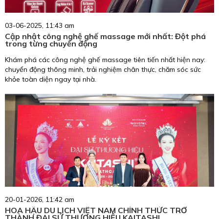
03-06-2025, 11:43 am
Cập nhật công nghệ ghế massage mới nhất: Đột phá
trong từng chuyển động
Khám phá các công nghệ ghế massage tiên tiến nhất hiện nay:
chuyển động thông minh, trải nghiệm chân thực, chăm sóc sức
khỏe toàn diện ngay tại nhà.
20-01-2026, 11:42 am
HOA HẬU DU LỊCH VIỆT NAM CHÍNH THỨC TRỞ
THÀNH ĐẠI SỨ THƯƠNG HIỆU KAITASHI