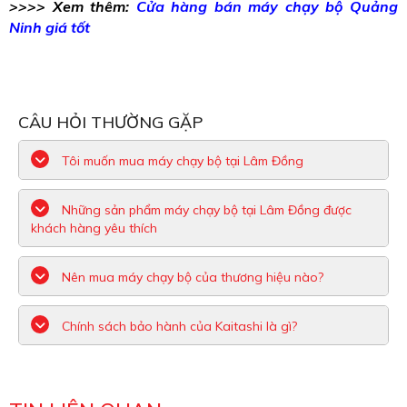
>>>> Xem thêm:
Cửa hàng bán máy chạy bộ Quảng
Ninh giá tốt
CÂU HỎI THƯỜNG GẶP
Tôi muốn mua máy chạy bộ tại Lâm Đồng
Những sản phẩm máy chạy bộ tại Lâm Đồng được
khách hàng yêu thích
Nên mua máy chạy bộ của thương hiệu nào?
Chính sách bảo hành của Kaitashi là gì?