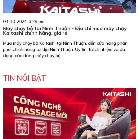
03-10-2024, 3:29 pm
Máy chạy bộ tại Ninh Thuận - Địa chỉ mua máy chạy
Kaitashi chính hãng, giá rẻ
Mua máy chạy bộ Kaitashi tại Ninh Thuận, đến cửa hàng phân
phối chính hãng tại địa Ninh Thuận. Uy tín, trách nhiệm và đa
dạng các dòng máy chạy bộ.
TIN NỔI BẬT