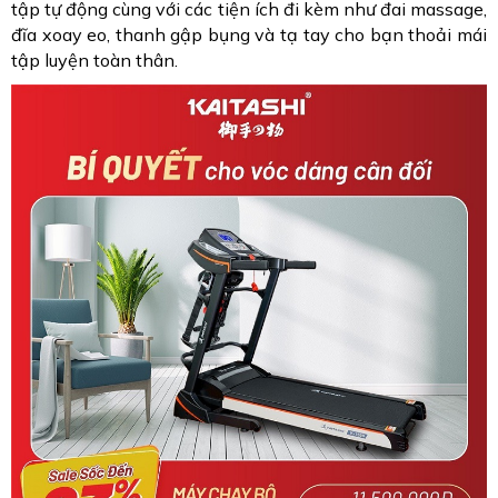
tập tự động cùng với các tiện ích đi kèm như đai massage,
đĩa xoay eo, thanh gập bụng và tạ tay cho bạn thoải mái
tập luyện toàn thân.