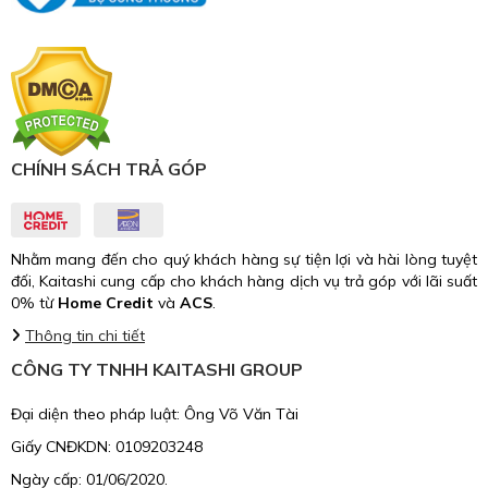
CHÍNH SÁCH TRẢ GÓP
Nhằm mang đến cho quý khách hàng sự tiện lợi và hài lòng tuyệt
đối, Kaitashi cung cấp cho khách hàng dịch vụ trả góp với lãi suất
0% từ
Home Credit
và
ACS
.
Thông tin chi tiết
CÔNG TY TNHH KAITASHI GROUP
Đại diện theo pháp luật: Ông Võ Văn Tài
Giấy CNĐKDN: 0109203248
Ngày cấp: 01/06/2020.