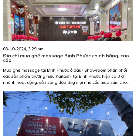
03-10-2024, 3:29 pm
Địa chỉ mua ghế massage Bình Phước chinh hãng, cao
cấp
Mua ghế massage tại Bình Phước ở đâu? Showroom phân phối
các sản phẩm thương hiệu Kaitashi tại Bình Phước hiện có 3 chi
nhánh hoạt động, sẵn sàng đáp ứng mọi nhu cầu mua sắm cho
khách hàng tại địa phương.