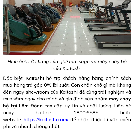
Hình ảnh cửa hàng của ghế massage và máy chạy bộ
của Kaitashi
Đặc biệt, Kaitashi hỗ trợ khách hàng bằng chính sách
mua hàng trả góp 0% lãi suất. Còn chần chờ gì mà không
đến ngay showroom của Kaitashi để cùng trải nghiệm và
mua sắm ngay cho mình và gia đình sản phẩm
máy chạy
bộ tại Lâm Đồng
cao cấp, uy tín và chất lượng. Liên hệ
ngay hotline: 1800.6585 hoặc
website:
https://kaitashi.com/
để nhận được tư vấn miễn
phí và nhanh chóng nhất.