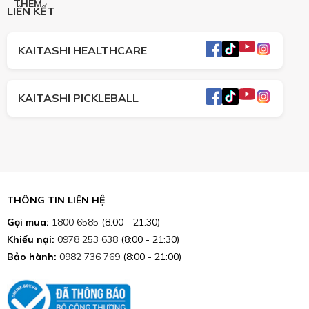
THÊM
LIÊN KẾT
KAITASHI HEALTHCARE
KAITASHI PICKLEBALL
THÔNG TIN LIÊN HỆ
Gọi mua:
1800 6585
(8:00 - 21:30)
Khiếu nại:
0978 253 638
(8:00 - 21:30)
Bảo hành:
0982 736 769
(8:00 - 21:00)