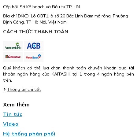
Cấp bởi: Sở Kế hoạch và Đầu tư TP. HN.
Địa chỉ ĐKKD: Lô OBT1, ô số 20 Bắc Linh Đàm mở rộng, Phường
Định Công, TP Hà Nội, Việt Nam
CÁCH THỨC THANH TOÁN
Quý khách có thể lựa chọn thanh toán chuyển khoản qua tài
khoản ngân hàng của KAITASHI tại 1 trong 4 ngân hàng bên
trên.
Thông tin chi tiết
Xem thêm
Tin tức
Video
Hệ thống phân phối