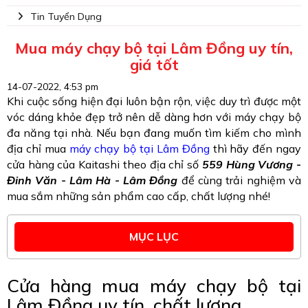
Tin Tuyển Dụng
Mua máy chạy bộ tại Lâm Đồng uy tín,
giá tốt
14-07-2022, 4:53 pm
Khi cuộc sống hiện đại luôn bận rộn, việc duy trì được một
vóc dáng khỏe đẹp trở nên dễ dàng hơn với máy chạy bộ
đa năng tại nhà. Nếu bạn đang muốn tìm kiếm cho mình
địa chỉ mua
máy chạy bộ tại Lâm Đồng
thì hãy đến ngay
cửa hàng của Kaitashi theo địa chỉ số
559 Hùng Vương -
Đinh Văn - Lâm Hà - Lâm Đồng
để cùng trải nghiệm và
mua sắm những sản phẩm cao cấp, chất lượng nhé!
MỤC LỤC
Cửa hàng mua máy chạy bộ tại
Lâm Đồng uy tín, chất lượng