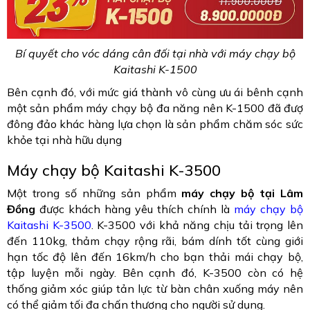
Bí quyết cho vóc dáng cân đối tại nhà với máy chạy bộ
Kaitashi K-1500
Bên cạnh đó, với mức giá thành vô cùng ưu ái bênh cạnh
một sản phẩm máy chạy bộ đa năng nên K-1500 đã đượ
đông đảo khác hàng lựa chọn là sản phẩm chăm sóc sức
khỏe tại nhà hữu dụng
Máy chạy bộ Kaitashi K-3500
Một trong số những sản phẩm
máy chạy bộ tại Lâm
Đồng
được khách hàng yêu thích chính là
máy chạy bộ
Kaitashi K-3500
. K-3500 với khả năng chịu tải trọng lên
đến 110kg, thảm chạy rộng rãi, bám dính tốt cùng giới
hạn tốc độ lên đến 16km/h cho bạn thải mái chạy bộ,
tập luyện mỗi ngày. Bên cạnh đó, K-3500 còn có hệ
thống giảm xóc giúp tản lực từ bàn chân xuống máy nên
có thể giảm tối đa chấn thương cho người sử dụng.