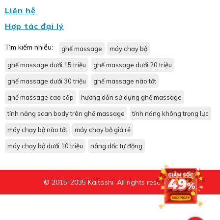
Liên hệ
Hợp tác đại lý
Tìm kiếm nhiều:
ghế massage
máy chạy bộ
ghế massage dưới 15 triệu
ghế massage dưới 20 triệu
ghế massage dưới 30 triệu
ghế massage nào tốt
ghế massage cao cấp
hướng dẫn sử dụng ghế massage
tính năng scan body trên ghế massage
tính năng không trọng lực
máy chạy bộ nào tốt
máy chạy bộ giá rẻ
máy chạy bộ dưới 10 triệu
nâng dốc tự động
© 2015-2035 Kaitashi. All rights reserved.