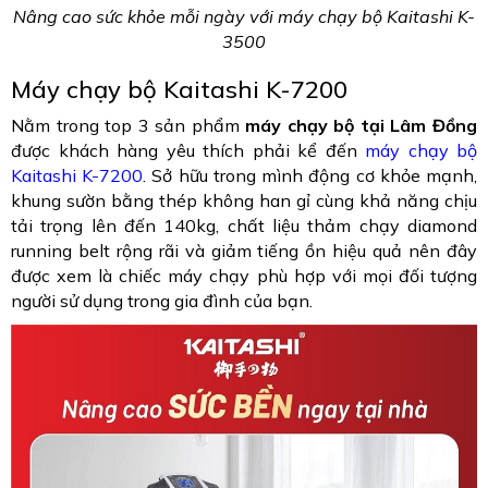
Nâng cao sức khỏe mỗi ngày với máy chạy bộ Kaitashi K-
3500
Máy chạy bộ Kaitashi K-7200
Nằm trong top 3 sản phẩm
máy chạy bộ tại Lâm Đồng
được khách hàng yêu thích phải kể đến
máy chạy bộ
Kaitashi K-7200
. Sở hữu trong mình động cơ khỏe mạnh,
khung sườn bằng thép không han gỉ cùng khả năng chịu
tải trọng lên đến 140kg, chất liệu thảm chạy diamond
running belt rộng rãi và giảm tiếng ồn hiệu quả nên đây
được xem là chiếc máy chạy phù hợp với mọi đối tượng
người sử dụng trong gia đình của bạn.