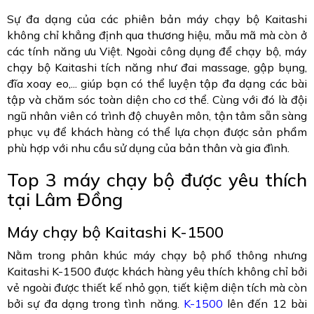
Sự đa dạng của các phiên bản máy chạy bộ Kaitashi
không chỉ khẳng định qua thương hiệu, mẫu mã mà còn ở
các tính năng ưu Việt. Ngoài công dụng để chạy bộ, máy
chạy bộ Kaitashi tích năng như đai massage, gập bụng,
đĩa xoay eo,... giúp bạn có thể luyện tập đa dạng các bài
tập và chăm sóc toàn diện cho cơ thể. Cùng với đó là đội
ngũ nhân viên có trình độ chuyên môn, tận tâm sẵn sàng
phục vụ để khách hàng có thể lựa chọn được sản phẩm
phù hợp với nhu cầu sử dụng của bản thân và gia đình.
Top 3 máy chạy bộ được yêu thích
tại Lâm Đồng
Máy chạy bộ Kaitashi K-1500
Nằm trong phân khúc máy chạy bộ phổ thông nhưng
Kaitashi K-1500 được khách hàng yêu thích không chỉ bởi
vẻ ngoài được thiết kế nhỏ gọn, tiết kiệm diện tích mà còn
bởi sự đa dạng trong tình năng.
K-1500
lên đến 12 bài