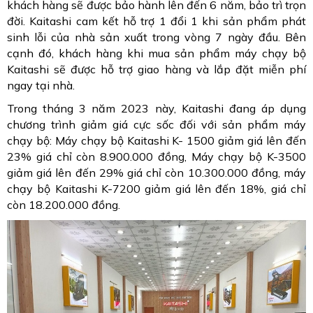
khách hàng sẽ được bảo hành lên đến 6 năm, bảo trì trọn
đời. Kaitashi cam kết hỗ trợ 1 đổi 1 khi sản phẩm phát
sinh lỗi của nhà sản xuất trong vòng 7 ngày đầu. Bên
cạnh đó, khách hàng khi mua sản phẩm máy chạy bộ
Kaitashi sẽ được hỗ trợ giao hàng và lắp đặt miễn phí
ngay tại nhà.
Trong tháng 3 năm 2023 này, Kaitashi đang áp dụng
chương trình giảm giá cực sốc đối với sản phẩm máy
chạy bộ: Máy chạy bộ Kaitashi K- 1500 giảm giá lên đến
23% giá chỉ còn 8.900.000 đồng, Máy chạy bộ K-3500
giảm giá lên đến 29% giá chỉ còn 10.300.000 đồng, máy
chạy bộ Kaitashi K-7200 giảm giá lên đến 18%, giá chỉ
còn 18.200.000 đồng.