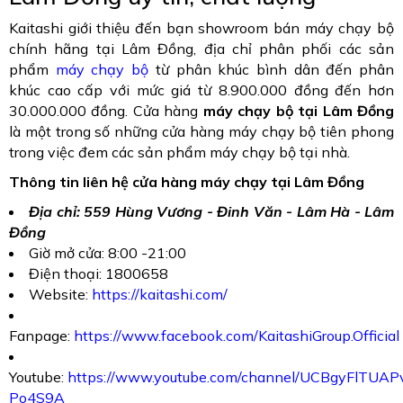
Kaitashi giới thiệu đến bạn showroom bán máy chạy bộ
chính hãng tại Lâm Đồng, địa chỉ phân phối các sản
phẩm
máy chạy bộ
từ phân khúc bình dân đến phân
khúc cao cấp với mức giá từ 8.900.000 đồng đến hơn
30.000.000 đồng. Cửa hàng
máy chạy bộ tại Lâm Đồng
là một trong số những cửa hàng máy chạy bộ tiên phong
trong việc đem các sản phẩm máy chạy bộ tại nhà.
Thông tin liên hệ cửa hàng máy chạy tại Lâm Đồng
Địa chỉ: 559 Hùng Vương - Đinh Văn - Lâm Hà - Lâm
Đồng
Giờ mở cửa: 8:00 -21:00
Điện thoại: 1800658
Website:
https://kaitashi.com/
Fanpage:
https://www.facebook.com/KaitashiGroup.Official
Youtube:
https://www.youtube.com/channel/UCBgyFlTUA
Po4S9A