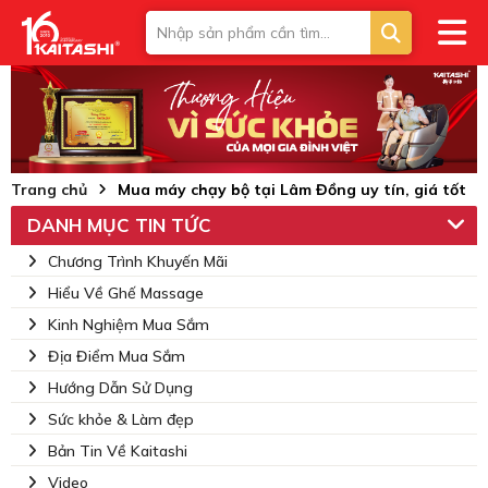
Trang chủ
Mua máy chạy bộ tại Lâm Đồng uy tín, giá tốt
DANH MỤC TIN TỨC
Chương Trình Khuyến Mãi
Hiểu Về Ghế Massage
Kinh Nghiệm Mua Sắm
Địa Điểm Mua Sắm
Hướng Dẫn Sử Dụng
Sức khỏe & Làm đẹp
Bản Tin Về Kaitashi
Video