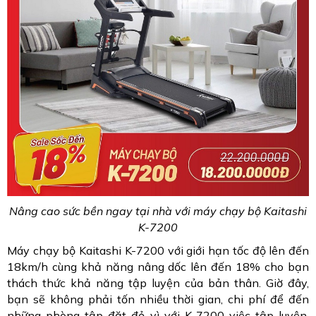
Nâng cao sức bền ngay tại nhà với máy chạy bộ Kaitashi
K-7200
Máy chạy bộ Kaitashi K-7200 với giới hạn tốc độ lên đến
18km/h cùng khả năng nâng dốc lên đến 18% cho bạn
thách thức khả năng tập luyện của bản thân. Giờ đây,
bạn sẽ không phải tốn nhiều thời gian, chi phí để đến
những phòng tập đặt đỏ vì với K-7200 việc tập luyện,