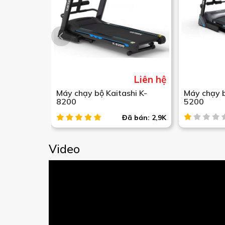
Liên hệ
Máy chạy bộ Kaitashi K-
Máy chạy b
8200
5200
Đã bán: 2,9K
Video