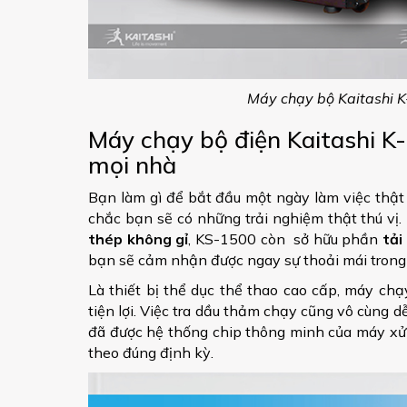
Máy chạy bộ Kaitashi K
Máy chạy bộ điện Kaitashi K
mọi nhà
Bạn làm gì để bắt đầu một ngày làm việc thật
chắc bạn sẽ có những trải nghiệm thật thú vị
thép không gỉ
, KS-1500 còn sở hữu phần
tải
bạn sẽ cảm nhận được ngay sự thoải mái trong
Là thiết bị thể dục thể thao cao cấp, máy ch
tiện lợi. Việc tra dầu thảm chạy cũng vô cùng d
đã được hệ thống chip thông minh của máy xử 
theo đúng định kỳ.