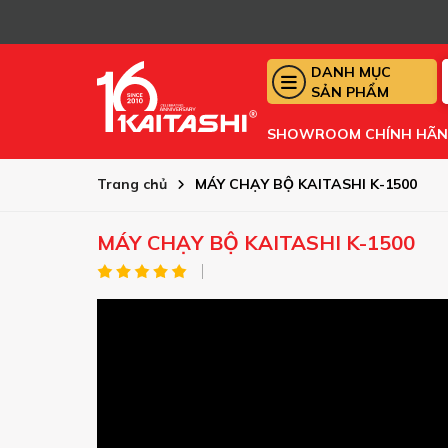
DANH MỤC
SẢN PHẨM
SHOWROOM CHÍNH HÃ
Trang chủ
MÁY CHẠY BỘ KAITASHI K-1500
MÁY CHẠY BỘ KAITASHI K-1500