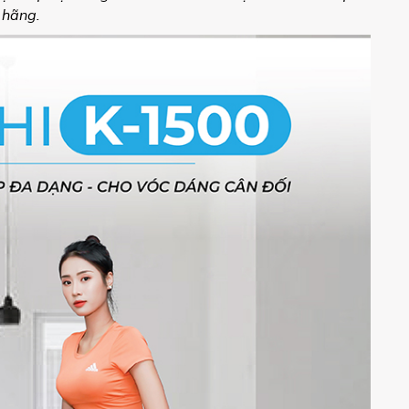
 hãng.