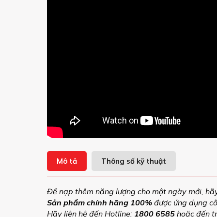
Mô tả
Thông số kỹ thuật
Để nạp thêm năng lượng cho một ngày mới, hã
Sản phẩm chính hãng 100%
được ứng dụng côn
Hãy liên hệ đến Hotline:
1800 6585
hoặc đến tr