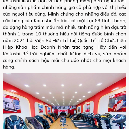
Kaitashi luôn là đơn vị tiên phong mang đến người Việt
những sản phẩm chính hãng, giá cả phù hợp với thị hiếu
của người tiêu dùng. Minh chứng cho những điều đó, các
cửa hàng của Kaitashi lần lượt có mặt tại 63 tỉnh thành,
đa dạng hàng trăm mẫu mã, nhiều tính năng hiện đại, trở
thành 1 trong 10 thương hiệu nổi tiếng được bình chọn
năm 2021 bởi Viện Sở Hữu Trí Tuệ Quốc Tế, Tổ Chức Liên
Hiệp Khoa Học Doanh Nhân trao tặng. Hãy đến với
Kaitashi để trải nghiệm chất lượng dịch vụ, sản phẩm
cùng chính sách hậu mãi chu đáo nhất cho mọi khách
hàng.