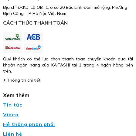
Địa chỉ ĐKKD: Lô OBT1, ô số 20 Bắc Linh Đàm mở rộng, Phường
Định Công, TP Hà Nội, Việt Nam
CÁCH THỨC THANH TOÁN
Quý khách có thể lựa chọn thanh toán chuyển khoản qua tài
khoản ngân hàng của KAITASHI tại 1 trong 4 ngân hàng bên
trên.
Thông tin chi tiết
Xem thêm
Tin tức
Video
Hệ thống phân phối
Liên hệ