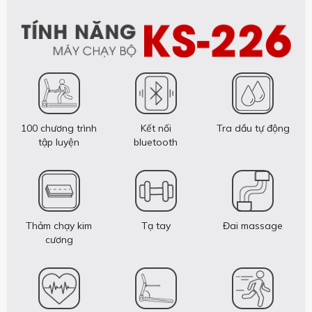
100 chương trình
Kết nối
Tra dầu tự động
tập luyện
bluetooth
Thảm chạy kim
Tạ tay
Đai massage
cương