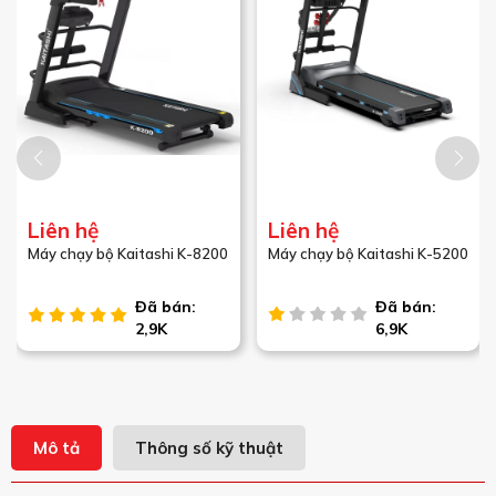
Liên hệ
Liên hệ
Máy chạy bộ Kaitashi K-8200
Máy chạy bộ Kaitashi K-5200
Đã bán:
Đã bán:
2,9K
6,9K
Mô tả
Thông số kỹ thuật