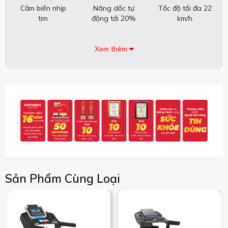
Cảm biến nhịp
Nâng dốc tự
Tốc độ tối đa 22
tim
động tới 20%
km/h
Xem thêm
Sản Phẩm Cùng Loại