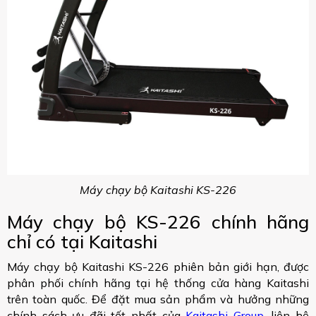
Máy chạy bộ Kaitashi KS-226
Máy chạy bộ KS-226 chính hãng
chỉ có tại Kaitashi
Máy chạy bộ Kaitashi KS-226 phiên bản giới hạn, được
phân phối chính hãng tại hệ thống cửa hàng Kaitashi
trên toàn quốc. Để đặt mua sản phẩm và hưởng những
chính sách ưu đãi tốt nhất của
Kaitashi Group
, liên hệ