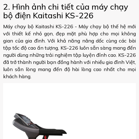
2. Hình ảnh chi tiết của máy chạy
bộ điện Kaitashi KS-226
Máy chạy bộ Kaitashi KS-226 - Máy chạy bộ thế hệ mới
với thiết kế nhỏ gọn, đẹp mặt phù hợp cho mọi không
gian của gia đình. Với khả năng nâng dốc cùng các bài
tập tốc độ cao ấn tượng, KS-226 luôn sẵn sàng mang đến
người dùng những trải nghiệm tập luyện đỉnh cao. KS-226
đã trở thành người bạn đồng hành với nhiều gia đình Việt,
luôn sẵn lòng mang đến độ hài lòng cao nhất cho mọi
khách hàng.