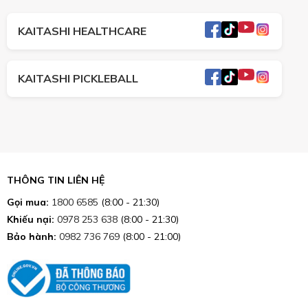
KAITASHI HEALTHCARE
KAITASHI PICKLEBALL
THÔNG TIN LIÊN HỆ
Gọi mua:
1800 6585
(8:00 - 21:30)
Khiếu nại:
0978 253 638
(8:00 - 21:30)
Bảo hành:
0982 736 769
(8:00 - 21:00)