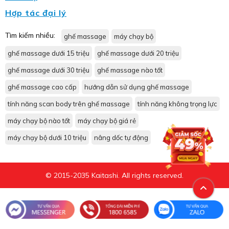
Hợp tác đại lý
Tìm kiếm nhiều:
ghế massage
máy chạy bộ
ghế massage dưới 15 triệu
ghế massage dưới 20 triệu
ghế massage dưới 30 triệu
ghế massage nào tốt
ghế massage cao cấp
hướng dẫn sử dụng ghế massage
tính năng scan body trên ghế massage
tính năng không trọng lực
máy chạy bộ nào tốt
máy chạy bộ giá rẻ
máy chạy bộ dưới 10 triệu
nâng dốc tự động
© 2015-2035 Kaitashi. All rights reserved.