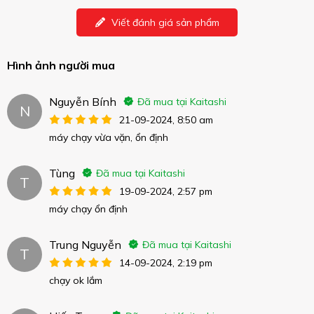
Viết đánh giá sản phẩm
Hình ảnh người mua
Nguyễn Bính
Đã mua tại Kaitashi
N
21-09-2024, 8:50 am
máy chạy vừa vặn, ổn định
Tùng
Đã mua tại Kaitashi
T
19-09-2024, 2:57 pm
máy chạy ổn định
Trung Nguyễn
Đã mua tại Kaitashi
T
14-09-2024, 2:19 pm
chạy ok lắm