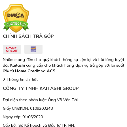
CHÍNH SÁCH TRẢ GÓP
Nhằm mang đến cho quý khách hàng sự tiện lợi và hài lòng tuyệt
đối, Kaitashi cung cấp cho khách hàng dịch vụ trả góp với lãi suất
0% từ
Home Credit
và
ACS
.
Thông tin chi tiết
CÔNG TY TNHH KAITASHI GROUP
Đại diện theo pháp luật: Ông Võ Văn Tài
Giấy CNĐKDN: 0109203248
Ngày cấp: 01/06/2020.
Cấp bởi: Sở Kế hoạch và Đầu tư TP. HN.