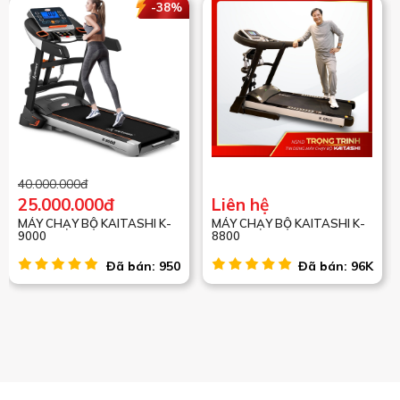
-38%
40.000.000đ
25.000.000đ
Liên hệ
MÁY CHẠY BỘ KAITASHI K-
MÁY CHẠY BỘ KAITASHI K-
9000
8800
Đã bán: 950
Đã bán: 96K