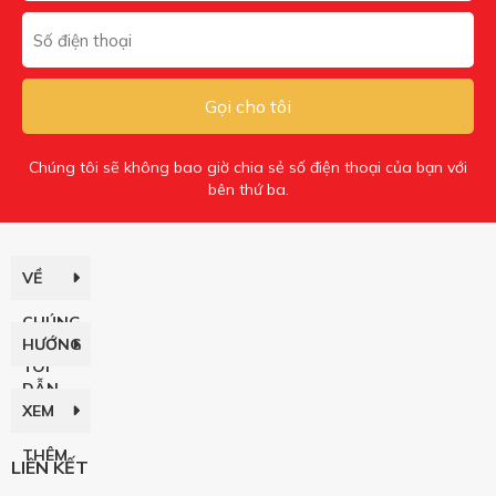
Gọi cho tôi
Chúng tôi sẽ không bao giờ chia sẻ số điện thoại của bạn với
bên thứ ba.
VỀ
CHÚNG
HƯỚNG
TÔI
DẪN
XEM
THÊM
LIÊN KẾT