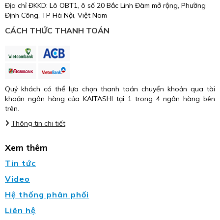
Địa chỉ ĐKKD: Lô OBT1, ô số 20 Bắc Linh Đàm mở rộng, Phường
Định Công, TP Hà Nội, Việt Nam
CÁCH THỨC THANH TOÁN
Quý khách có thể lựa chọn thanh toán chuyển khoản qua tài
khoản ngân hàng của KAITASHI tại 1 trong 4 ngân hàng bên
trên.
Thông tin chi tiết
Xem thêm
Tin tức
Video
Hệ thống phân phối
Liên hệ