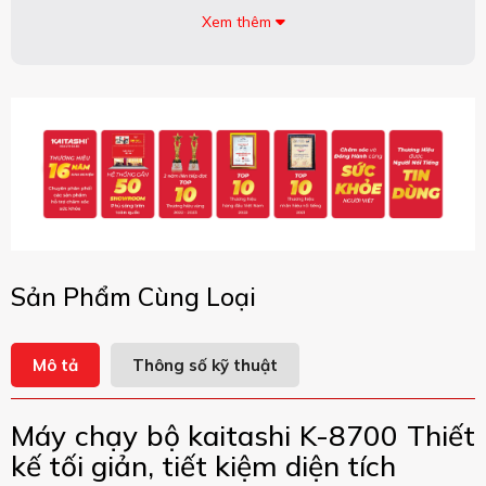
Xem thêm
Sản Phẩm Cùng Loại
Mô tả
Thông số kỹ thuật
Máy chạy bộ kaitashi K-8700 Thiết
kế tối giản, tiết kiệm diện tích