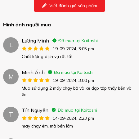
Viết đánh giá sản phẩm
Hình ảnh người mua
Lương Minh
Đã mua tại Kaitashi
L
19-09-2024, 3:05 pm
Chất lượng dịch vụ rất tốt
Minh Ánh
Đã mua tại Kaitashi
M
19-09-2024, 3:00 pm
Mua sử dụng 2 máy chạy bộ và xe đạp tập thấy bền và
êm
Tín Nguyễn
Đã mua tại Kaitashi
T
14-09-2024, 2:23 pm
máy chạy êm, mà bền lắm