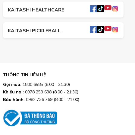
KAITASHI HEALTHCARE
KAITASHI PICKLEBALL
THÔNG TIN LIÊN HỆ
Gọi mua:
1800 6585
(8:00 - 21:30)
Khiếu nại:
0978 253 638
(8:00 - 21:30)
Bảo hành:
0982 736 769
(8:00 - 21:00)