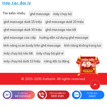
Hợp tác đại lý
Tìm kiếm nhiều:
ghế massage
máy chạy bộ
ghế massage dưới 15 triệu
ghế massage dưới 20 triệu
ghế massage dưới 30 triệu
ghế massage nào tốt
ghế massage cao cấp
hướng dẫn sử dụng ghế massage
tính năng scan body trên ghế massage
tính năng không trọng lực
máy chạy bộ nào tốt
máy chạy bộ giá rẻ
máy chạy bộ dưới 10 triệu
nâng dốc tự động
© 2015-2035 Kaitashi. All rights reserved.