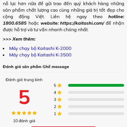
nỗ lực hơn nữa để gửi trao đến quý khách hàng những
sản phẩm chất lượng cao cùng những giá trị tốt đẹp cho
cộng động Việt. Liên hệ ngay theo
hotline:
1800.6585
hoặc
website: https://kaitashi.com/
để nhận
được hỗ trợ và tư vấn nhanh chóng nhất.
>>> Xem thêm:
Máy chạy bộ Kaitashi K-2000
Máy chạy bộ Kaitashi K-3500
Đánh giá sản phẩm Ghế massage
Đánh giá trung bình
5
5
4
3
2
1
10 đánh giá