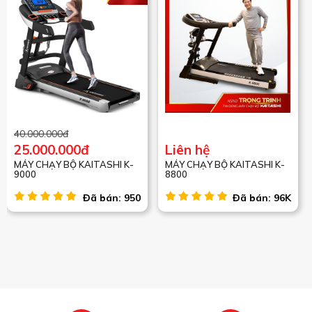
40.000.000đ
25.000.000đ
Liên hệ
MÁY CHẠY BỘ KAITASHI K-
MÁY CHẠY BỘ KAITASHI K-
9000
8800
Đã bán: 950
Đã bán: 96K