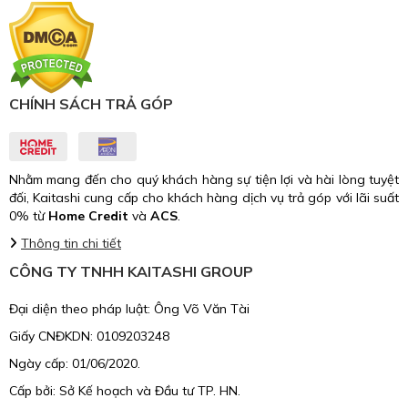
CHÍNH SÁCH TRẢ GÓP
Nhằm mang đến cho quý khách hàng sự tiện lợi và hài lòng tuyệt
đối, Kaitashi cung cấp cho khách hàng dịch vụ trả góp với lãi suất
0% từ
Home Credit
và
ACS
.
Thông tin chi tiết
CÔNG TY TNHH KAITASHI GROUP
Đại diện theo pháp luật: Ông Võ Văn Tài
Giấy CNĐKDN: 0109203248
Ngày cấp: 01/06/2020.
Cấp bởi: Sở Kế hoạch và Đầu tư TP. HN.