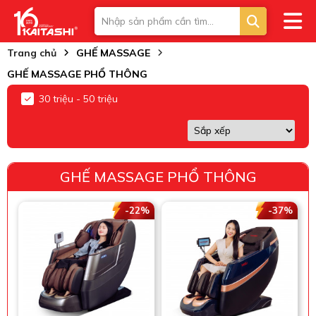
Trang chủ
GHẾ MASSAGE
GHẾ MASSAGE PHỔ THÔNG
30 triệu - 50 triệu
GHẾ MASSAGE PHỔ THÔNG
-22%
-37%