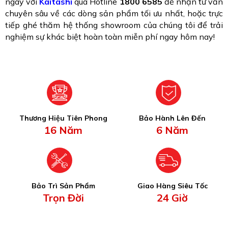
ngay với
Kaitashi
qua Hotline
1800 6585
để nhận tư vấn
chuyên sâu về các dòng sản phẩm tối ưu nhất, hoặc trực
tiếp ghé thăm hệ thống showroom của chúng tôi để trải
nghiệm sự khác biệt hoàn toàn miễn phí ngay hôm nay!
Thương Hiệu Tiên Phong
Bảo Hành Lên Đến
16 Năm
6 Năm
Bảo Trì Sản Phẩm
Giao Hàng Siêu Tốc
Trọn Đời
24 Giờ