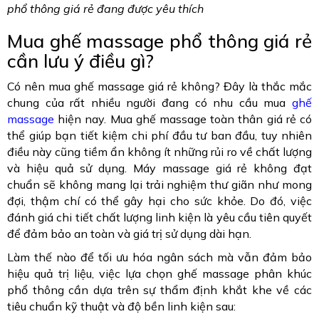
phổ thông giá rẻ đang được yêu thích
Mua ghế massage phổ thông giá rẻ
cần lưu ý điều gì?
Có nên mua ghế massage giá rẻ không? Đây là thắc mắc
chung của rất nhiều người đang có nhu cầu mua
ghế
massage
hiện nay. Mua ghế massage toàn thân giá rẻ có
thể giúp bạn tiết kiệm chi phí đầu tư ban đầu, tuy nhiên
điều này cũng tiềm ẩn không ít những rủi ro về chất lượng
và hiệu quả sử dụng. Máy massage giá rẻ không đạt
chuẩn sẽ không mang lại trải nghiệm thư giãn như mong
đợi, thậm chí có thể gây hại cho sức khỏe. Do đó, việc
đánh giá chi tiết chất lượng linh kiện là yêu cầu tiên quyết
để đảm bảo an toàn và giá trị sử dụng dài hạn.
Làm thế nào để tối ưu hóa ngân sách mà vẫn đảm bảo
hiệu quả trị liệu, việc lựa chọn ghế massage phân khúc
phổ thông cần dựa trên sự thẩm định khắt khe về các
tiêu chuẩn kỹ thuật và độ bền linh kiện sau: