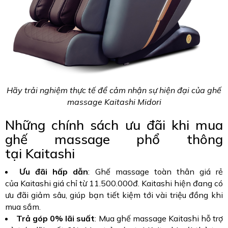
Hãy trải nghiệm thực tế để cảm nhận sự hiện đại của ghế
massage Kaitashi Midori
Những chính sách ưu đãi khi mua
ghế massage phổ thông
tại Kaitashi
Ưu đãi hấp dẫn
: Ghế massage toàn thân giá rẻ
của Kaitashi giá chỉ từ 11.500.000đ. Kaitashi hiện đang có
ưu đãi giảm sâu, giúp bạn tiết kiệm tới vài triệu đồng khi
mua sắm.
Trả góp 0% lãi suất
: Mua ghế massage Kaitashi hỗ trợ