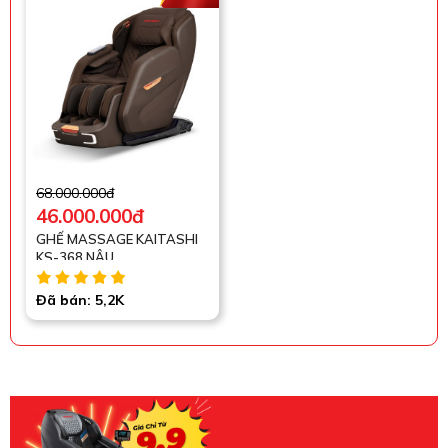
68.000.000đ
46.000.000đ
GHẾ MASSAGE KAITASHI
KS-368 NÂU
Đã bán: 5,2K