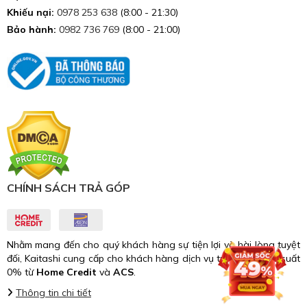
Khiếu nại:
0978 253 638
(8:00 - 21:30)
Bảo hành:
0982 736 769
(8:00 - 21:00)
CHÍNH SÁCH TRẢ GÓP
Nhằm mang đến cho quý khách hàng sự tiện lợi và hài lòng tuyệt
đối, Kaitashi cung cấp cho khách hàng dịch vụ trả góp với lãi suất
0% từ
Home Credit
và
ACS
.
Thông tin chi tiết