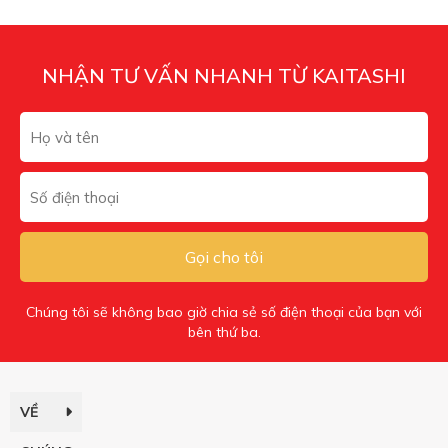
NHẬN TƯ VẤN NHANH TỪ KAITASHI
Gọi cho tôi
Chúng tôi sẽ không bao giờ chia sẻ số điện thoại của bạn với
bên thứ ba.
VỀ