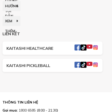
CHÚNG
HƯỚNG
TÔI
DẪN
XEM
THÊM
LIÊN KẾT
KAITASHI HEALTHCARE
KAITASHI PICKLEBALL
THÔNG TIN LIÊN HỆ
Gọi mua:
1800 6585
(8:00 - 21:30)