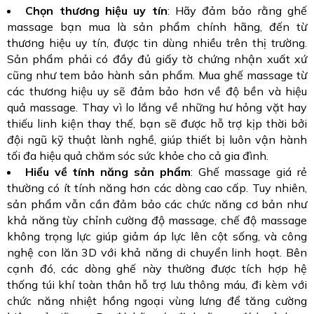
Chọn thương hiệu uy tín
: Hãy đảm bảo rằng ghế
massage bạn mua là sản phẩm chính hãng, đến từ
thương hiệu uy tín, được tin dùng nhiều trên thị trường.
Sản phẩm phải có đầy đủ giấy tờ chứng nhận xuất xứ
cũng như tem bảo hành sản phẩm. Mua ghế massage từ
các thương hiệu uy sẽ đảm bảo hơn về độ bền và hiệu
quả massage. Thay vì lo lắng về những hư hỏng vặt hay
thiếu linh kiện thay thế, bạn sẽ được hỗ trợ kịp thời bởi
đội ngũ kỹ thuật lành nghề, giúp thiết bị luôn vận hành
tối đa hiệu quả chăm sóc sức khỏe cho cả gia đình.
Hiểu về tính năng sản phẩm
: Ghế massage giá rẻ
thường có ít tính năng hơn các dòng cao cấp. Tuy nhiên,
sản phẩm vẫn cần đảm bảo các chức năng cơ bản như
khả năng tùy chỉnh cường độ massage, chế độ massage
không trọng lực giúp giảm áp lực lên cột sống, và công
nghệ con lăn 3D với khả năng di chuyển linh hoạt. Bên
cạnh đó, các dòng ghế này thường được tích hợp hệ
thống túi khí toàn thân hỗ trợ lưu thông máu, đi kèm với
chức năng nhiệt hồng ngoại vùng lưng để tăng cường