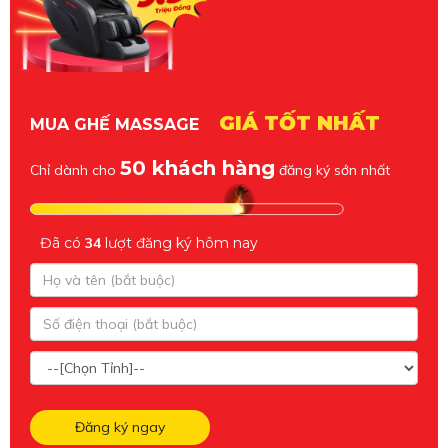
GIÁ TỐT NHẤT
MUA GHẾ MASSAGE
50 khách hàng
Chỉ dành cho
đăng ký sớn nhất
Đã có
34
lượt đăng ký hôm nay
Đăng ký ngay