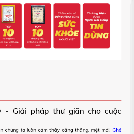
 - Giải pháp thư giãn cho cuộc
iến chúng ta luôn cảm thấy căng thẳng, mệt mỏi.
Ghế