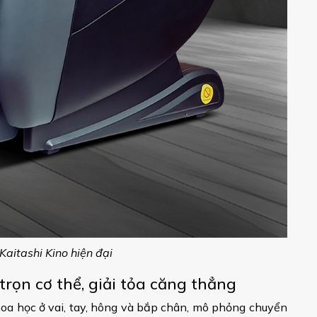
aitashi Kino hiện đại
trọn cơ thể, giải tỏa căng thẳng
hoa học ở vai, tay, hông và bắp chân, mô phỏng chuyển