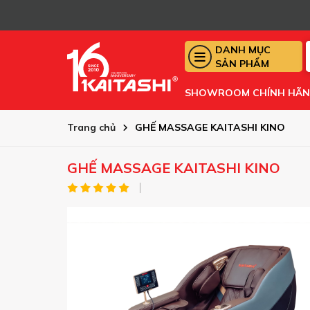
DANH MỤC
SẢN PHẨM
SHOWROOM CHÍNH HÃ
Trang chủ
GHẾ MASSAGE KAITASHI KINO
GHẾ MASSAGE KAITASHI KINO