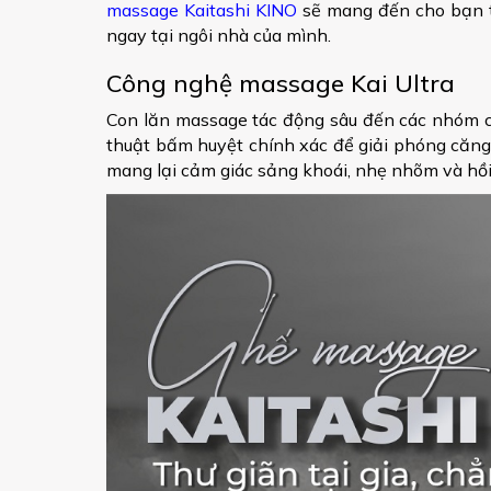
massage Kaitashi KINO
sẽ mang đến cho bạn tr
ngay tại ngôi nhà của mình.
Công nghệ massage Kai Ultra
Con lăn massage tác động sâu đến các nhóm cơ
thuật bấm huyệt chính xác để giải phóng căng
mang lại cảm giác sảng khoái, nhẹ nhõm và hồ