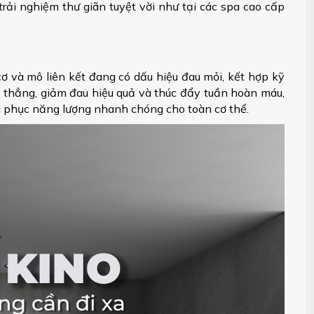
ải nghiệm thư giãn tuyệt vời như tại các spa cao cấp
 và mô liên kết đang có dấu hiệu đau mỏi, kết hợp kỹ
 thẳng, giảm đau hiệu quả và thúc đẩy tuần hoàn máu,
i phục năng lượng nhanh chóng cho toàn cơ thể.