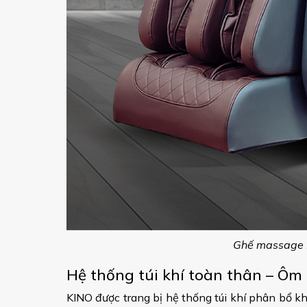
Ghế massage K
Hệ thống túi khí toàn thân – Ôm 
KINO được trang bị hệ thống túi khí phân bổ k