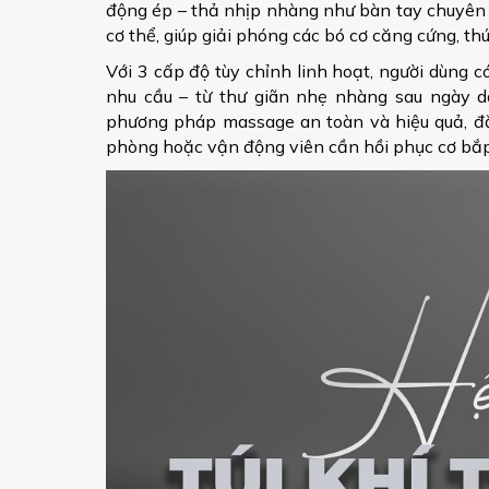
động ép – thả nhịp nhàng như bàn tay chuyên 
cơ thể, giúp giải phóng các bó cơ căng cứng, th
Với 3 cấp độ tùy chỉnh linh hoạt, người dùng c
nhu cầu – từ thư giãn nhẹ nhàng sau ngày d
phương pháp massage an toàn và hiệu quả, đặc
phòng hoặc vận động viên cần hồi phục cơ bắp