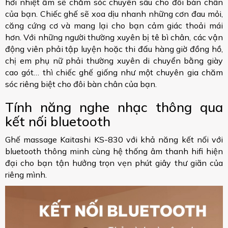
hơi nhiệt ấm sẽ chăm sóc chuyên sâu cho đôi bàn chân
của bạn. Chiếc ghế sẽ xoa dịu nhanh những cơn đau mỏi,
căng cứng cơ và mang lại cho bạn cảm giác thoải mái
hơn. Với những người thường xuyên bị tê bì chân, các vận
động viên phải tập luyện hoặc thi đấu hàng giờ đồng hồ,
chị em phụ nữ phải thường xuyên di chuyển bằng giày
cao gót… thì chiếc ghế giống như một chuyên gia chăm
sóc riêng biệt cho đôi bàn chân của bạn.
Tính năng nghe nhạc thông qua
kết nối bluetooth
Ghế massage Kaitashi KS-830 với khả năng kết nối với
bluetooth thông minh cùng hệ thống âm thanh hifi hiện
đại cho bạn tận hưởng trọn vẹn phút giây thư giãn của
riêng mình.