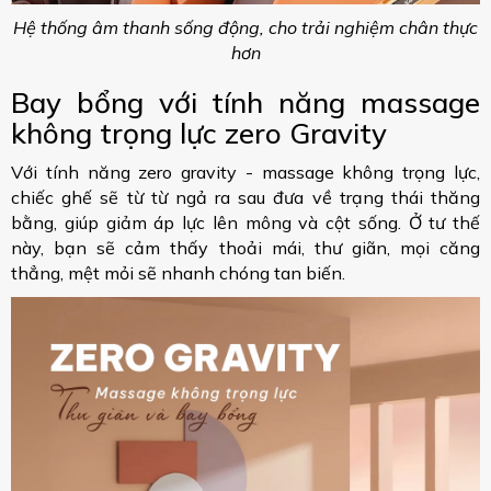
Hệ thống âm thanh sống động, cho trải nghiệm chân thực
hơn
Bay bổng với tính năng massage
không trọng lực zero Gravity
Với tính năng zero gravity - massage không trọng lực,
chiếc ghế sẽ từ từ ngả ra sau đưa về trạng thái thăng
bằng, giúp giảm áp lực lên mông và cột sống. Ở tư thế
này, bạn sẽ cảm thấy thoải mái, thư giãn, mọi căng
thẳng, mệt mỏi sẽ nhanh chóng tan biến.