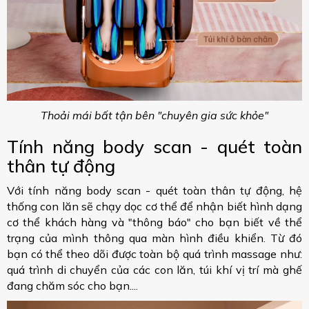
Thoải mái bất tận bên "chuyên gia sức khỏe"
Tính năng body scan - quét toàn
thân tự động
Với tính năng body scan - quét toàn thân tự động, hệ
thống con lăn sẽ chạy dọc cơ thể để nhận biết hình dạng
cơ thể khách hàng và "thông báo" cho bạn biết về thể
trạng của mình thông qua màn hình điều khiển. Từ đó
bạn có thể theo dõi được toàn bộ quá trình massage như:
quá trình di chuyển của các con lăn, túi khí vị trí mà ghế
đang chăm sóc cho bạn....