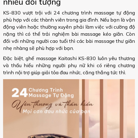
nhiều đối tượng
KS-830 vượt trội với 24 chương trình massage tự động
phù hợp với các thành viên trong gia đình. Nếu bạn là vận
động viên hoặc thường xuyên phải làm việc với cường độ
nặng thì có thể trải nghiệm bài massage kéo giãn. Còn
đối với những người cao tuổi thì các bài massage thư giãn
nhẹ nhàng sẽ phù hợp với bạn.
Đặc biệt, ghế massage Kaitashi KS-830 luôn yêu thương
và thấu hiểu những người phụ nữ khi có riêng chương
trình nội trợ giúp giải tỏa đau nhức, căng thẳng tức thì.