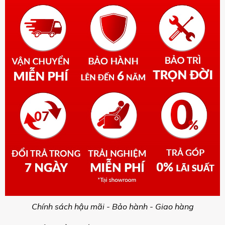
Chính sách hậu mãi - Bảo hành - Giao hàng