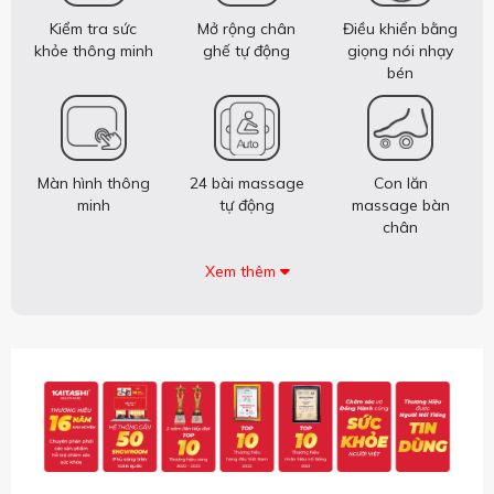
Kiểm tra sức
Mở rộng chân
Điều khiển bằng
khỏe thông minh
ghế tự động
giọng nói nhạy
bén
Màn hình thông
24 bài massage
Con lăn
minh
tự động
massage bàn
chân
Xem thêm