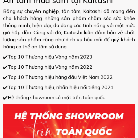
An tâm mua sắm tại Kaitashi
Bằng sự chuyên nghiệp, tận tâm, Kaitashi đã mang đến
cho khách hàng những sản phẩm chăm sóc sức khỏe
thông minh, hiện đại, đa dạng các tình năng với một mức
giá hấp dẫn. Cùng với đó, Kaitashi luôn đảm bảo về chất
lượng sản phẩm cũng như dịch vụ hậu mãi đế quý khách
hàng có thể an tâm sử dụng.
✔️Top 10 Thương hiệu Vàng năm 2023
✔️Top 10 Thương hiệu Vàng năm 2022
✔️Top 10 Thương hiệu hàng đầu Việt Nam 2022
✔️Top 10 Thương hiệu, nhãn hiệu nổi tiếng 2021
✔️Hệ thống showroom có mặt trên toàn quốc.