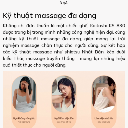
thực
Kỹ thuật massage đa dạng
Không chỉ đơn thuần là một chiếc ghế, Kaitashi KS-830
được trang bị trong mình những công nghệ hiện đại, cùng
những kỹ thuật massage đa dạng, giúp mang lại trải
nghiệm massage chân thực cho người dùng. Sự kết hợp
các kỹ thuật massage như shiatsu Nhật Bản, kéo duỗi
kiểu Thái, massage truyền thống… mang lại những hiệu
quả thiết thực cho người dùng.