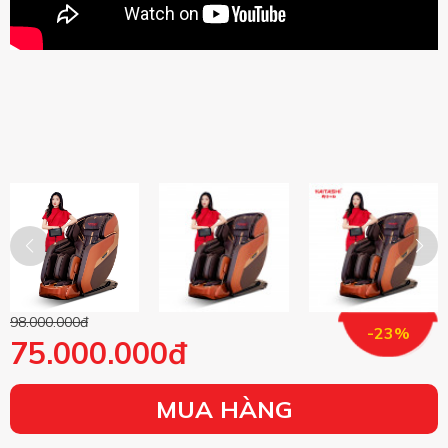
98.000.000đ
-23%
75.000.000đ
MUA HÀNG