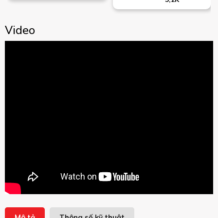
Video
Mô tả
Thông số kỹ thuật