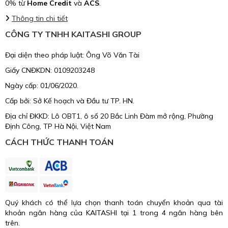
0% từ
Home Credit
và
ACS
.
Thông tin chi tiết
CÔNG TY TNHH KAITASHI GROUP
Đại diện theo pháp luật: Ông Võ Văn Tài
Giấy CNĐKDN: 0109203248
Ngày cấp: 01/06/2020.
Cấp bởi: Sở Kế hoạch và Đầu tư TP. HN.
Địa chỉ ĐKKD: Lô OBT1, ô số 20 Bắc Linh Đàm mở rộng, Phường
Định Công, TP Hà Nội, Việt Nam
CÁCH THỨC THANH TOÁN
Quý khách có thể lựa chọn thanh toán chuyển khoản qua tài
khoản ngân hàng của KAITASHI tại 1 trong 4 ngân hàng bên
trên.