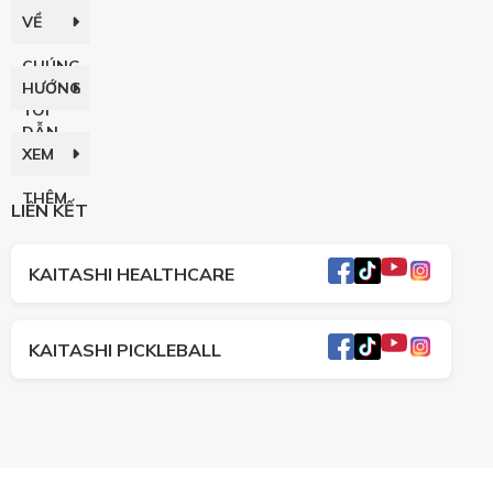
VỀ
CHÚNG
HƯỚNG
TÔI
DẪN
XEM
THÊM
LIÊN KẾT
KAITASHI HEALTHCARE
KAITASHI PICKLEBALL