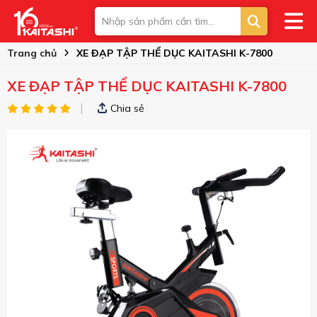
Trang chủ
XE ĐẠP TẬP THỂ DỤC KAITASHI K-7800
XE ĐẠP TẬP THỂ DỤC KAITASHI K-7800
Chia sẻ