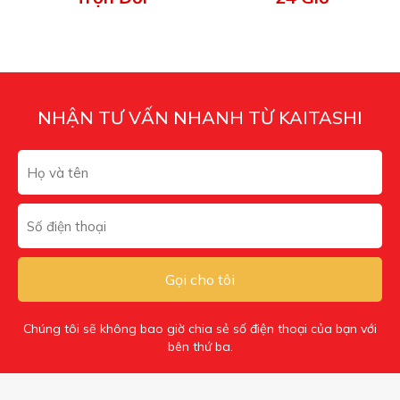
NHẬN TƯ VẤN NHANH TỪ KAITASHI
Gọi cho tôi
Chúng tôi sẽ không bao giờ chia sẻ số điện thoại của bạn với
bên thứ ba.