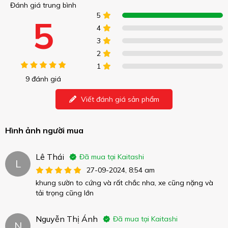
Đánh giá trung bình
5
5
4
3
2
1
9 đánh giá
Viết đánh giá sản phẩm
Hình ảnh người mua
Lê Thái
Đã mua tại Kaitashi
L
27-09-2024, 8:54 am
khung sườn to cứng và rất chắc nha, xe cũng nặng và
tải trọng cũng lớn
Nguyễn Thị Ánh
Đã mua tại Kaitashi
N