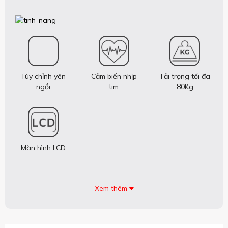
Tùy chỉnh yên
Cảm biến nhịp
Tải trọng tối đa
ngồi
tim
80Kg
Màn hình LCD
Xem thêm