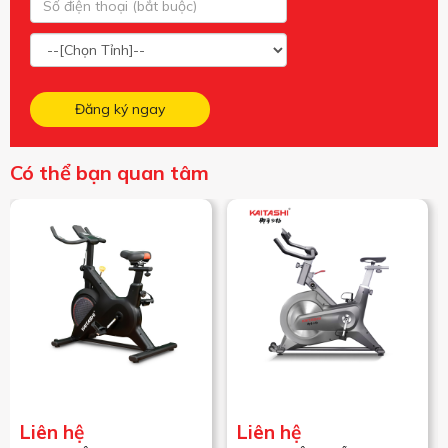
Đăng ký ngay
Có thể bạn quan tâm
Liên hệ
Liên hệ