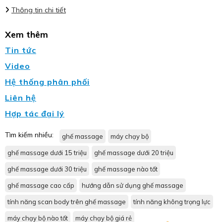
Thông tin chi tiết
Xem thêm
Tin tức
Video
Hệ thống phân phối
Liên hệ
Hợp tác đại lý
Tìm kiếm nhiều:
ghế massage
máy chạy bộ
ghế massage dưới 15 triệu
ghế massage dưới 20 triệu
ghế massage dưới 30 triệu
ghế massage nào tốt
ghế massage cao cấp
hướng dẫn sử dụng ghế massage
tính năng scan body trên ghế massage
tính năng không trọng lực
máy chạy bộ nào tốt
máy chạy bộ giá rẻ