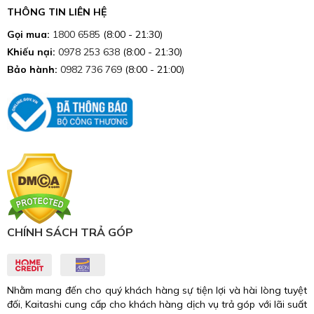
THÔNG TIN LIÊN HỆ
Gọi mua:
1800 6585
(8:00 - 21:30)
Khiếu nại:
0978 253 638
(8:00 - 21:30)
Bảo hành:
0982 736 769
(8:00 - 21:00)
CHÍNH SÁCH TRẢ GÓP
Nhằm mang đến cho quý khách hàng sự tiện lợi và hài lòng tuyệt
đối, Kaitashi cung cấp cho khách hàng dịch vụ trả góp với lãi suất