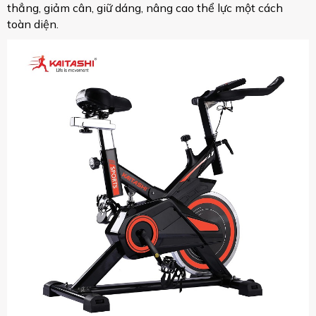
thẳng, giảm cân, giữ dáng, nâng cao thể lực một cách
toàn diện.