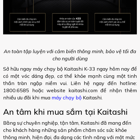
An toàn tập luyện với cảm biến thông minh, bảo vệ tối đa
cho người dùng
Sở hữu ngay máy chạy bộ Kaitashi K-33 ngay hôm nay để
có một vóc dáng đẹp, cơ thể khỏe mạnh cùng một tinh
thần tràn ngập niềm vui. Liên hệ ngay đến hotline:
1800.6585 hoặc website kaitashi.com để nhận thêm
nhiều ưu đãi khi mua
máy chạy bộ
Kaitashi.
An tâm khi mua sắm tại Kaitashi
Bằng sự chuyên nghiệp, tận tâm, Kaitashi đã mang đến
cho khách hàng những sản phẩm chăm sóc sức khỏe
thông minh, hiện đại, đa dạng các tình năng với một mức