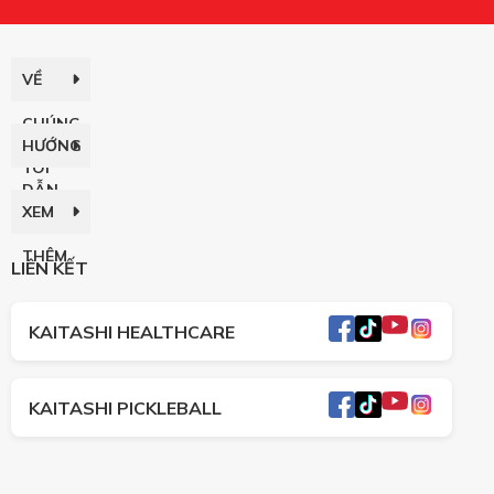
VỀ
CHÚNG
HƯỚNG
TÔI
DẪN
XEM
THÊM
LIÊN KẾT
KAITASHI HEALTHCARE
KAITASHI PICKLEBALL