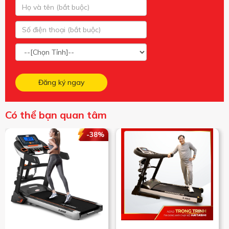
Đăng ký ngay
Có thể bạn quan tâm
-38%