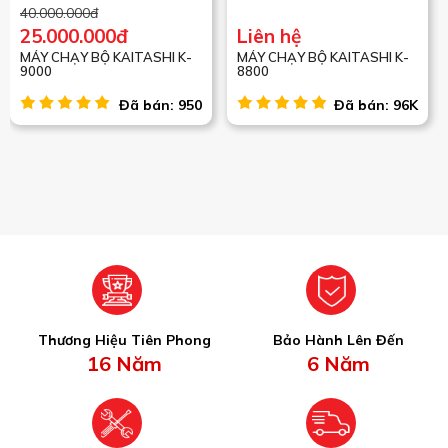
40.000.000đ
25.000.000đ
Liên hệ
MÁY CHẠY BỘ KAITASHI K-
MÁY CHẠY BỘ KAITASHI K-
9000
8800
Đã bán: 950
Đã bán: 96K
Thương Hiệu Tiên Phong
Bảo Hành Lên Đến
16 Năm
6 Năm