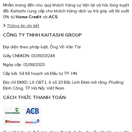
Nhằm mang đến cho quý khách hàng sự tiện lợi và hài lòng tuyệt
đối, Kaitashi cung cấp cho khách hàng dịch vụ trả góp với lãi suất
0% từ
Home Credit
và
ACS
.
Thông tin chi tiết
CÔNG TY TNHH KAITASHI GROUP
Đại diện theo pháp luật: Ông Võ Văn Tài
Giấy CNĐKDN: 0109203248
Ngày cấp: 01/06/2020.
Cấp bởi: Sở Kế hoạch và Đầu tư TP. HN.
Địa chỉ ĐKKD: Lô OBT1, ô số 20 Bắc Linh Đàm mở rộng, Phường
Định Công, TP Hà Nội, Việt Nam
CÁCH THỨC THANH TOÁN