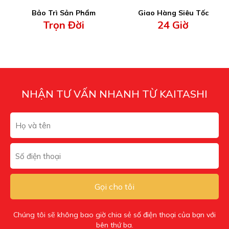
Bảo Trì Sản Phẩm
Giao Hàng Siêu Tốc
Trọn Đời
24 Giờ
NHẬN TƯ VẤN NHANH TỪ KAITASHI
Gọi cho tôi
Chúng tôi sẽ không bao giờ chia sẻ số điện thoại của bạn với
bên thứ ba.