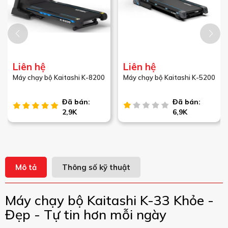
Liên hệ
Liên hệ
Máy chạy bộ Kaitashi K-8200
Máy chạy bộ Kaitashi K-5200
Đã bán:
Đã bán:
2,9K
6,9K
Mô tả
Thông số kỹ thuật
Máy chạy bộ Kaitashi K-33 Khỏe -
Đẹp - Tự tin hơn mỗi ngày