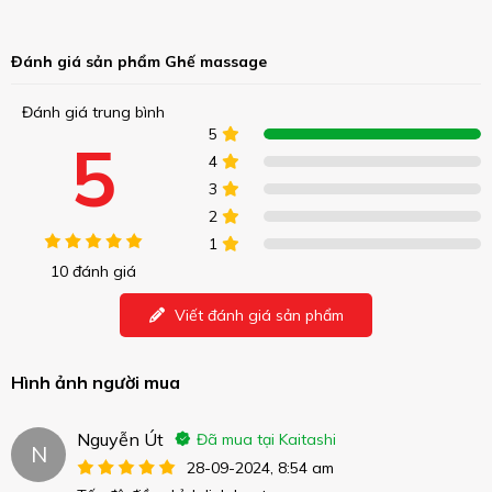
Đánh giá sản phẩm Ghế massage
Đánh giá trung bình
5
5
4
3
2
1
10 đánh giá
Viết đánh giá sản phẩm
Hình ảnh người mua
Nguyễn Út
Đã mua tại Kaitashi
N
28-09-2024, 8:54 am