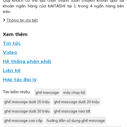
Quý khách có thể lựa chọn thanh toán chuyển khoản qua tài
khoản ngân hàng của KAITASHI tại 1 trong 4 ngân hàng bên
trên.
Thông tin chi tiết
Xem thêm
Tin tức
Video
Hệ thống phân phối
Liên hệ
Hợp tác đại lý
Tìm kiếm nhiều:
ghế massage
máy chạy bộ
ghế massage dưới 15 triệu
ghế massage dưới 20 triệu
ghế massage dưới 30 triệu
ghế massage nào tốt
ghế massage cao cấp
hướng dẫn sử dụng ghế massage