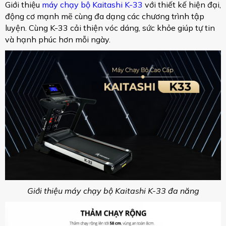
Giới thiệu
máy chạy bộ Kaitashi K-33
với thiết kế hiện đại,
động cơ mạnh mẽ cùng đa dạng các chương trình tập
luyện. Cùng K-33 cải thiện vóc dáng, sức khỏe giúp tự tin
và hạnh phúc hơn mỗi ngày.
Giới thiệu máy chạy bộ Kaitashi K-33 đa năng