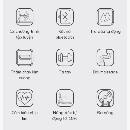
12 chương trình
Kết nối
Tra dầu tự động
tập luyện
bluetooth
Thảm chạy kim
Tạ tay
Đai massage
cương
Cảm biến nhịp
Nâng dốc tự
Đa năng
tim
động tới 18%