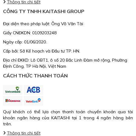
Thông tin chi tiết
CÔNG TY TNHH KAITASHI GROUP
Đại diện theo pháp luật: Ông Võ Văn Tài
Giấy CNĐKDN: 0109203248
Ngày cấp: 01/06/2020.
Cấp bởi: Sở Kế hoạch và Đầu tư TP. HN.
Địa chỉ ĐKKD: Lô OBT1, ô số 20 Bắc Linh Đàm mở rộng, Phường
Định Công, TP Hà Nội, Việt Nam
CÁCH THỨC THANH TOÁN
Quý khách có thể lựa chọn thanh toán chuyển khoản qua tài
khoản ngân hàng của KAITASHI tại 1 trong 4 ngân hàng bên
trên.
Thông tin chi tiết