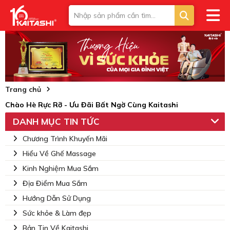
Trang chủ
Chào Hè Rực Rỡ - Ưu Đãi Bất Ngờ Cùng Kaitashi
DANH MỤC TIN TỨC
Chương Trình Khuyến Mãi
Hiểu Về Ghế Massage
Kinh Nghiệm Mua Sắm
Địa Điểm Mua Sắm
Hướng Dẫn Sử Dụng
Sức khỏe & Làm đẹp
Bản Tin Về Kaitashi