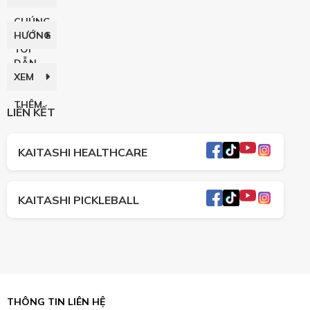
CHÚNG
HƯỚNG
TÔI
DẪN
XEM
THÊM
LIÊN KẾT
KAITASHI HEALTHCARE
KAITASHI PICKLEBALL
THÔNG TIN LIÊN HỆ