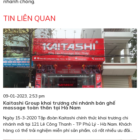
nhanh chóng.
TIN LIÊN QUAN
09-01-2023, 2:53 pm
Kaitashi Group khai trương chi nhánh bán ghế
massage toàn thân tại Hà Nam
Ngày 15-3-2020 Tập đoàn Kaitashi chính thức khai trương chi
nhánh mới tại 121 Lê Công Thanh - TP Phủ Lý - Hà Nam. Khách
hàng có thể trải nghiệm miễn phí sản phẩm, có rất nhiều ưu đãi
đang chờ đón bạn.