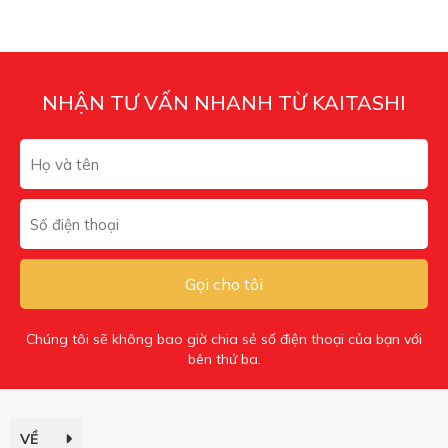
NHẬN TƯ VẤN NHANH TỪ KAITASHI
Gọi cho tôi
Chúng tôi sẽ không bao giờ chia sẻ số điện thoại của bạn với
bên thứ ba.
VỀ