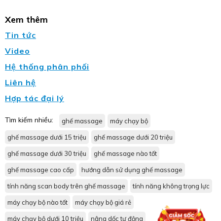
Xem thêm
Tin tức
Video
Hệ thống phân phối
Liên hệ
Hợp tác đại lý
Tìm kiếm nhiều:
ghế massage
máy chạy bộ
ghế massage dưới 15 triệu
ghế massage dưới 20 triệu
ghế massage dưới 30 triệu
ghế massage nào tốt
ghế massage cao cấp
hướng dẫn sử dụng ghế massage
tính năng scan body trên ghế massage
tính năng không trọng lực
máy chạy bộ nào tốt
máy chạy bộ giá rẻ
máy chạy bộ dưới 10 triệu
nâng dốc tự động