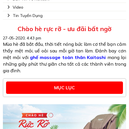
Video
Tin Tuyển Dụng
Chào hè rực rỡ - ưu đãi bất ngờ
27-05-2020, 4:43 pm
Mùa hè đã bắt đầu, thời tiết nóng bức làm cơ thể bạn cảm
thấy mệt mỏi, uể oải sau mỗi giờ tan làm. Đánh bay cơn
mệt mỏi với
ghế massage toàn thân Kaitashi
mang lại
những giây phút thư giãn cho tất cả các thành viên trong
gia đình.
MỤC LỤC