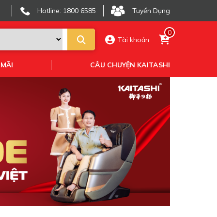
Hotline: 1800 6585
Tuyển Dụng
0
Tài khoản
 MÃI
CÂU CHUYỆN KAITASHI