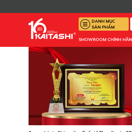
DANH MỤC
SẢN PHẨM
SHOWROOM CHÍNH HÃ