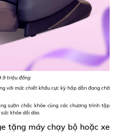
.9 triệu đồng
ùng với mức chiết khấu cực kỳ hấp dẫn đang chờ
ng sườn chắc khỏe cùng các chương trình tập
 sức khỏe dồi dào.
ge tặng máy chạy bộ hoặc xe