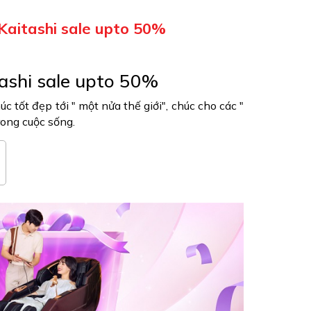
Kaitashi sale upto 50%
ashi sale upto 50%
úc tốt đẹp tới " một nửa thế giới", chúc cho các "
rong cuộc sống.