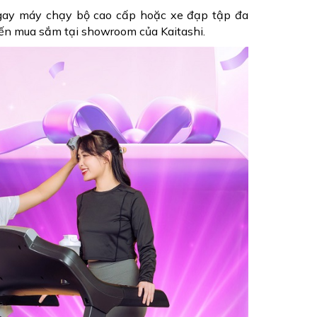
gay máy chạy bộ cao cấp hoặc xe đạp tập đa
ến mua sắm tại showroom của Kaitashi.