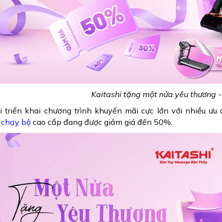
Kaitashi tặng một nửa yêu thương 
i triển khai chương trình khuyến mãi cực lớn với nhiều ư
 chạỵ bộ
cao cấp đang được giảm giá đến 50%.