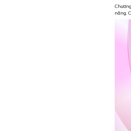
Chương
năng. C