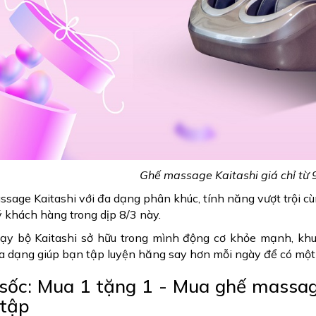
Ghế massage Kaitashi giá chỉ từ 9
sage Kaitashi với đa dạng phân khúc, tính năng vượt trội c
 khách hàng trong dịp 8/3 này.
ạy bộ Kaitashi sở hữu trong mình động cơ khỏe mạnh, khu
a dạng giúp bạn tập luyện hăng say hơn mỗi ngày để có một
sốc: Mua 1 tặng 1 - Mua ghế massa
tập