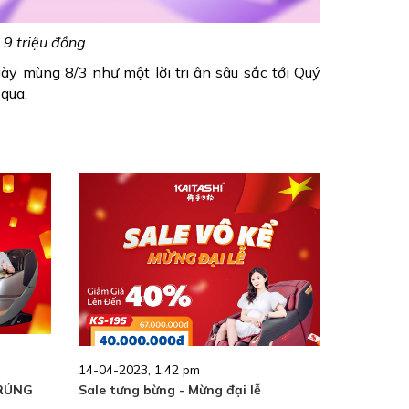
.9 triệu đồng
y mùng 8/3 như một lời tri ân sâu sắc tới Quý
 qua.
14-04-2023, 1:42 pm
TRÚNG
Sale tưng bừng - Mừng đại lễ