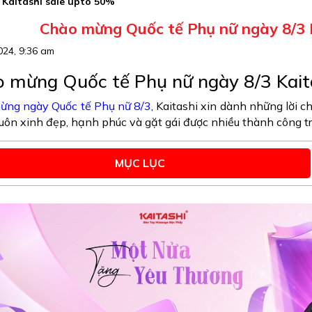
 Kaitashi sale upto 50%
Chào mừng Quốc tế Phụ nữ ngày 8/3 
024, 9:36 am
 mừng Quốc tế Phụ nữ ngày 8/3 Kait
ừng ngày Quốc tế Phụ nữ 8/3
, Kaitashi xin dành những lời ch
uôn xinh đẹp, hạnh phúc và gặt gái được nhiều thành công t
MỤC LỤC