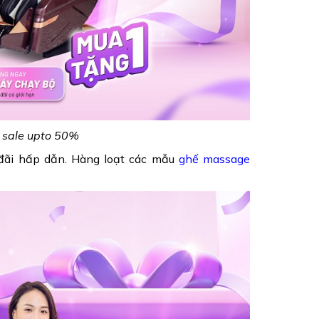
- sale upto 50%
u đãi hấp dẫn. Hàng loạt các mẫu
ghế massage