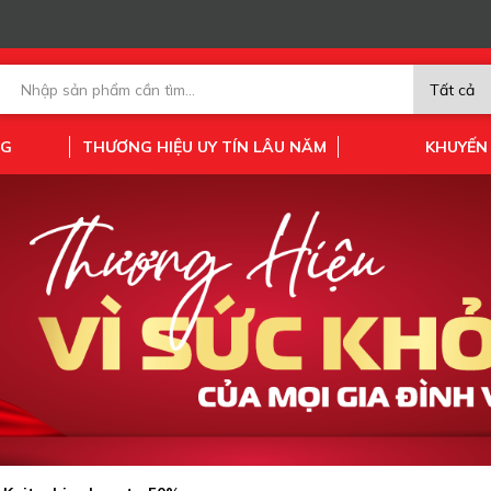
NG
THƯƠNG HIỆU UY TÍN LÂU NĂM
KHUYẾN