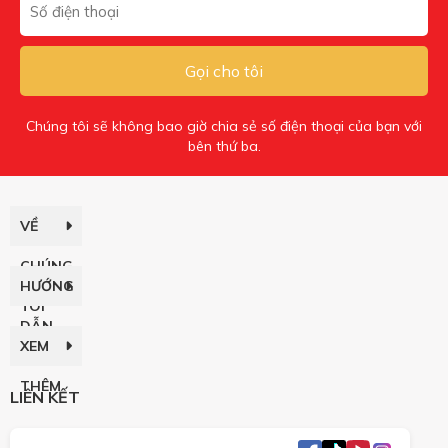
Gọi cho tôi
Chúng tôi sẽ không bao giờ chia sẻ số điện thoại của bạn với
bên thứ ba.
VỀ
CHÚNG
HƯỚNG
TÔI
DẪN
XEM
THÊM
LIÊN KẾT