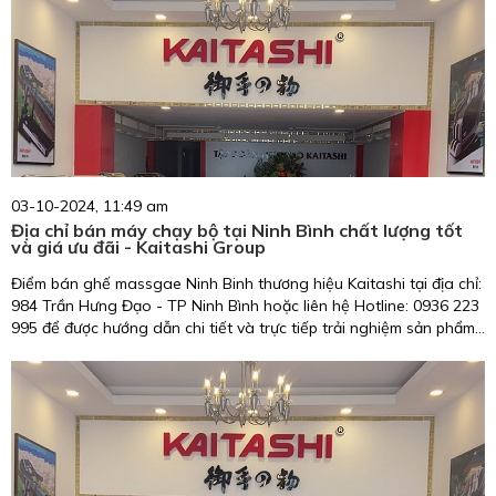
03-10-2024, 11:49 am
Địa chỉ bán máy chạy bộ tại Ninh Bình chất lượng tốt
và giá ưu đãi - Kaitashi Group
Điểm bán ghế massgae Ninh Binh thương hiệu Kaitashi tại địa chỉ:
984 Trần Hưng Đạo - TP Ninh Bình hoặc liên hệ Hotline: 0936 223
995 để được hướng dẫn chi tiết và trực tiếp trải nghiệm sản phẩm
để chọn cho mình chiếc máy chạy bộ ưng ý nhất.