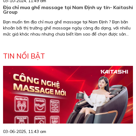
03-10-2024, 11:49 am
Địa chỉ mua ghế massage tại Nam Định uy tín- Kaitashi
Group
Bạn muốn tìm địa chỉ mua ghế massage tại Nam Định ? Bạn băn
khoăn bởi thị trường ghế massage ngày càng đa dạng, với nhiều
mức giá khác nhau nhưng chưa biết làm sao để chọn được sản
phẩm chất lượng và chính hãng? Nội dung dưới đây sẽ trả lời giúp
bạn.
TIN NỔI BẬT
03-06-2025, 11:43 am