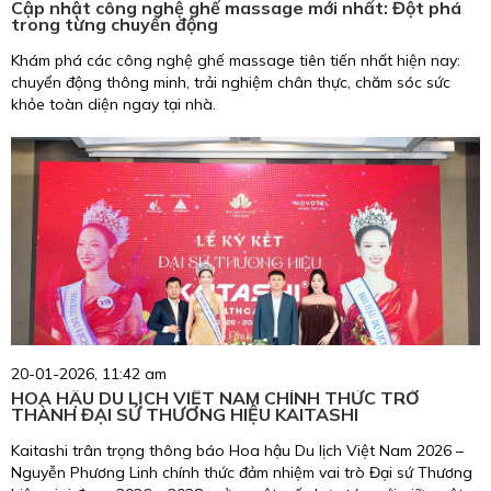
Cập nhật công nghệ ghế massage mới nhất: Đột phá
trong từng chuyển động
Khám phá các công nghệ ghế massage tiên tiến nhất hiện nay:
chuyển động thông minh, trải nghiệm chân thực, chăm sóc sức
khỏe toàn diện ngay tại nhà.
20-01-2026, 11:42 am
HOA HẬU DU LỊCH VIỆT NAM CHÍNH THỨC TRỞ
THÀNH ĐẠI SỨ THƯƠNG HIỆU KAITASHI
Kaitashi trân trọng thông báo Hoa hậu Du lịch Việt Nam 2026 –
Nguyễn Phương Linh chính thức đảm nhiệm vai trò Đại sứ Thương