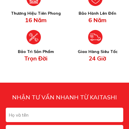
Thương Hiệu Tiên Phong
Bảo Hành Lên Đến
16 Năm
6 Năm
Bảo Trì Sản Phẩm
Giao Hàng Siêu Tốc
Trọn Đời
24 Giờ
NHẬN TƯ VẤN NHANH TỪ KAITASHI