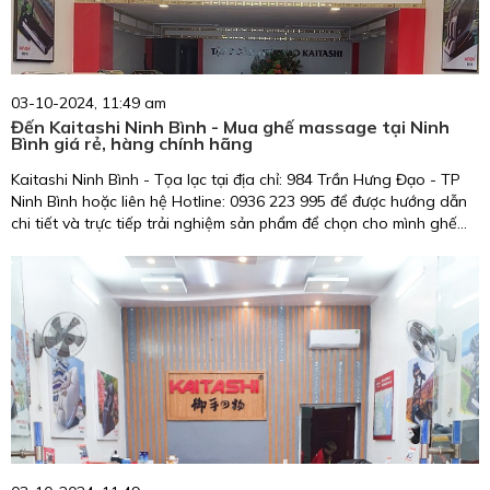
03-10-2024, 11:49 am
Đến Kaitashi Ninh Bình - Mua ghế massage tại Ninh
Bình giá rẻ, hàng chính hãng
Kaitashi Ninh Bình - Tọa lạc tại địa chỉ: 984 Trần Hưng Đạo - TP
Ninh Bình hoặc liên hệ Hotline: 0936 223 995 để được hướng dẫn
chi tiết và trực tiếp trải nghiệm sản phẩm để chọn cho mình ghế
mát xa ưng ý nhất.