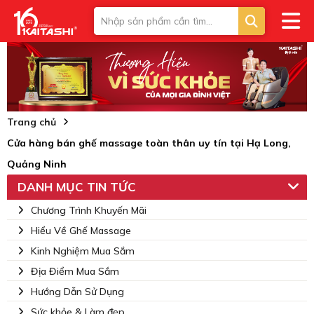
Trang chủ
Cửa hàng bán ghế massage toàn thân uy tín tại Hạ Long,
Quảng Ninh
DANH MỤC TIN TỨC
Chương Trình Khuyến Mãi
Hiểu Về Ghế Massage
Kinh Nghiệm Mua Sắm
Địa Điểm Mua Sắm
Hướng Dẫn Sử Dụng
Sức khỏe & Làm đẹp