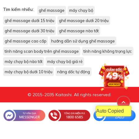
Tìm kiếm nhiều:
ghế massage
máy chạy bộ
ghế massage dưới 15 triệu
ghế massage dưới 20 triệu
ghế massage dưới 30 triệu
ghế massage nào tốt
ghế massage cao cấp
hướng dẫn sử dụng ghế massage
tính năng scan body trên ghế massage
tính năng không trọng lực
máy chạy bộ nào tốt
máy chạy bộ giá rẻ
máy chạy bộ dưới 10 triệu
nâng dốc tự động
© 2015-2035 Kaitashi. All rights reserved.
Auto Copied