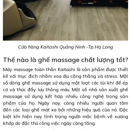
Cửa hàng Kaitashi Quảng Ninh -Tp.Hạ Long
Thế nào là ghế massage chất lượng tốt?
Máy massage toàn thân Kaitashi là sản phẩm được thiết
kế với mục đich nhằm xoa dịu căng thẳng và stress. Một
số dòng ghế massage sử dụng một loạt các túi khí để ép
cơ và thúc đẩy lưu thông máu. Một số nhà sản xuất ghế
massage sử dụng kết hợp nhiều công nghệ trong sản
phẩm của họ. Ngày nay, càng nhiều người quan tâm
đến các loại ghế mát xa bởi những hiệu quả của nó. Đặc
biệt khi hiện nay tình trạng người mắc bệnh về xương
khớp do đặc thù công việc ngày càng tăng.