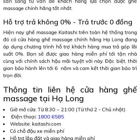
sẵn sàng tư vấn để khách hàng lựa chọn được ghế
massage chính hãng tốt nhất.
Hỗ trợ trả không 0% - Trả trước 0 đồng
Hiện nay ghế massage Kaitashi trên toàn hệ thống trong
đó có cửa hàng ghế massage chính hãng Hạ Long đang
áp dụng chương trình
hỗ trợ khách hàng mua trả góp lãi
suất 0%. Bạn sẽ được giao hàng miễn phí tới tận nhà
cùng với chính sách hậu mãi tuyệt vời này. Đặc biệt, thời
gian bảo hành lên tới 6 năm và cam kết thời gian bảo trì
trọn đời.
Thông tin liên hệ cửa hàng ghế
massage tại Hạ Long
Giờ mở cửa: Từ 8:30 ~ 21:00 (Từ thứ 2 - Chủ nhật)
Điện thoại:
1800 6585
Website: kaitashi.com
Có chỗ đậu xe miễn phí
Hỗ trợ lắp đặt và giao hàng miễn phí