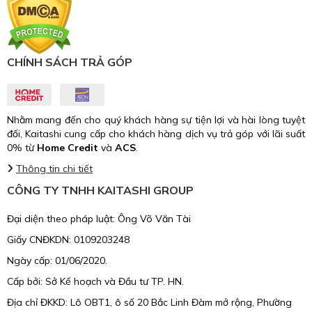
CHÍNH SÁCH TRẢ GÓP
Nhằm mang đến cho quý khách hàng sự tiện lợi và hài lòng tuyệt
đối, Kaitashi cung cấp cho khách hàng dịch vụ trả góp với lãi suất
0% từ
Home Credit
và
ACS
.
Thông tin chi tiết
CÔNG TY TNHH KAITASHI GROUP
Đại diện theo pháp luật: Ông Võ Văn Tài
Giấy CNĐKDN: 0109203248
Ngày cấp: 01/06/2020.
Cấp bởi: Sở Kế hoạch và Đầu tư TP. HN.
Địa chỉ ĐKKD: Lô OBT1, ô số 20 Bắc Linh Đàm mở rộng, Phường