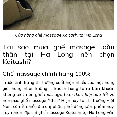
Cửa hàng ghế massage Kaitashi tại Hạ Long
Tại sao mua ghế masage toàn
thân tại Hạ Long nên chọn
Kaitashi?
Ghế massage chính hãng 100%
Trước tình trạng thị trường xuất hiện nhiều các mặt hàng
giả, hàng nhái, không ít khách hàng tỏ ra băn khoăn
không biết nên
ghế massage toàn thân loại nào tốt
và
nên mua ghế massage ở đâu? Hiện nay. tại thị trường Việt
Nam có rất nhiều địa chị phân phối dòng sản phẩm này.
Tuy nhiên, địa chỉ ghế massage Kaitashi tại Hạ Long vẫn