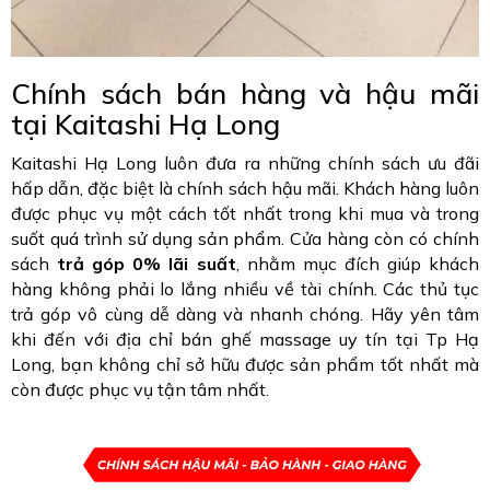
Chính sách bán hàng và hậu mãi
tại Kaitashi Hạ Long
Kaitashi Hạ Long luôn đưa ra những chính sách ưu đãi
hấp dẫn, đặc biệt là chính sách hậu mãi. Khách hàng luôn
được phục vụ một cách tốt nhất trong khi mua và trong
suốt quá trình sử dụng sản phẩm. Cửa hàng còn có chính
sách
trả góp 0% lãi suất
, nhằm mục đích giúp khách
hàng không phải lo lắng nhiều về tài chính. Các thủ tục
trả góp vô cùng dễ dàng và nhanh chóng. Hãy yên tâm
khi đến với địa chỉ bán ghế massage uy tín tại Tp Hạ
Long, bạn không chỉ sở hữu được sản phẩm tốt nhất mà
còn được phục vụ tận tâm nhất.