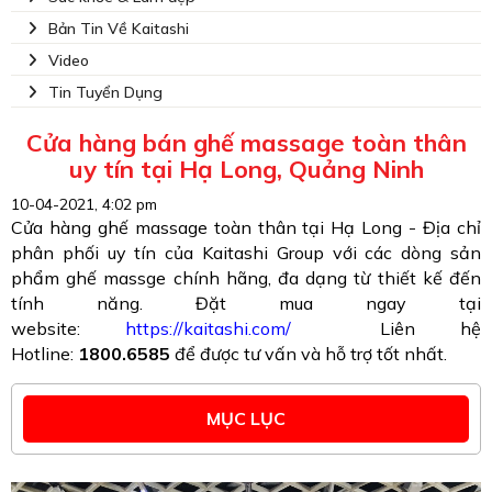
Bản Tin Về Kaitashi
Video
Tin Tuyển Dụng
Cửa hàng bán ghế massage toàn thân
uy tín tại Hạ Long, Quảng Ninh
10-04-2021, 4:02 pm
Cửa hàng ghế massage toàn thân tại Hạ Long - Địa chỉ
phân phối uy tín của Kaitashi Group với các dòng sản
phẩm ghế massge chính hãng, đa dạng từ thiết kế đến
tính năng. Đặt mua ngay tại
website:
https://kaitashi.com/
Liên hệ
Hotline:
1800.6585
để được tư vấn và hỗ trợ tốt nhất.
MỤC LỤC