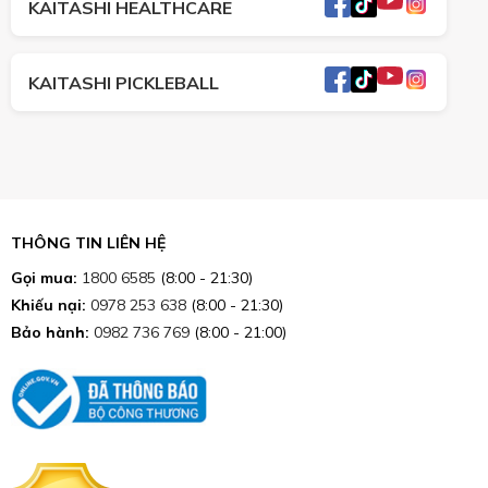
KAITASHI HEALTHCARE
KAITASHI PICKLEBALL
THÔNG TIN LIÊN HỆ
Gọi mua:
1800 6585
(8:00 - 21:30)
Khiếu nại:
0978 253 638
(8:00 - 21:30)
Bảo hành:
0982 736 769
(8:00 - 21:00)