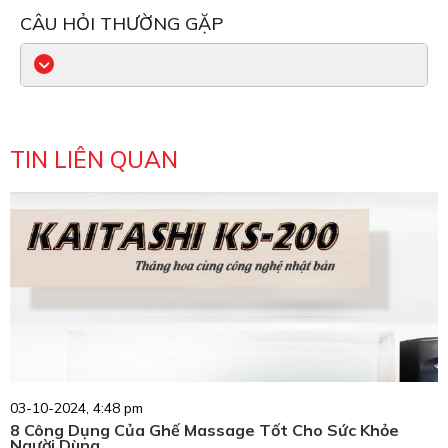
CÂU HỎI THƯỜNG GẶP
TIN LIÊN QUAN
03-10-2024, 4:48 pm
8 Công Dụng Của Ghế Massage Tốt Cho Sức Khỏe
Người Dùng