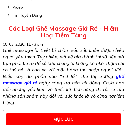
Video
Tin Tuyển Dụng
Các Loại Ghế Massage Giá Rẻ - Hiểm
Hoạ Tiềm Tàng
08-03-2020, 11:43 pm
Ghế massage là thiết bị chăm sóc sức khỏe được nhiều
người yêu thích. Tuy nhiên, xét về giá thành thì số tiền mà
bạn phải bỏ ra để sở hữu chúng là không hề nhỏ, thậm chí
có thể nói là cao so với mặt bằng thu nhập người Việt.
Điều này đã phần nào “mở lối” cho thị trường
ghế
massage giá rẻ
ngày càng trở nên sôi động. Chưa bàn
đến những yếu kém về thiết kế, tính năng thì rủi ro của
những sản phẩm này đối với sức khỏe là vô cùng nghiêm
trọng.
MỤC LỤC