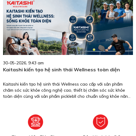
thương hiệu chăm sóc sức khỏe uy tín tại Việt Nam.
30-05-2026, 9:43 am
Kaitashi kiến tạo hệ sinh thái Wellness toàn diện
Kaitashi kiến tạo hệ sinh thái Wellness cao cấp với sản phẩm
chăm sóc sức khỏe công nghệ cao, thiết bị chăm sóc sức khỏe
toàn diện cùng với sản phẩm picklebll cho chuẩn sống khỏe năng
động.