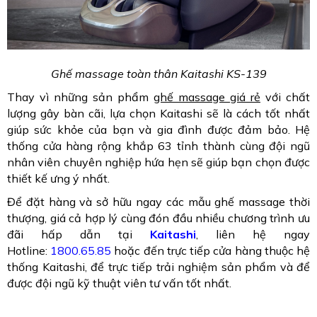
Ghế massage toàn thân Kaitashi KS-139
Thay vì những sản phẩm
ghế massage giá rẻ
với chất
lượng gây bàn cãi, lựa chọn Kaitashi sẽ là cách tốt nhất
giúp sức khỏe của bạn và gia đình được đảm bảo. Hệ
thống cửa hàng rộng khắp 63 tỉnh thành cùng đội ngũ
nhân viên chuyên nghiệp hứa hẹn sẽ giúp bạn chọn được
thiết kế ưng ý nhất.
Để đặt hàng và sở hữu ngay các mẫu ghế massage thời
thượng, giá cả hợp lý cùng đón đầu nhiều chương trình ưu
đãi hấp dẫn tại
Kaitashi
, liên hệ ngay
Hotline:
1800.65.85
hoặc đến trực tiếp cửa hàng thuộc hệ
thống Kaitashi, để trực tiếp trải nghiệm sản phẩm và để
được đội ngũ kỹ thuật viên tư vấn tốt nhất.