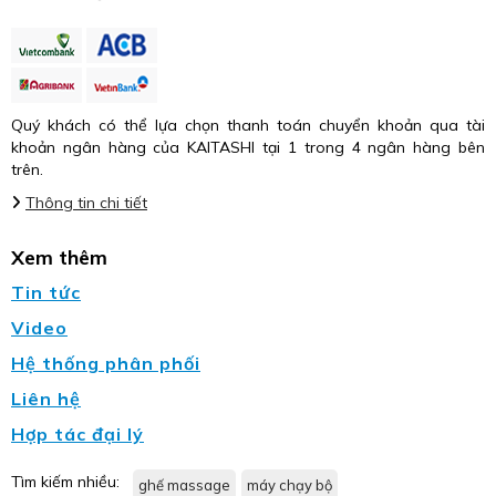
Quý khách có thể lựa chọn thanh toán chuyển khoản qua tài
khoản ngân hàng của KAITASHI tại 1 trong 4 ngân hàng bên
trên.
Thông tin chi tiết
Xem thêm
Tin tức
Video
Hệ thống phân phối
Liên hệ
Hợp tác đại lý
Tìm kiếm nhiều:
ghế massage
máy chạy bộ