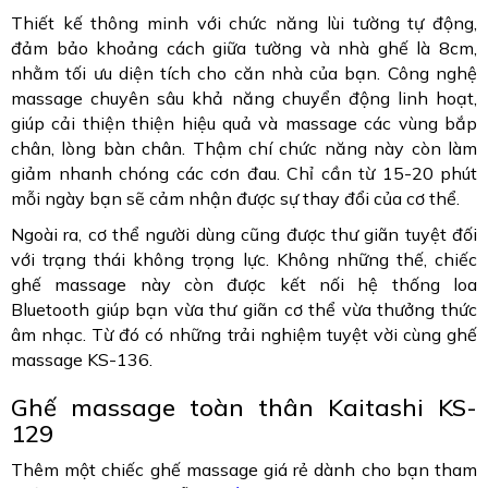
Thiết kế thông minh với chức năng lùi tường tự động,
đảm bảo khoảng cách giữa tường và nhà ghế là 8cm,
nhằm tối ưu diện tích cho căn nhà của bạn. Công nghệ
massage chuyên sâu khả năng chuyển động linh hoạt,
giúp cải thiện thiện hiệu quả và massage các vùng bắp
chân, lòng bàn chân. Thậm chí chức năng này còn làm
giảm nhanh chóng các cơn đau. Chỉ cần từ 15-20 phút
mỗi ngày bạn sẽ cảm nhận được sự thay đổi của cơ thể.
Ngoài ra, cơ thể người dùng cũng được thư giãn tuyệt đối
với trạng thái không trọng lực. Không những thế, chiếc
ghế massage này còn được kết nối hệ thống loa
Bluetooth giúp bạn vừa thư giãn cơ thể vừa thưởng thức
âm nhạc. Từ đó có những trải nghiệm tuyệt vời cùng ghế
massage KS-136.
Ghế massage toàn thân Kaitashi KS-
129
Thêm một chiếc ghế massage giá rẻ dành cho bạn tham