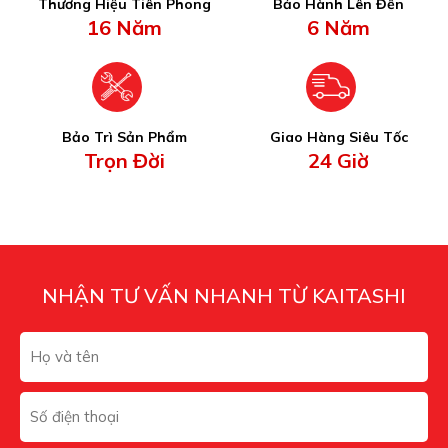
Thương Hiệu Tiên Phong
Bảo Hành Lên Đến
16 Năm
6 Năm
Bảo Trì Sản Phẩm
Giao Hàng Siêu Tốc
Trọn Đời
24 Giờ
NHẬN TƯ VẤN NHANH TỪ KAITASHI