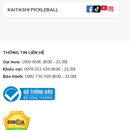
KAITASHI PICKLEBALL
THÔNG TIN LIÊN HỆ
Gọi mua:
1800 6585
(8:00 - 21:30)
Khiếu nại:
0978 253 638
(8:00 - 21:30)
Bảo hành:
0982 736 769
(8:00 - 21:00)