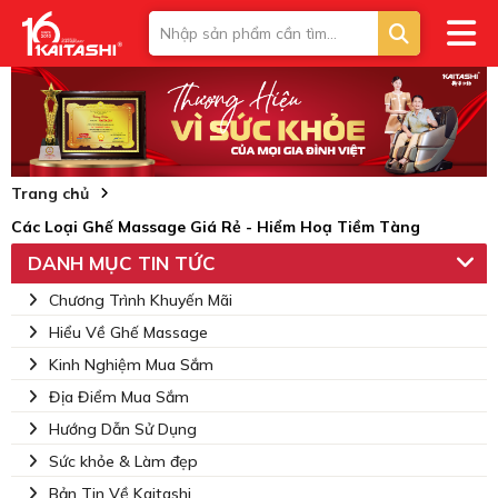
Trang chủ
Các Loại Ghế Massage Giá Rẻ - Hiểm Hoạ Tiềm Tàng
DANH MỤC TIN TỨC
Chương Trình Khuyến Mãi
Hiểu Về Ghế Massage
Kinh Nghiệm Mua Sắm
Địa Điểm Mua Sắm
Hướng Dẫn Sử Dụng
Sức khỏe & Làm đẹp
Bản Tin Về Kaitashi