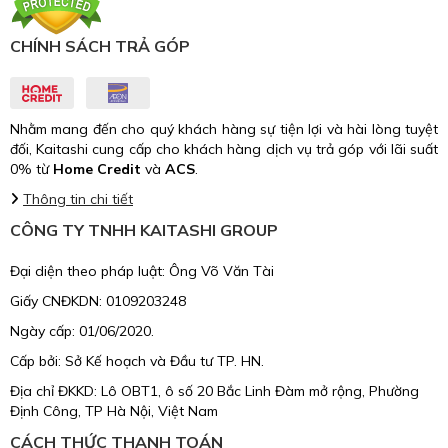
CHÍNH SÁCH TRẢ GÓP
Nhằm mang đến cho quý khách hàng sự tiện lợi và hài lòng tuyệt
đối, Kaitashi cung cấp cho khách hàng dịch vụ trả góp với lãi suất
0% từ
Home Credit
và
ACS
.
Thông tin chi tiết
CÔNG TY TNHH KAITASHI GROUP
Đại diện theo pháp luật: Ông Võ Văn Tài
Giấy CNĐKDN: 0109203248
Ngày cấp: 01/06/2020.
Cấp bởi: Sở Kế hoạch và Đầu tư TP. HN.
Địa chỉ ĐKKD: Lô OBT1, ô số 20 Bắc Linh Đàm mở rộng, Phường
Định Công, TP Hà Nội, Việt Nam
CÁCH THỨC THANH TOÁN