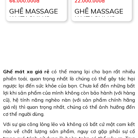
66.000.000đ
22.000.000đ
GHẾ MASSAGE
GHẾ MASSAGE
KAITASHI KS-
KAITASHI KS-
770
136
Ghế mát xa giá rẻ
có thể mang lại cho bạn rất nhiều
phiền toái, quan trọng nhất là chúng có thể gây tác hại
ngược lại đến sức khỏe của bạn. Chưa kể đến những bất
lợi khi sản phẩm của mình không còn bảo hành (với hàng
cũ), hệ tính năng nghèo nàn (với sản phẩm chính hãng
giá rẻ) thì quan trọng nhất, chúng có thể ảnh hưởng đến
cơ thể người dùng.
Với sự gia công lỏng lẻo và không có bất cứ một cam kết
nào về chất lượng sản phẩm, nguy cơ gặp phải sự cố