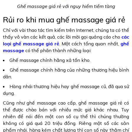
Ghế massage giá rẻ với nguy hiểm tiềm tàng
Rủi ro khi mua ghế massage giá rẻ
Chỉ với vài thao tác tìm kiếm trên Internet, chúng ta có thể
thấy vô vàn các kết quả, các lời mời gọi quảng cáo cho
các
loại ghế massage giá rẻ
. Một cách tổng quan nhất,
ghế
massage
có thể phân thành những loại:
Ghế massage chính hãng xả tồn kho.
Ghế massage chính hãng của những thương hiệu bình
dân.
Hàng nhái thương hiệu hay ghế massage cũ, đã qua sử
dụng.
Cũng như ghế massage cao cấp, ghế massage giá rẻ có
thể được chào bán với nhiều mức giá khác nhau. Tuy
nhiên để nói đến một con số cụ thể thì chúng thường
không có giá quá 20 triệu đồng. Riêng một số các sản
phẩm nhái, hàng kém chất lượng thì con số này thậm chí