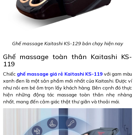
Ghế massage Kaitashi KS-129 bán chạy hiện nay
Ghế massage toàn thân Kaitashi KS-
119
Chiếc
ghế massage giá rẻ Kaitashi KS-119
với gam màu
xanh đen là một sản phẩm mới nhất của Kaitashi. Được ví
như nôi em bé ôm trọn lấy khách hàng. Bên cạnh đó thực
hiện những động tác massage toàn thân nhẹ nhàng
nhất, mang đến cảm giác thật thư giãn và thoải mái.