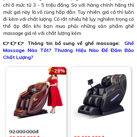
chỉ ở mức từ 3 - 5 triệu đồng. So với hàng chính hãng thì
mức giá này là vô cùng hấp dẫn. Tuy nhiên, giá cả thì luôn
đi kèm với chất lượng. Có rất nhiều hệ lụy nghiêm trọng có
thể ập đến khi bạn mua phải những sản phẩm ghế
massage giá rẻ với chất lượng kém.
👉👉👉 Thông tin bổ sung về ghế massage:
Ghế
Massage Nào Tốt? Thương Hiệu Nào Để Đảm Bảo
Chất Lượng?
-29%
92.000.000đ