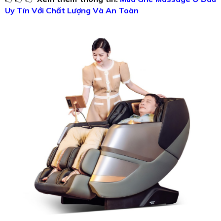
Uy Tín Với Chất Lượng Và An Toàn