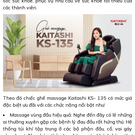
sóc sức khỏe, phục vụ nhu cầu về sức khỏe tối thiểu của
các thành viên.
Theo đó chiếc ghế massage Kaitashi KS- 135 có mức giá
đặc biệt ưu đãi với các chức năng nổi bật như:
Massage vùng đầu hiệu quả: Nghe đến đây có lẽ những
ai thường xuyên gặp các bệnh lý đau đầu rất hứng thú. Hệ
thống túi khí tập trung ở các bộ phận đầu, cổ, vai gáy