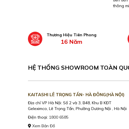
tiên tiế
thông mi
sóc sức 
Thương Hiệu Tiên Phong
16 Năm
HỆ THỐNG SHOWROOM TOÀN QU
KAITASHI LÊ TRỌNG TẤN- HÀ ĐÔNG(HÀ NỘI)
Địa chỉ VP Hà Nội: Số 2 và 3, B48, Khu B KĐT
Geleximco, Lê Trọng Tấn, Phường Dương Nội , Hà Nội
Điện thoại:
1800 6585
Xem Bản Đồ