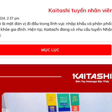
Kaitashi tuyển nhân viên
24, 2:37 pm
i là một đơn vị đi đầu trong lĩnh vực nhập khẩu và phân phố
 khỏe gia đình. Hiện tại, Kaitashi đang có nhu cầu tuyển Nhâ
:
MỤC LỤC