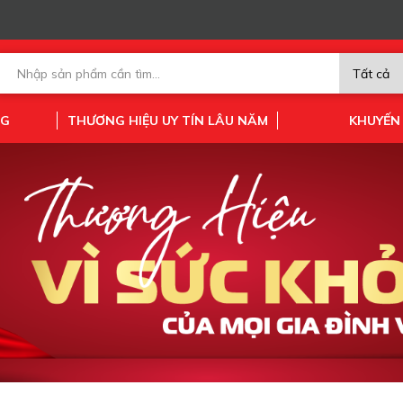
NG
THƯƠNG HIỆU UY TÍN LÂU NĂM
KHUYẾN