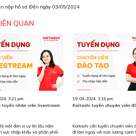
ạn nộp hồ sơ: Đến ngày 03/05/2024
LIÊN QUAN
24, 3:21 pm
19-04-2024, 3:16 pm
i tuyển nhân viên livestream
Kaitashi tuyển chuyên viên đ
 là một đơn vị uy tín lâu năm
Kaitashi cần tuyển chuyên viên 
nh vực nhập khẩu và phân phối
đi làm ngay với mức lương cạnh 