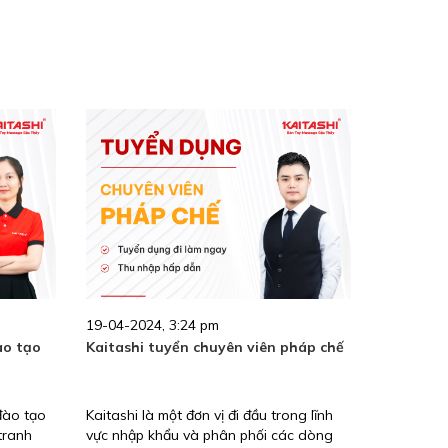
19-04-2024, 3:24 pm
ào tạo
Kaitashi tuyển chuyên viên pháp chế
đào tạo
Kaitashi là một đơn vị đi đầu trong lĩnh
tranh
vực nhập khẩu và phân phối các dòng