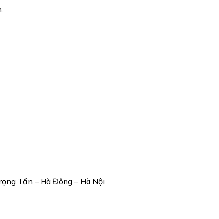
.
Trọng Tấn – Hà Đông – Hà Nội