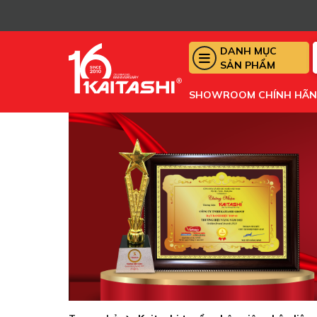
DANH MỤC
SẢN PHẨM
SHOWROOM CHÍNH HÃ