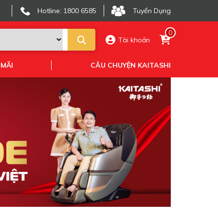
Hotline: 1800 6585
Tuyển Dụng
0
Tài khoản
 MÃI
CÂU CHUYỆN KAITASHI