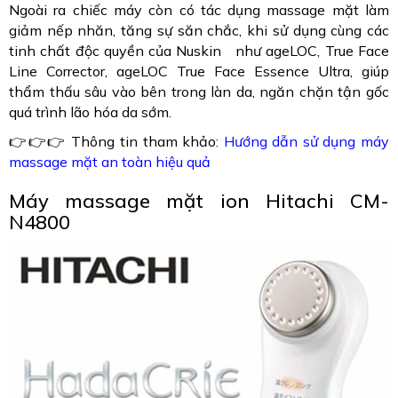
Ngoài ra chiếc máy còn có tác dụng massage mặt làm
giảm nếp nhăn, tăng sự săn chắc, khi sử dụng cùng các
tinh chất độc quyền của Nuskin như ageLOC, True Face
Line Corrector, ageLOC True Face Essence Ultra, giúp
thẩm thấu sâu vào bên trong làn da, ngăn chặn tận gốc
quá trình lão hóa da sớm.
👉👉👉 Thông tin tham khảo:
Hướng dẫn sử dụng máy
massage mặt an toàn hiệu quả
Máy massage mặt ion Hitachi CM-
N4800