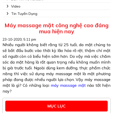
Video
Tin Tuyển Dụng
Máy massage mặt công nghệ cao đáng
mua hiện nay
23-10-2020, 5:11 pm
Nhiều người không biết rằng từ 25 tuổi, da mặt chúng ta
sẽ bắt đầu bước vào thời kỳ lão hóa rõ rệt, thậm chí một
số người còn có biểu hiện sớm hơn. Do vậy mà việc chăm
sóc da mặt hàng là rất quan trọng nếu không muốn mình
bị già trước tuổi. Ngoài dùng kem dưỡng, thực phẩm chức
năng thì việc sử dụng máy massage mặt là một phương
pháp đang được nhiều người lựa chọn. Vậy máy massage
mặt là gì? Có những loại
máy massage mặt
nào tốt hiện
nay?
MỤC LỤC