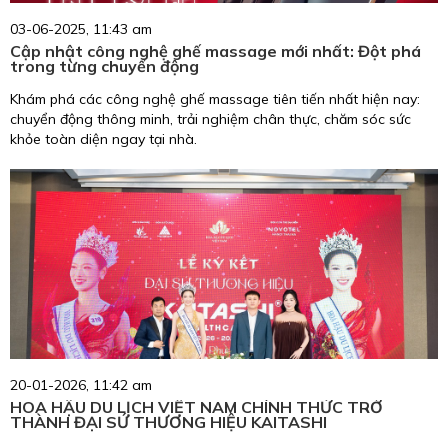
03-06-2025, 11:43 am
Cập nhật công nghệ ghế massage mới nhất: Đột phá
trong từng chuyển động
Khám phá các công nghệ ghế massage tiên tiến nhất hiện nay:
chuyển động thông minh, trải nghiệm chân thực, chăm sóc sức
khỏe toàn diện ngay tại nhà.
20-01-2026, 11:42 am
HOA HẬU DU LỊCH VIỆT NAM CHÍNH THỨC TRỞ
THÀNH ĐẠI SỨ THƯƠNG HIỆU KAITASHI