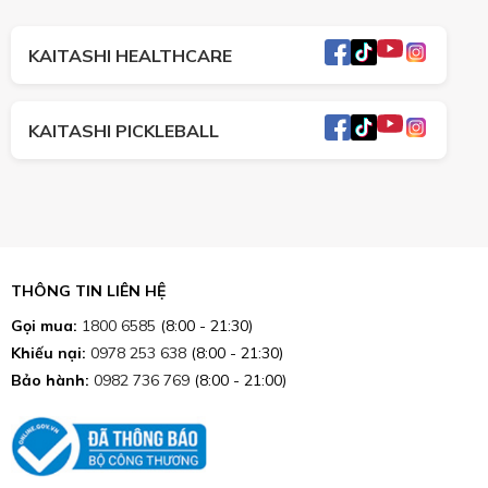
KAITASHI HEALTHCARE
KAITASHI PICKLEBALL
THÔNG TIN LIÊN HỆ
Gọi mua:
1800 6585
(8:00 - 21:30)
Khiếu nại:
0978 253 638
(8:00 - 21:30)
Bảo hành:
0982 736 769
(8:00 - 21:00)