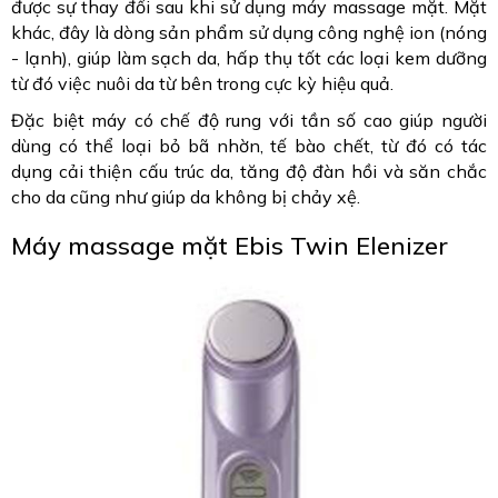
được sự thay đổi sau khi sử dụng máy massage mặt. Mặt
khác, đây là dòng sản phẩm sử dụng công nghệ ion (nóng
- lạnh), giúp làm sạch da, hấp thụ tốt các loại kem dưỡng
từ đó việc nuôi da từ bên trong cực kỳ hiệu quả.
Đặc biệt máy có chế độ rung với tần số cao giúp người
dùng có thể loại bỏ bã nhờn, tế bào chết, từ đó có tác
dụng cải thiện cấu trúc da, tăng độ đàn hồi và săn chắc
cho da cũng như giúp da không bị chảy xệ.
Máy massage mặt Ebis Twin Elenizer