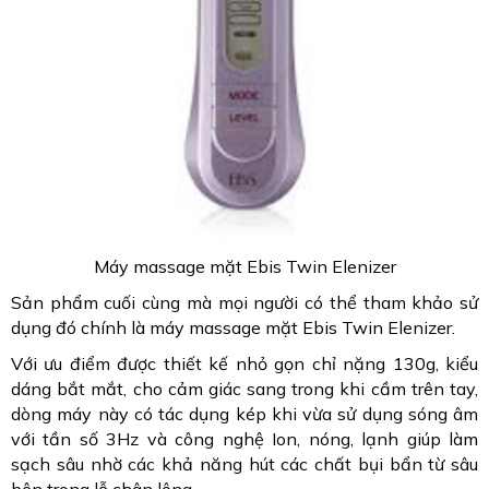
Máy massage mặt Ebis Twin Elenizer
Sản phẩm cuối cùng mà mọi người có thể tham khảo sử
dụng đó chính là máy massage mặt Ebis Twin Elenizer.
Với ưu điểm được thiết kế nhỏ gọn chỉ nặng 130g, kiểu
dáng bắt mắt, cho cảm giác sang trong khi cầm trên tay,
dòng máy này có tác dụng kép khi vừa sử dụng sóng âm
với tần số 3Hz và công nghệ Ion, nóng, lạnh giúp làm
sạch sâu nhờ các khả năng hút các chất bụi bẩn từ sâu