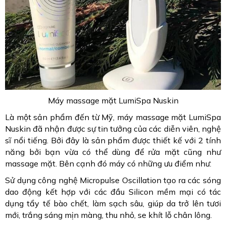
Máy massage mặt LumiSpa Nuskin
Là một sản phẩm đến từ Mỹ, máy massage mặt LumiSpa
Nuskin đã nhận được sự tin tưởng của các diễn viên, nghệ
sĩ nổi tiếng. Bởi đây là sản phẩm được thiết kế với 2 tính
năng bởi bạn vừa có thể dùng để rửa mặt cũng như
massage mặt. Bên cạnh đó máy có những ưu điểm như:
Sử dụng công nghệ Micropulse Oscillation tạo ra các sóng
dao động kết hợp với các đầu Silicon mềm mại có tác
dụng tẩy tế bào chết, làm sạch sâu, giúp da trở lên tươi
mới, trắng sáng mịn màng, thu nhỏ, se khít lỗ chân lông.