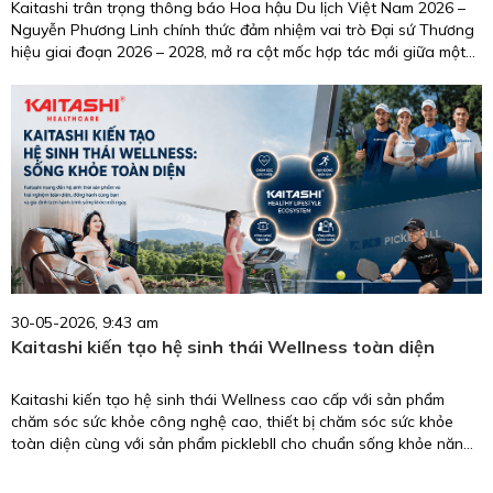
Kaitashi trân trọng thông báo Hoa hậu Du lịch Việt Nam 2026 –
Nguyễn Phương Linh chính thức đảm nhiệm vai trò Đại sứ Thương
hiệu giai đoạn 2026 – 2028, mở ra cột mốc hợp tác mới giữa một
biểu tượng nhan sắc, trí tuệ, giàu trách nhiệm cộng đồng và
thương hiệu chăm sóc sức khỏe uy tín tại Việt Nam.
30-05-2026, 9:43 am
Kaitashi kiến tạo hệ sinh thái Wellness toàn diện
Kaitashi kiến tạo hệ sinh thái Wellness cao cấp với sản phẩm
chăm sóc sức khỏe công nghệ cao, thiết bị chăm sóc sức khỏe
toàn diện cùng với sản phẩm picklebll cho chuẩn sống khỏe năng
động.