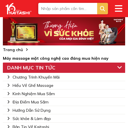
Trang chủ
Máy massage mặt công nghệ cao đáng mua hiện nay
DANH MỤC TIN TỨC
Chương Trình Khuyến Mãi
Hiểu Về Ghế Massage
Kinh Nghiệm Mua Sắm
Địa Điểm Mua Sắm
Hướng Dẫn Sử Dụng
Sức khỏe & Làm đẹp
Bản Tin Về Kaitashi