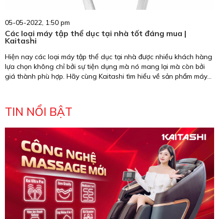
05-05-2022, 1:50 pm
Các loại máy tập thể dục tại nhà tốt đáng mua |
Kaitashi
Hiện nay các loại máy tập thể dục tại nhà được nhiều khách hàng
lựa chọn không chỉ bởi sự tiện dụng mà nó mang lại mà còn bởi
giá thành phù hợp. Hãy cùng Kaitashi tìm hiểu về sản phẩm máy
tập tại nhà trong bài viết dưới đây.
TIN NỔI BẬT