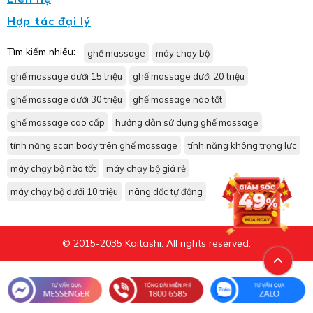
Hợp tác đại lý
Tìm kiếm nhiều:
ghế massage
máy chạy bộ
ghế massage dưới 15 triệu
ghế massage dưới 20 triệu
ghế massage dưới 30 triệu
ghế massage nào tốt
ghế massage cao cấp
hướng dẫn sử dụng ghế massage
tính năng scan body trên ghế massage
tính năng không trọng lực
máy chạy bộ nào tốt
máy chạy bộ giá rẻ
máy chạy bộ dưới 10 triệu
nâng dốc tự động
© 2015-2035 Kaitashi. All rights reserved.