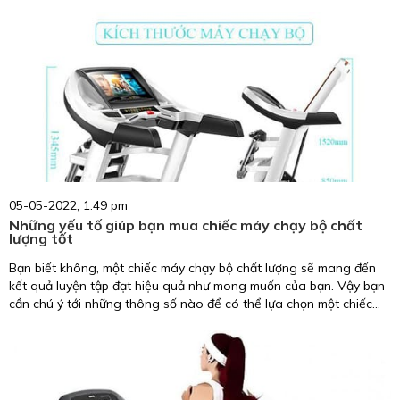
05-05-2022, 1:49 pm
Những yếu tố giúp bạn mua chiếc máy chạy bộ chất
lượng tốt
Bạn biết không, một chiếc máy chạy bộ chất lượng sẽ mang đến
kết quả luyện tập đạt hiệu quả như mong muốn của bạn. Vậy bạn
cần chú ý tới những thông số nào để có thể lựa chọn một chiếc
máy chạy bộ đạt chất lượng tốt? Hãy cùng Katashi tìm hiểu các
thông số, kích thước máy chạy bộ ngay trong bài viết dưới đây
nhé.