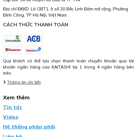
Địa chỉ ĐKKD: Lô OBT1, ô số 20 Bắc Linh Đàm mở rộng, Phường
Định Công, TP Hà Nội, Việt Nam
CÁCH THỨC THANH TOÁN
Quý khách có thể lựa chọn thanh toán chuyển khoản qua tài
khoản ngân hàng của KAITASHI tại 1 trong 4 ngân hàng bên
trên.
Thông tin chi tiết
Xem thêm
Tin tức
Video
Hệ thống phân phối
Liên hệ