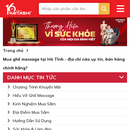
Trang chủ
Mua ghế massage tại Hà Tĩnh - địa chỉ nào uy tín, bán hàng
chính hãng?
DANH MỤC TIN TỨC
Chương Trình Khuyến Mãi
Hiểu Về Ghế Massage
Kinh Nghiệm Mua Sắm
Địa Điểm Mua Sắm
Hướng Dẫn Sử Dụng
Sức khỏe & Làm đẹp