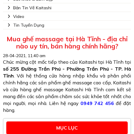
Bản Tin Về Kaitashi
Video
Tin Tuyển Dụng
Mua ghế massage tại Hà Tĩnh - địa chỉ
nào uy tín, bán hàng chính hãng?
28-04-2021, 11:40 am
Chúc mừng cột mốc tiếp theo của Kaitashi tại Hà Tĩnh tại
số 255 Đường Trần Phú - Phường Trần Phú - TP. Hà
Tĩnh
. Với hệ thống cửa hàng nhập khẩu và phân phối
chính hãng các sản phẩm ghế massage cao cấp, Kaitashi
và cửa hàng ghế massage Kaitashi Hà Tĩnh cam kết sẽ
mang đến các sản phẩm chăm sóc sức khỏe tốt nhất cho
mọi người, mọi nhà. Liên hệ ngay
0949 742 456
để đặt
hàng.
MỤC LỤC