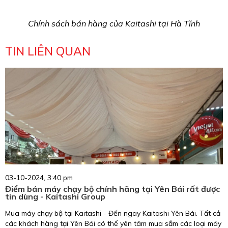
Chính sách bán hàng của Kaitashi tại Hà Tĩnh
TIN LIÊN QUAN
03-10-2024, 3:40 pm
Điểm bán máy chạy bộ chính hãng tại Yên Bái rất được
tin dùng - Kaitashi Group
Mua máy chạy bộ tại Kaitashi - Đến ngay Kaitashi Yên Bái. Tất cả
các khách hàng tại Yên Bái có thể yên tâm mua sắm các loại máy