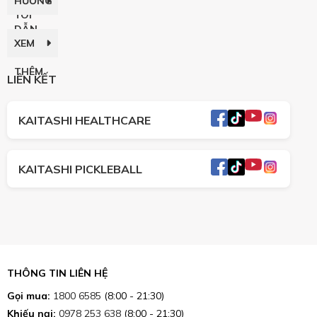
HƯỚNG
TÔI
DẪN
XEM
THÊM
LIÊN KẾT
KAITASHI HEALTHCARE
KAITASHI PICKLEBALL
THÔNG TIN LIÊN HỆ
Gọi mua:
1800 6585
(8:00 - 21:30)
Khiếu nại:
0978 253 638
(8:00 - 21:30)