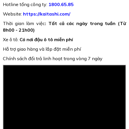
Hotline tổng công ty:
1800.65.85
Website:
https://kaitashi.com/
Thời gian làm việc
: Tất cả các ngày trong tuần (Từ
8h00 - 21h00)
Xe ô tô:
Có nơi đậu ô tô miễn phí
Hỗ trợ giao hàng và lắp đặt miễn phí
Chính sách đổi trả linh hoạt trong vòng 7 ngày