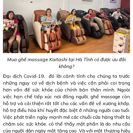
Mua ghế massage Kaitashi tại Hà Tĩnh có được ưu đãi
không?
Đại dịch Covid-19, đó lời cảnh tỉnh cho chúng ta trước
những nguy cơ về dịch bệnh và việc cần phải coi trọng
hơn vấn đề sức khỏe của chính bản thân mình. Ngoài
việc hạn chế tiếp xúc nơi đông người, ghế massage còn
hỗ trợ và cải thiện rất tốt cho các vấn đề về xương khớp,
hỗ trợ điều hòa khí huyết đặc biệt ở những người cao tuổi.
Việc phát triển ngày mạnh mẽ các chuỗi cửa hàng thiết bị
chăm sóc sức khỏe, có thể thấy một phần là do nhu cầu
của người dân ngày một tăng cao. Và với một thương hiệu