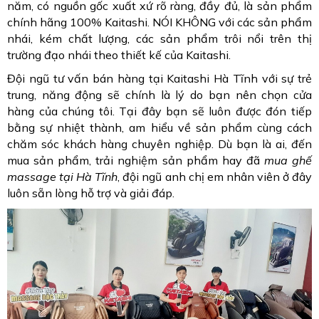
năm, có nguồn gốc xuất xứ rõ ràng, đầy đủ, là sản phẩm
chính hãng 100% Kaitashi. NÓI KHÔNG với các sản phẩm
nhái, kém chất lượng, các sản phẩm trôi nổi trên thị
trường đạo nhái theo thiết kế của Kaitashi.
Đội ngũ tư vấn bán hàng tại Kaitashi Hà Tĩnh với sự trẻ
trung, năng động sẽ chính là lý do bạn nên chọn cửa
hàng của chúng tôi. Tại đây bạn sẽ luôn được đón tiếp
bằng sự nhiệt thành, am hiểu về sản phẩm cùng cách
chăm sóc khách hàng chuyên nghiệp. Dù bạn là ai, đến
mua sản phẩm, trải nghiệm sản phẩm hay đã
mua ghế
massage tại Hà Tĩnh
, đội ngũ anh chị em nhân viên ở đây
luôn sẵn lòng hỗ trợ và giải đáp.