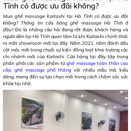
Tĩnh có được ưu đãi không?
Mua ghế massage Kaitashi tại Hà Tĩnh có được ưu đãi
không? Thông tin cửa hàng ghế massage Hà Tĩnh ở
đâu?
Đó là những câu hỏi đang rất được khách hàng và
người dân tại Hà Tĩnh quan tâm từ khi Kaitashi chính thức
ra mắt showroom mới tại đây. Năm 2021, năm đánh dấu
cột mốc mới trong chuỗi sự kiện đồng loạt khai trương các
chi nhánh mới của Kaitashi. Cửa hàng tại đây tập trung
phân phối các sản phẩm từ
ghế massage toàn thân cao
cấp
,
ghế massage phổ thông
với nhiều mẫu mã, kiểu
dáng, mang đến sự lựa chọn mới trong cách chăm sóc sức
khỏe tại nhà.