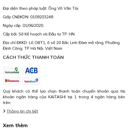
Đại diện theo pháp luật: Ông Võ Văn Tài
Giấy CNĐKDN: 0109203248
Ngày cấp: 01/06/2020.
Cấp bởi: Sở Kế hoạch và Đầu tư TP. HN.
Địa chỉ ĐKKD: Lô OBT1, ô số 20 Bắc Linh Đàm mở rộng, Phường
Định Công, TP Hà Nội, Việt Nam
CÁCH THỨC THANH TOÁN
Quý khách có thể lựa chọn thanh toán chuyển khoản qua tài
khoản ngân hàng của KAITASHI tại 1 trong 4 ngân hàng bên
trên.
Thông tin chi tiết
Xem thêm