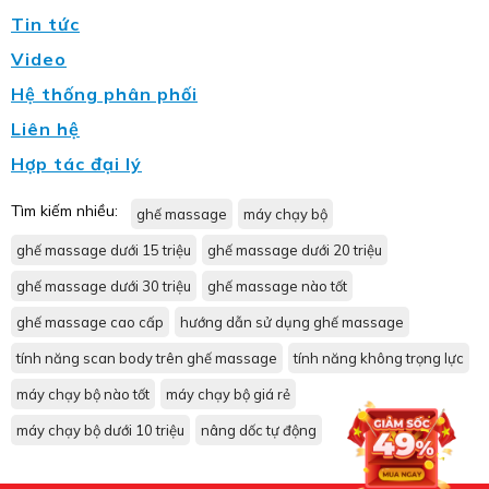
Tin tức
Video
Hệ thống phân phối
Liên hệ
Hợp tác đại lý
Tìm kiếm nhiều:
ghế massage
máy chạy bộ
ghế massage dưới 15 triệu
ghế massage dưới 20 triệu
ghế massage dưới 30 triệu
ghế massage nào tốt
ghế massage cao cấp
hướng dẫn sử dụng ghế massage
tính năng scan body trên ghế massage
tính năng không trọng lực
máy chạy bộ nào tốt
máy chạy bộ giá rẻ
máy chạy bộ dưới 10 triệu
nâng dốc tự động