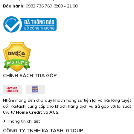
Bảo hành:
0982 736 769
(8:00 - 21:00)
CHÍNH SÁCH TRẢ GÓP
Nhằm mang đến cho quý khách hàng sự tiện lợi và hài lòng tuyệt
đối, Kaitashi cung cấp cho khách hàng dịch vụ trả góp với lãi suất
0% từ
Home Credit
và
ACS
.
Thông tin chi tiết
CÔNG TY TNHH KAITASHI GROUP