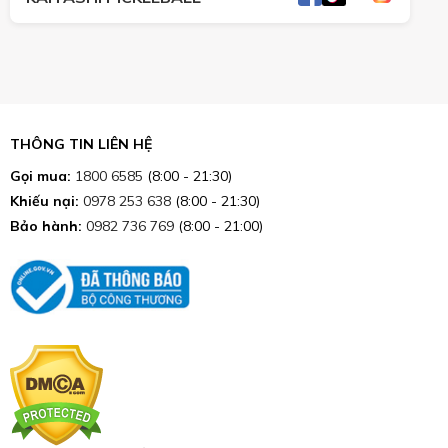
THÔNG TIN LIÊN HỆ
Gọi mua:
1800 6585
(8:00 - 21:30)
Khiếu nại:
0978 253 638
(8:00 - 21:30)
Bảo hành:
0982 736 769
(8:00 - 21:00)