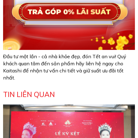
Đầu tư một lần - cả nhà khỏe đẹp, đón Tết an vui! Quý
khách quan tâm đến sản phẩm hãy liên hệ ngay cho
Kaitashi để nhận tư vấn chi tiết và giữ suất ưu đãi tốt
nhất.
TIN LIÊN QUAN