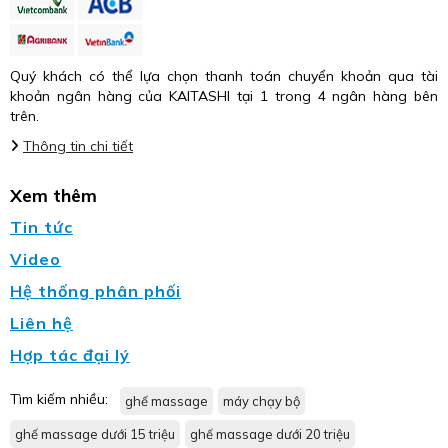
Quý khách có thể lựa chọn thanh toán chuyển khoản qua tài
khoản ngân hàng của KAITASHI tại 1 trong 4 ngân hàng bên
trên.
Thông tin chi tiết
Xem thêm
Tin tức
Video
Hệ thống phân phối
Liên hệ
Hợp tác đại lý
Tìm kiếm nhiều:
ghế massage
máy chạy bộ
ghế massage dưới 15 triệu
ghế massage dưới 20 triệu