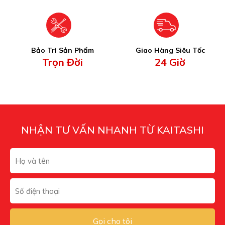
Bảo Trì Sản Phẩm
Giao Hàng Siêu Tốc
Trọn Đời
24 Giờ
NHẬN TƯ VẤN NHANH TỪ KAITASHI
Gọi cho tôi