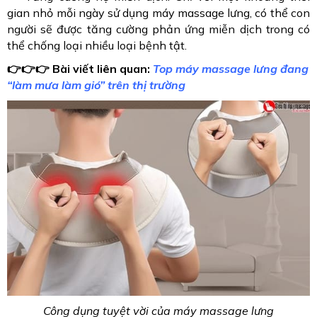
gian nhỏ mỗi ngày sử dụng máy massage lưng, có thể con
người sẽ được tăng cường phản ứng miễn dịch trong có
thể chống loại nhiều loại bệnh tật.
👉👉👉 Bài viết liên quan:
Top máy massage lưng đang
“làm mưa làm gió” trên thị trường
Công dụng tuyệt vời của máy massage lưng