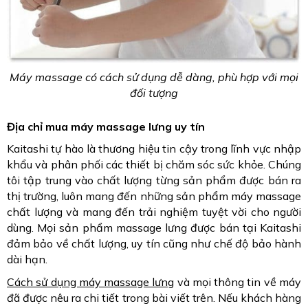
Máy massage có cách sử dụng dễ dàng, phù hợp với mọi
đối tượng
Địa chỉ mua máy massage lưng uy tín
Kaitashi tự hào là thương hiệu tin cậy trong lĩnh vực nhập
khẩu và phân phối các thiết bị chăm sóc sức khỏe. Chúng
tôi tập trung vào chất lượng từng sản phẩm được bán ra
thị trường, luôn mang đến những sản phẩm máy massage
chất lượng và mang đến trải nghiệm tuyệt vời cho người
dùng.
Mọi sản phẩm massage lưng được bán tại Kaitashi
đảm bảo về chất lượng, uy tín cũng như chế độ bảo hành
dài hạn.
Cách sử dụng máy massage lưng
và mọi thông tin về máy
đã được nêu ra chi tiết trong bài viết trên. Nếu khách hàng