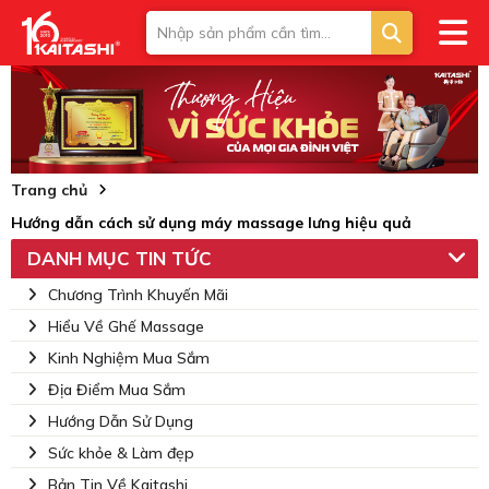
Trang chủ
Hướng dẫn cách sử dụng máy massage lưng hiệu quả
DANH MỤC TIN TỨC
Chương Trình Khuyến Mãi
Hiểu Về Ghế Massage
Kinh Nghiệm Mua Sắm
Địa Điểm Mua Sắm
Hướng Dẫn Sử Dụng
Sức khỏe & Làm đẹp
Bản Tin Về Kaitashi