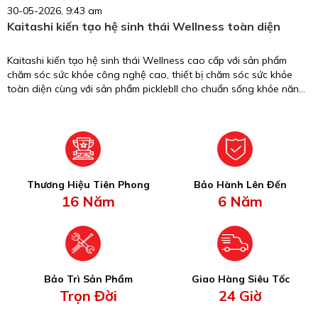
30-05-2026, 9:43 am
Kaitashi kiến tạo hệ sinh thái Wellness toàn diện
Kaitashi kiến tạo hệ sinh thái Wellness cao cấp với sản phẩm
chăm sóc sức khỏe công nghệ cao, thiết bị chăm sóc sức khỏe
toàn diện cùng với sản phẩm picklebll cho chuẩn sống khỏe năng
động.
Thương Hiệu Tiên Phong
Bảo Hành Lên Đến
16 Năm
6 Năm
Bảo Trì Sản Phẩm
Giao Hàng Siêu Tốc
Trọn Đời
24 Giờ