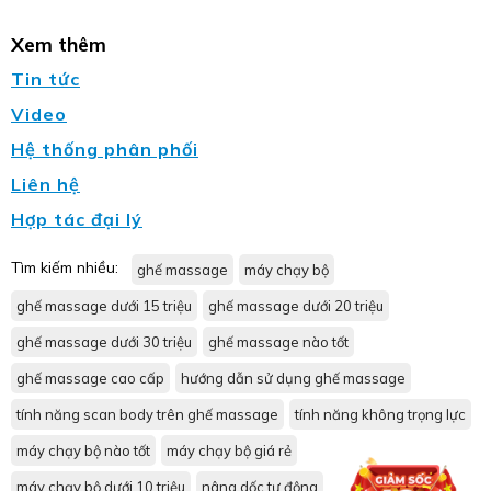
Xem thêm
Tin tức
Video
Hệ thống phân phối
Liên hệ
Hợp tác đại lý
Tìm kiếm nhiều:
ghế massage
máy chạy bộ
ghế massage dưới 15 triệu
ghế massage dưới 20 triệu
ghế massage dưới 30 triệu
ghế massage nào tốt
ghế massage cao cấp
hướng dẫn sử dụng ghế massage
tính năng scan body trên ghế massage
tính năng không trọng lực
máy chạy bộ nào tốt
máy chạy bộ giá rẻ
máy chạy bộ dưới 10 triệu
nâng dốc tự động