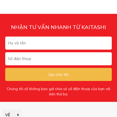
NHẬN TƯ VẤN NHANH TỪ KAITASHI
Gọi cho tôi
Chúng tôi sẽ không bao giờ chia sẻ số điện thoại của bạn với
bên thứ ba.
VỀ