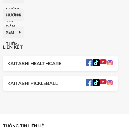
CHÚNG
HƯỚNG
TÔI
DẪN
XEM
THÊM
LIÊN KẾT
KAITASHI HEALTHCARE
KAITASHI PICKLEBALL
THÔNG TIN LIÊN HỆ