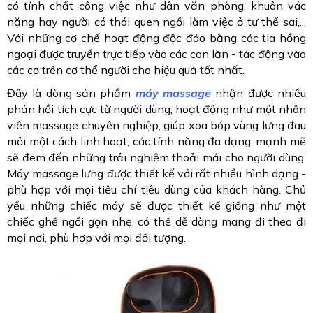
có tính chất công việc như dân văn phòng, khuân vác
nặng hay người có thói quen ngồi làm việc ở tư thế sai,...
Với những cơ chế hoạt động độc đáo bằng các tia hồng
ngoại được truyền trực tiếp vào các con lăn - tác động vào
các cơ trên cơ thể người cho hiệu quả tốt nhất.
Đây là dòng sản phẩm
máy massage
nhận được nhiều
phản hồi tích cực từ người dùng, hoạt động như một nhân
viên massage chuyên nghiệp, giúp xoa bóp vùng lưng đau
mỏi một cách linh hoạt, các tính năng đa dạng, mạnh mẽ
sẽ đem đến những trải nghiệm thoải mái cho người dùng.
Máy massage lưng được thiết kế với rất nhiều hình dạng -
phù hợp với mọi tiêu chí tiêu dùng của khách hàng. Chủ
yếu những chiếc máy sẽ được thiết kế giống như một
chiếc ghế ngồi gọn nhẹ, có thể dễ dàng mang đi theo đi
mọi nơi, phù hợp với mọi đối tượng.