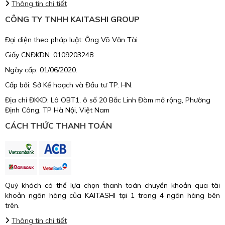
Thông tin chi tiết
CÔNG TY TNHH KAITASHI GROUP
Đại diện theo pháp luật: Ông Võ Văn Tài
Giấy CNĐKDN: 0109203248
Ngày cấp: 01/06/2020.
Cấp bởi: Sở Kế hoạch và Đầu tư TP. HN.
Địa chỉ ĐKKD: Lô OBT1, ô số 20 Bắc Linh Đàm mở rộng, Phường
Định Công, TP Hà Nội, Việt Nam
CÁCH THỨC THANH TOÁN
Quý khách có thể lựa chọn thanh toán chuyển khoản qua tài
khoản ngân hàng của KAITASHI tại 1 trong 4 ngân hàng bên
trên.
Thông tin chi tiết