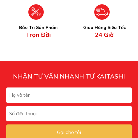
Bảo Trì Sản Phẩm
Giao Hàng Siêu Tốc
Trọn Đời
24 Giờ
NHẬN TƯ VẤN NHANH TỪ KAITASHI
Gọi cho tôi