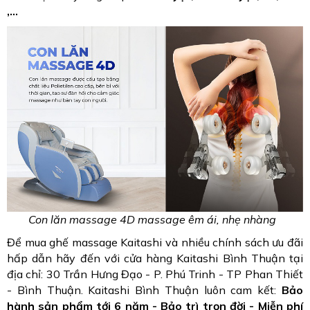
,...
Con lăn massage 4D massage êm ái, nhẹ nhàng
Để mua ghế massage Kaitashi và nhiều chính sách ưu đãi
hấp dẫn hãy đến với cửa hàng Kaitashi Bình Thuận tại
địa chỉ: 30 Trần Hưng Đạo - P. Phú Trinh - TP Phan Thiết
- Bình Thuận. Kaitashi Bình Thuận luôn cam kết:
Bảo
hành sản phẩm tới 6 năm - Bảo trì trọn đời - Miễn phí