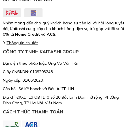
Nhằm mang đến cho quý khách hàng sự tiện lợi và hài lòng tuyệt
đối, Kaitashi cung cấp cho khách hàng dịch vụ trả góp với lãi suất
0% từ
Home Credit
và
ACS
.
Thông tin chi tiết
CÔNG TY TNHH KAITASHI GROUP
Đại diện theo pháp luật: Ông Võ Văn Tài
Giấy CNĐKDN: 0109203248
Ngày cấp: 01/06/2020.
Cấp bởi: Sở Kế hoạch và Đầu tư TP. HN.
Địa chỉ ĐKKD: Lô OBT1, ô số 20 Bắc Linh Đàm mở rộng, Phường
Định Công, TP Hà Nội, Việt Nam
CÁCH THỨC THANH TOÁN