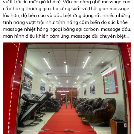
vượt trội dù mức giá khá rẻ. Với các dòng ghế massage cao
cấp hạng thương gia cho công suất và thời gian massage
lâu hơn, độ bền cao và đặc biệt ứng dụng rất nhiều những
tính năng vượt trội như: tính năng cảm biến đo sức khỏe,
massage nhiệt hồng ngoại bằng sợi carbon, massage đầu,
màn hình điều khiển cảm ứng, massage đùi chuyên biệt,...