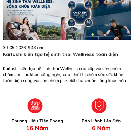
30-05-2026, 9:43 am
Kaitashi kiến tạo hệ sinh thái Wellness toàn diện
Kaitashi kiến tạo hệ sinh thái Wellness cao cấp với sản phẩm
chăm sóc sức khỏe công nghệ cao, thiết bị chăm sóc sức khỏe
toàn diện cùng với sản phẩm picklebll cho chuẩn sống khỏe năng
động.
Thương Hiệu Tiên Phong
Bảo Hành Lên Đến
16 Năm
6 Năm