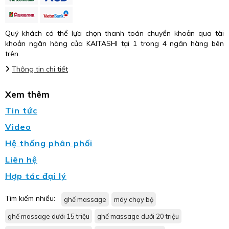
Quý khách có thể lựa chọn thanh toán chuyển khoản qua tài
khoản ngân hàng của KAITASHI tại 1 trong 4 ngân hàng bên
trên.
Thông tin chi tiết
Xem thêm
Tin tức
Video
Hệ thống phân phối
Liên hệ
Hợp tác đại lý
Tìm kiếm nhiều:
ghế massage
máy chạy bộ
ghế massage dưới 15 triệu
ghế massage dưới 20 triệu