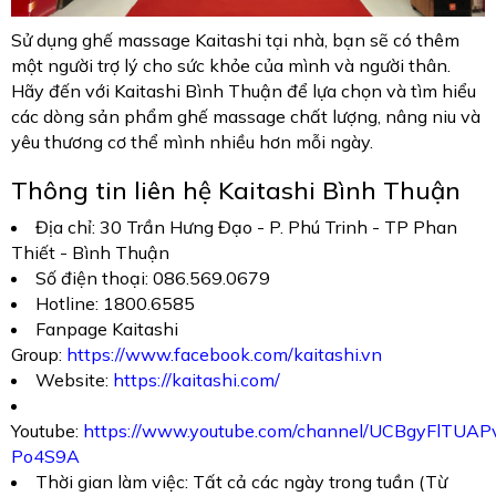
Sử dụng ghế massage Kaitashi tại nhà, bạn sẽ có thêm
một người trợ lý cho sức khỏe của mình và người thân.
Hãy đến với Kaitashi Bình Thuận để lựa chọn và tìm hiểu
các dòng sản phẩm ghế massage chất lượng, nâng niu và
yêu thương cơ thể mình nhiều hơn mỗi ngày.
Thông tin liên hệ Kaitashi Bình Thuận
Địa chỉ: 30 Trần Hưng Đạo - P. Phú Trinh - TP Phan
Thiết - Bình Thuận
Số điện thoại: 086.569.0679
Hotline: 1800.6585
Fanpage Kaitashi
Group:
https://www.facebook.com/kaitashi.vn
Website:
https://kaitashi.com/
Youtube:
https://www.youtube.com/channel/UCBgyFlTUA
Po4S9A
Thời gian làm việc: Tất cả các ngày trong tuần (Từ