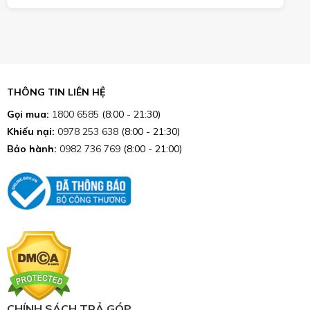
THÔNG TIN LIÊN HỆ
Gọi mua:
1800 6585
(8:00 - 21:30)
Khiếu nại:
0978 253 638
(8:00 - 21:30)
Bảo hành:
0982 736 769
(8:00 - 21:00)
CHÍNH SÁCH TRẢ GÓP