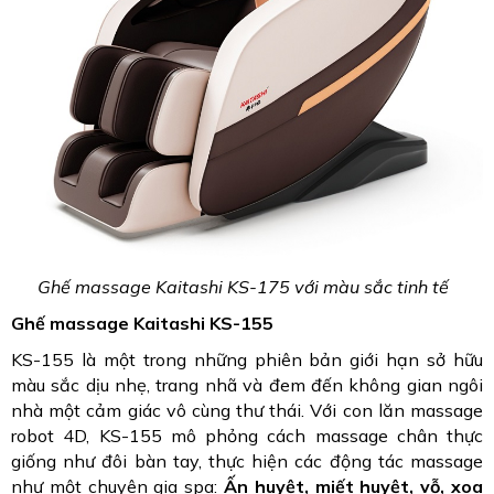
Ghế massage Kaitashi KS-175 với màu sắc tinh tế
Ghế massage Kaitashi KS-155
KS-155 là một trong những phiên bản giới hạn sở hữu
màu sắc dịu nhẹ, trang nhã và đem đến không gian ngôi
nhà một cảm giác vô cùng thư thái. Với con lăn massage
robot 4D, KS-155 mô phỏng cách massage chân thực
giống như đôi bàn tay, thực hiện các động tác massage
như một chuyên gia spa:
Ấn huyệt, miết huyệt, vỗ, xoa