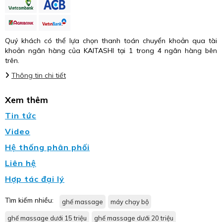
Quý khách có thể lựa chọn thanh toán chuyển khoản qua tài
khoản ngân hàng của KAITASHI tại 1 trong 4 ngân hàng bên
trên.
Thông tin chi tiết
Xem thêm
Tin tức
Video
Hệ thống phân phối
Liên hệ
Hợp tác đại lý
Tìm kiếm nhiều:
ghế massage
máy chạy bộ
ghế massage dưới 15 triệu
ghế massage dưới 20 triệu