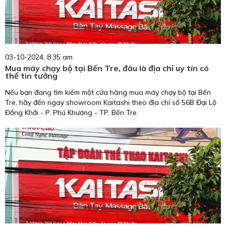
03-10-2024, 8:35 am
Mua máy chạy bộ tại Bến Tre, đâu là địa chỉ uy tín có
thể tin tưởng
Nếu bạn đang tìm kiếm một cửa hàng mua máy chạy bộ tại Bến
Tre, hãy đến ngay showroom Kaitashi theo địa chỉ số 56B Đại Lộ
Đồng Khởi - P. Phú Khương - TP. Bến Tre.