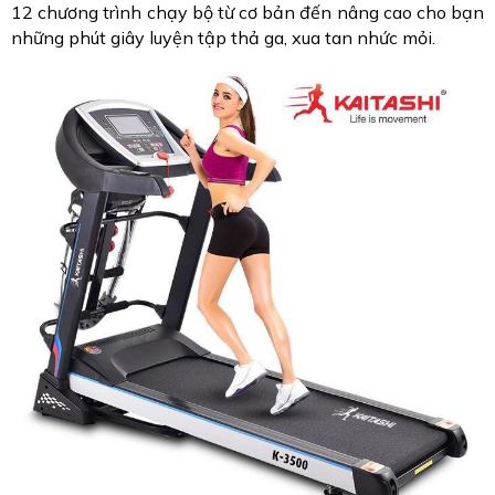
12 chương trình chạy bộ từ cơ bản đến nâng cao cho bạn
những phút giây luyện tập thả ga, xua tan nhức mỏi.