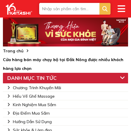
Trang chủ
Cửa hàng bán máy chạy bộ tại Đắk Nông được nhiều khách
hàng lựa chọn
DANH MỤC TIN TỨC
Chương Trình Khuyến Mãi
Hiểu Về Ghế Massage
Kinh Nghiệm Mua Sắm
Địa Điểm Mua Sắm
Hướng Dẫn Sử Dụng
Sức khỏe & Làm đẹp