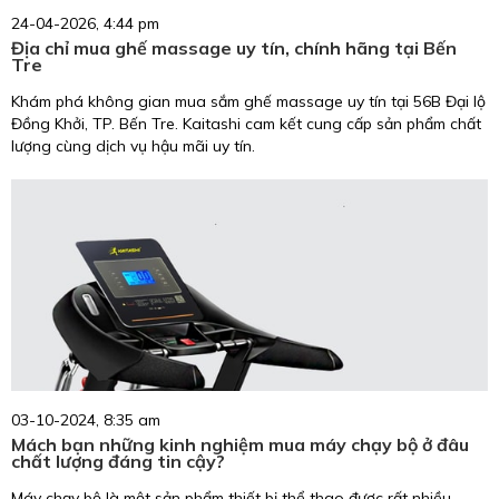
24-04-2026, 4:44 pm
Địa chỉ mua ghế massage uy tín, chính hãng tại Bến
Tre
Khám phá không gian mua sắm ghế massage uy tín tại 56B Đại lộ
Đồng Khởi, TP. Bến Tre. Kaitashi cam kết cung cấp sản phẩm chất
lượng cùng dịch vụ hậu mãi uy tín.
03-10-2024, 8:35 am
Mách bạn những kinh nghiệm mua máy chạy bộ ở đâu
chất lượng đáng tin cậy?
Máy chạy bộ là một sản phẩm thiết bị thể thao được rất nhiều