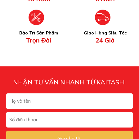
Bảo Trì Sản Phẩm
Giao Hàng Siêu Tốc
Trọn Đời
24 Giờ
NHẬN TƯ VẤN NHANH TỪ KAITASHI
Gọi cho tôi