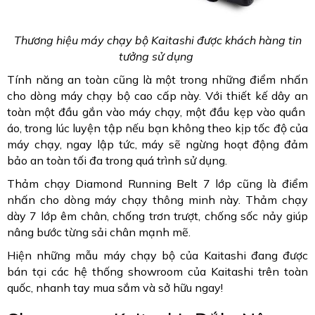
Thương hiệu máy chạy bộ Kaitashi được khách hàng tin
tưởng sử dụng
Tính năng an toàn cũng là một trong những điểm nhấn
cho dòng máy chạy bộ cao cấp này. Với thiết kế dây an
toàn một đầu gắn vào máy chạy, một đầu kẹp vào quần
áo, trong lúc luyện tập nếu bạn không theo kịp tốc độ của
máy chạy, ngay lập tức, máy sẽ ngừng hoạt động đảm
bảo an toàn tối đa trong quá trình sử dụng.
Thảm chạy Diamond Running Belt 7 lớp cũng là điểm
nhấn cho dòng máy chạy thông minh này. Thảm chạy
dày 7 lớp êm chân, chống trơn trượt, chống sốc nảy giúp
nâng bước từng sải chân mạnh mẽ.
Hiện những mẫu máy chạy bộ của Kaitashi đang được
bán tại các hệ thống showroom của Kaitashi trên toàn
quốc, nhanh tay mua sắm và sở hữu ngay!