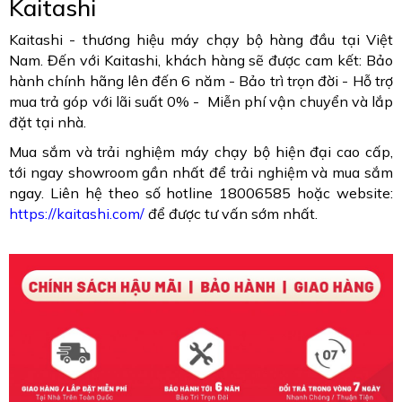
Kaitashi
Kaitashi - thương hiệu máy chạy bộ hàng đầu tại Việt
Nam. Đến với Kaitashi, khách hàng sẽ được cam kết: Bảo
hành chính hãng lên đến 6 năm - Bảo trì trọn đời - Hỗ trợ
mua trả góp với lãi suất 0% - Miễn phí vận chuyển và lắp
đặt tại nhà.
Mua sắm và trải nghiệm máy chạy bộ hiện đại cao cấp,
tới ngay showroom gần nhất để trải nghiệm và mua sắm
ngay. Liên hệ theo số hotline 18006585 hoặc website:
https://kaitashi.com/
để được tư vấn sớm nhất.