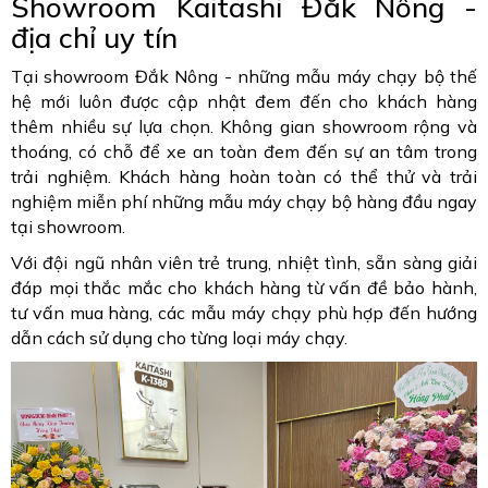
Showroom Kaitashi Đắk Nông -
địa chỉ uy tín
Tại showroom Đắk Nông - những mẫu máy chạy bộ thế
hệ mới luôn được cập nhật đem đến cho khách hàng
thêm nhiều sự lựa chọn. Không gian showroom rộng và
thoáng, có chỗ để xe an toàn đem đến sự an tâm trong
trải nghiệm. Khách hàng hoàn toàn có thể thử và trải
nghiệm miễn phí những mẫu máy chạy bộ hàng đầu ngay
tại showroom.
Với đội ngũ nhân viên trẻ trung, nhiệt tình, sẵn sàng giải
đáp mọi thắc mắc cho khách hàng từ vấn đề bảo hành,
tư vấn mua hàng, các mẫu máy chạy phù hợp đến hướng
dẫn cách sử dụng cho từng loại máy chạy.