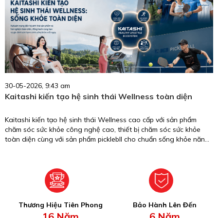
30-05-2026, 9:43 am
Kaitashi kiến tạo hệ sinh thái Wellness toàn diện
Kaitashi kiến tạo hệ sinh thái Wellness cao cấp với sản phẩm
chăm sóc sức khỏe công nghệ cao, thiết bị chăm sóc sức khỏe
toàn diện cùng với sản phẩm picklebll cho chuẩn sống khỏe năng
động.
Thương Hiệu Tiên Phong
Bảo Hành Lên Đến
16 Năm
6 Năm