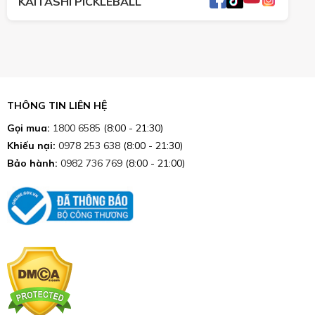
KAITASHI PICKLEBALL
THÔNG TIN LIÊN HỆ
Gọi mua:
1800 6585
(8:00 - 21:30)
Khiếu nại:
0978 253 638
(8:00 - 21:30)
Bảo hành:
0982 736 769
(8:00 - 21:00)