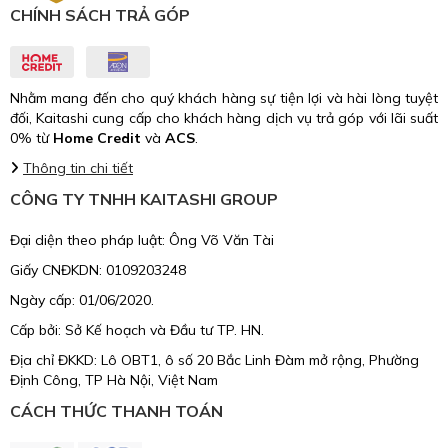
CHÍNH SÁCH TRẢ GÓP
Nhằm mang đến cho quý khách hàng sự tiện lợi và hài lòng tuyệt
đối, Kaitashi cung cấp cho khách hàng dịch vụ trả góp với lãi suất
0% từ
Home Credit
và
ACS
.
Thông tin chi tiết
CÔNG TY TNHH KAITASHI GROUP
Đại diện theo pháp luật: Ông Võ Văn Tài
Giấy CNĐKDN: 0109203248
Ngày cấp: 01/06/2020.
Cấp bởi: Sở Kế hoạch và Đầu tư TP. HN.
Địa chỉ ĐKKD: Lô OBT1, ô số 20 Bắc Linh Đàm mở rộng, Phường
Định Công, TP Hà Nội, Việt Nam
CÁCH THỨC THANH TOÁN