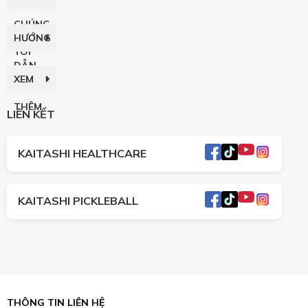
CHÚNG
HƯỚNG
TÔI
DẪN
XEM
THÊM
LIÊN KẾT
KAITASHI HEALTHCARE
KAITASHI PICKLEBALL
THÔNG TIN LIÊN HỆ