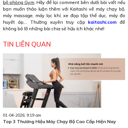
bộ phòng Gym
. Hãy để lại comment bên dưới bài viết nếu
bạn muốn thảo luận thêm với Kaitashi về máy chạy bộ,
máy massage, máy lọc khí, xe đạp tập thể dục, máy đo
huyết áp,… Thường xuyên truy cập
kaitashi.com
để
không bỏ lỡ những bài chia sẻ hữu ích khác nhé!
TIN LIÊN QUAN
01-04-2026, 9:19 am
Top 3 Thương Hiệu Máy Chạy Bộ Cao Cấp Hiện Nay