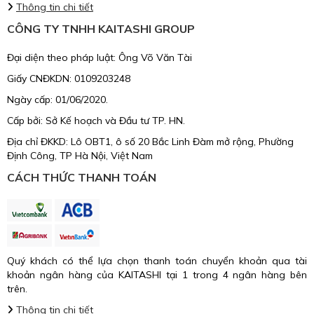
Thông tin chi tiết
CÔNG TY TNHH KAITASHI GROUP
Đại diện theo pháp luật: Ông Võ Văn Tài
Giấy CNĐKDN: 0109203248
Ngày cấp: 01/06/2020.
Cấp bởi: Sở Kế hoạch và Đầu tư TP. HN.
Địa chỉ ĐKKD: Lô OBT1, ô số 20 Bắc Linh Đàm mở rộng, Phường
Định Công, TP Hà Nội, Việt Nam
CÁCH THỨC THANH TOÁN
Quý khách có thể lựa chọn thanh toán chuyển khoản qua tài
khoản ngân hàng của KAITASHI tại 1 trong 4 ngân hàng bên
trên.
Thông tin chi tiết