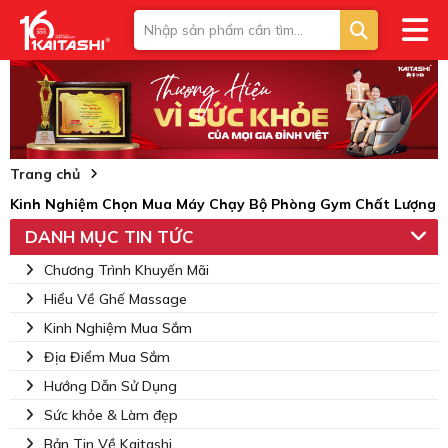
Trang chủ
Kinh Nghiệm Chọn Mua Máy Chạy Bộ Phòng Gym Chất Lượng
DANH MỤC TIN TỨC
Chương Trình Khuyến Mãi
Hiểu Về Ghế Massage
Kinh Nghiệm Mua Sắm
Địa Điểm Mua Sắm
Hướng Dẫn Sử Dụng
Sức khỏe & Làm đẹp
Bản Tin Về Kaitashi