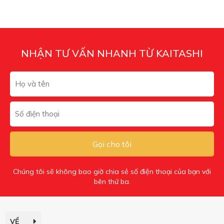
NHẬN TƯ VẤN NHANH TỪ KAITASHI
Gọi cho tôi
Chúng tôi sẽ không bao giờ chia sẻ số điện thoại của bạn với
bên thứ ba.
VỀ