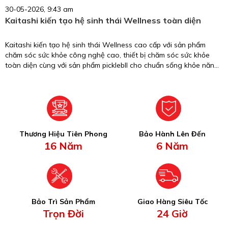
30-05-2026, 9:43 am
Kaitashi kiến tạo hệ sinh thái Wellness toàn diện
Kaitashi kiến tạo hệ sinh thái Wellness cao cấp với sản phẩm
chăm sóc sức khỏe công nghệ cao, thiết bị chăm sóc sức khỏe
toàn diện cùng với sản phẩm picklebll cho chuẩn sống khỏe năng
động.
Thương Hiệu Tiên Phong
Bảo Hành Lên Đến
16 Năm
6 Năm
Bảo Trì Sản Phẩm
Giao Hàng Siêu Tốc
Trọn Đời
24 Giờ