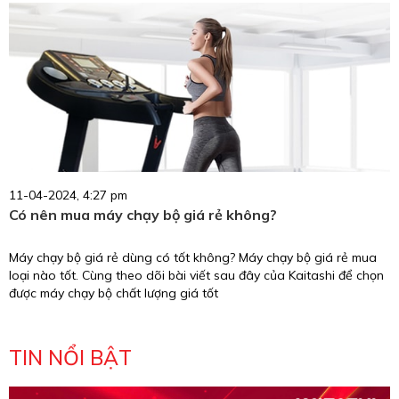
trả góp với mức giá vô cùng ưu đãi, lãi suất 0% tạo điều kiện cho
khách hàng sở hữu sản phẩm máy chạy bộ chất lượng với mức giá
hấp dẫn.
11-04-2024, 4:27 pm
Có nên mua máy chạy bộ giá rẻ không?
Máy chạy bộ giá rẻ dùng có tốt không? Máy chạy bộ giá rẻ mua
loại nào tốt. Cùng theo dõi bài viết sau đây của Kaitashi để chọn
được máy chạy bộ chất lượng giá tốt
TIN NỔI BẬT