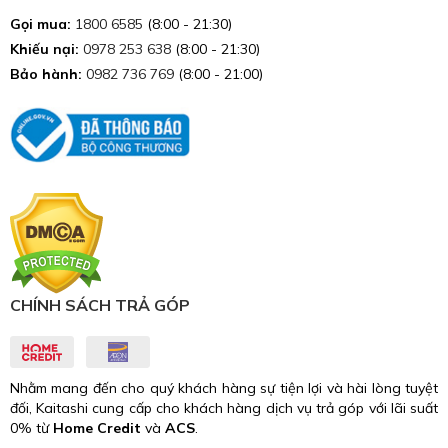
Gọi mua:
1800 6585
(8:00 - 21:30)
Khiếu nại:
0978 253 638
(8:00 - 21:30)
Bảo hành:
0982 736 769
(8:00 - 21:00)
CHÍNH SÁCH TRẢ GÓP
Nhằm mang đến cho quý khách hàng sự tiện lợi và hài lòng tuyệt
đối, Kaitashi cung cấp cho khách hàng dịch vụ trả góp với lãi suất
0% từ
Home Credit
và
ACS
.