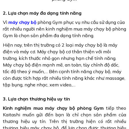
2. Lựa chọn máy đa dạng tính năng
Vì
máy chạy bộ
phòng Gym phục vụ nhu cầu sử dụng của
rất nhiều người nên kinh nghiệm mua máy chạy bộ phòng
Gym là chọn sản phẩm đa dạng tính năng.
Hiện nay, trên thị trường có 2 loại máy chạy bộ là máy
điện và máy cơ. Máy chạy bộ cơ thân thiện với môi
trường, kích thước nhỏ gọn nhưng hạn chế tính năng.
Máy chạy bộ điện mạnh mẽ, an toàn, tùy chỉnh độ dốc,
tốc độ theo ý muốn,… Bên cạnh tính năng chạy bộ, máy
còn được tích hợp rất nhiều tính năng khác như massage,
tập bụng, nghe nhạc, xem video,…
3. Lựa chọn thương hiệu uy tín
Kinh nghiệm mua máy chạy bộ phòng Gym
tiếp theo
Kaitashi muốn gửi đến bạn là chỉ chọn sản phẩm của
thương hiệu uy tín. Trên thị trường hiện có rất nhiều
thương hiệu máy chạy bộ, để lựa chọn được thương hiệu