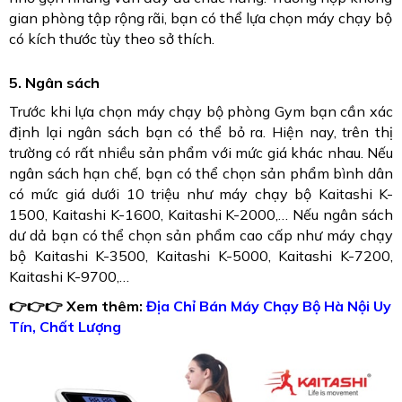
gian phòng tập rộng rãi, bạn có thể lựa chọn máy chạy bộ
có kích thước tùy theo sở thích.
5. Ngân sách
Trước khi lựa chọn máy chạy bộ phòng Gym bạn cần xác
định lại ngân sách bạn có thể bỏ ra. Hiện nay, trên thị
trường có rất nhiều sản phẩm với mức giá khác nhau. Nếu
ngân sách hạn chế, bạn có thể chọn sản phẩm bình dân
có mức giá dưới 10 triệu như máy chạy bộ Kaitashi K-
1500, Kaitashi K-1600, Kaitashi K-2000,… Nếu ngân sách
dư dả bạn có thể chọn sản phẩm cao cấp như máy chạy
bộ Kaitashi K-3500, Kaitashi K-5000, Kaitashi K-7200,
Kaitashi K-9700,…
👉👉👉 Xem thêm:
Địa Chỉ Bán Máy Chạy Bộ Hà Nội Uy
Tín, Chất Lượng