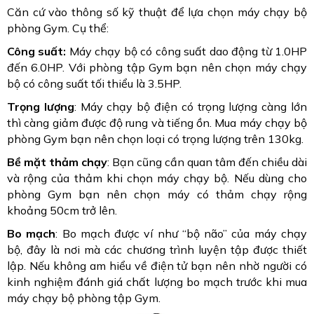
Căn cứ vào thông số kỹ thuật để lựa chọn máy chạy bộ
phòng Gym. Cụ thể:
Công suất:
Máy chạy bộ có công suất dao động từ 1.0HP
đến 6.0HP. Với phòng tập Gym bạn nên chọn máy chạy
bộ có công suất tối thiểu là 3.5HP.
Trọng lượng
: Máy chạy bộ điện có trọng lượng càng lớn
thì càng giảm được độ rung và tiếng ồn. Mua máy chạy bộ
phòng Gym bạn nên chọn loại có trọng lượng trên 130kg.
Bề mặt thảm chạy
: Bạn cũng cần quan tâm đến chiều dài
và rộng của thảm khi chọn máy chạy bộ. Nếu dùng cho
phòng Gym bạn nên chọn máy có thảm chạy rộng
khoảng 50cm trở lên.
Bo mạch
: Bo mạch được ví như “bộ não” của máy chạy
bộ, đây là nơi mà các chương trình luyện tập được thiết
lập. Nếu không am hiểu về điện tử bạn nên nhờ người có
kinh nghiệm đánh giá chất lượng bo mạch trước khi mua
máy chạy bộ phòng tập Gym.