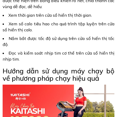
được thể hiện trên bảng điều khiển rõ nét, chia thành các
vùng dễ đọc, dễ hiểu:
Xem thời gian trên cửa sổ hiển thị thời gian.
Xem số calo tiêu hao cho quá trình tập luyện trên cửa
sổ hiển thị calo.
Nắm bắt được tốc độ sử dụng trên cửa sổ hiển thị tốc
độ.
Đọc và kiểm soát nhịp tim cơ thể trên cửa sổ hiển thị
nhịp tim.
Hướng dẫn sử dụng máy chạy bộ
về phương pháp chạy hiệu quả