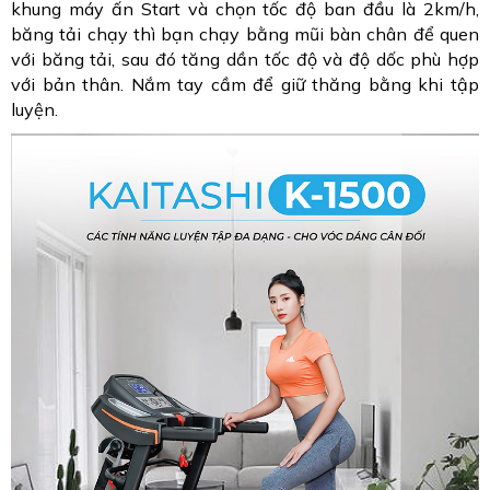
khung máy ấn Start và chọn tốc độ ban đầu là 2km/h,
băng tải chạy thì bạn chạy bằng mũi bàn chân để quen
với băng tải, sau đó tăng dần tốc độ và độ dốc phù hợp
với bản thân. Nắm tay cầm để giữ thăng bằng khi tập
luyện.