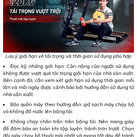
Lưu ý giới hạn về tải trọng và thời gian sử dụng phù hợp
Đọc kỹ những giới hạn: Cân nặng của người sử dụng
không được vượt quá tải trọng giới hạn của nhà sản xuất.
Bên cạnh đó, cần xem xét giới hạn sử dụng thời gian mỗi
lần và mỗi ngày được cảnh báo bởi hướng dẫn sử dụng từ
nhà sản xuất.
Bảo quản máy theo hướng dẫn: giữ sạch máy chạy bộ
và không đổ nước lên băng tải.
Không chạy chân trần trên băng tải. Nên mang giày
để đảm bảo an toàn khi tập luyện, tránh trơn trượt. Chọn
đôi giày chạy bộ thoải mái nhất và mang tất dày để tránh