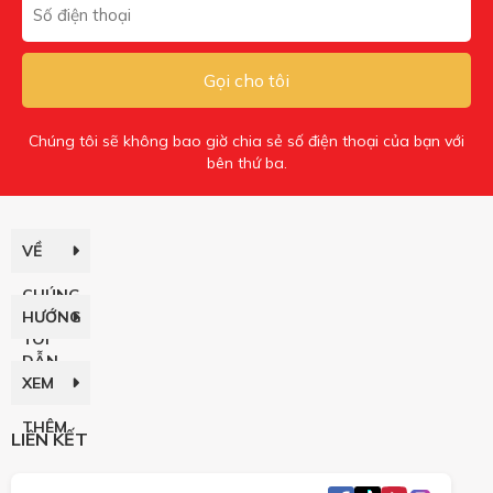
Gọi cho tôi
Chúng tôi sẽ không bao giờ chia sẻ số điện thoại của bạn với
bên thứ ba.
VỀ
CHÚNG
HƯỚNG
TÔI
DẪN
XEM
THÊM
LIÊN KẾT