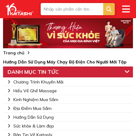
Trang chủ
Hướng Dẫn Sử Dụng Máy Chạy Bộ Điện Cho Người Mới Tập
DANH MỤC TIN TỨC
Chương Trình Khuyến Mãi
Hiểu Về Ghế Massage
Kinh Nghiệm Mua Sắm
Địa Điểm Mua Sắm
Hướng Dẫn Sử Dụng
Sức khỏe & Làm đẹp
Bản Tin Về Kaitashi