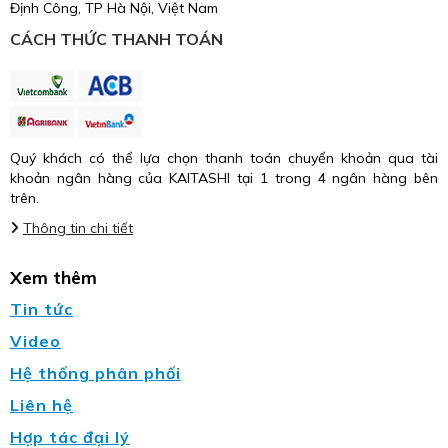
Định Công, TP Hà Nội, Việt Nam
CÁCH THỨC THANH TOÁN
Quý khách có thể lựa chọn thanh toán chuyển khoản qua tài
khoản ngân hàng của KAITASHI tại 1 trong 4 ngân hàng bên
trên.
Thông tin chi tiết
Xem thêm
Tin tức
Video
Hệ thống phân phối
Liên hệ
Hợp tác đại lý