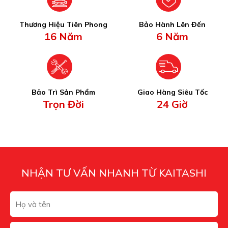
Thương Hiệu Tiên Phong
Bảo Hành Lên Đến
16 Năm
6 Năm
Bảo Trì Sản Phẩm
Giao Hàng Siêu Tốc
Trọn Đời
24 Giờ
NHẬN TƯ VẤN NHANH TỪ KAITASHI