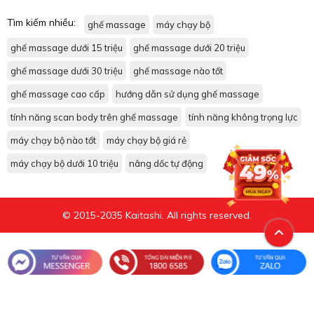
Tìm kiếm nhiều:
ghế massage
máy chạy bộ
ghế massage dưới 15 triệu
ghế massage dưới 20 triệu
ghế massage dưới 30 triệu
ghế massage nào tốt
ghế massage cao cấp
hướng dẫn sử dụng ghế massage
tính năng scan body trên ghế massage
tính năng không trọng lực
máy chạy bộ nào tốt
máy chạy bộ giá rẻ
máy chạy bộ dưới 10 triệu
nâng dốc tự động
© 2015-2035 Kaitashi. All rights reserved.