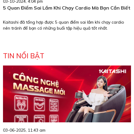
03-10-2024, 4:04 pm
5 Quan Điểm Sai Lầm Khi Chạy Cardio Mà Bạn Cần Biết
Kaitashi đã tổng hợp được 5 quan điểm sai lầm khi chạy cardio
nên tránh để bạn có những buổi tập hiệu quả tốt nhất.
TIN NỔI BẬT
03-06-2025, 11:43 am