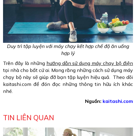
Duy trì tập luyện với máy chạy kết hợp chế độ ăn uống
hợp lý
Trên đây là những
hướng dẫn sử dụng máy chạy bộ điện
tại nhà cho bất cứ ai. Mong rằng những cách sử dụng máy
chạy bộ này sẽ giúp đỡ bạn tập luyện hiệu quả. Theo dõi
kaitashi.com để đón đọc những thông tin hữu ích khác
nhé.
Nguồn:
kaitashi.com
TIN LIÊN QUAN