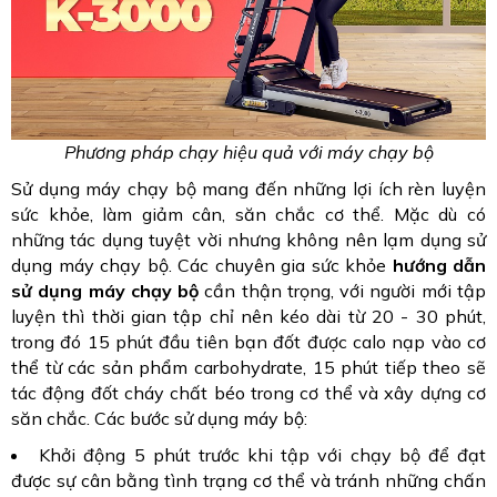
Phương pháp chạy hiệu quả với máy chạy bộ
Sử dụng máy chạy bộ mang đến những lợi ích rèn luyện
sức khỏe, làm giảm cân, săn chắc cơ thể. Mặc dù có
những tác dụng tuyệt vời nhưng không nên lạm dụng sử
dụng máy chạy bộ. Các chuyên gia sức khỏe
hướng dẫn
sử dụng máy chạy bộ
cần thận trọng, với người mới tập
luyện thì thời gian tập chỉ nên kéo dài từ 20 - 30 phút,
trong đó 15 phút đầu tiên bạn đốt được calo nạp vào cơ
thể từ các sản phẩm carbohydrate, 15 phút tiếp theo sẽ
tác động đốt cháy chất béo trong cơ thể và xây dựng cơ
săn chắc. Các bước sử dụng máy bộ:
Khởi động 5 phút trước khi tập với chạy bộ để đạt
được sự cân bằng tình trạng cơ thể và tránh những chấn