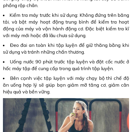
phồng rộp chân.
Kiểm tra máy trước khi sử dụng: Không đứng trên băng
tải, và bật máy hoạt động trung bình để kiểm tra hoạt
động của máy và vận hành động cơ. Đặc biệt kiểm tra kĩ
với máy mới hoặc đã lâu chưa sử dụng.
Đeo đai an toàn khi tập luyện để giữ thăng bằng khi
sử dụng và tránh những chấn thương.
Uống nước 90 phút trước tập luyện và đặt cốc nước ở
hốc máy tập để cung cấp trong quá trình tập luyện.
Bên cạnh việc tập luyện với máy chạy bộ thì chế độ
ăn uống hợp lý sẽ giúp bạn giảm mỡ tăng cơ, giảm cân
hiệu quả và bền vững.