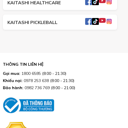
KAITASHI HEALTHCARE
KAITASHI PICKLEBALL
THÔNG TIN LIÊN HỆ
Gọi mua:
1800 6585
(8:00 - 21:30)
Khiếu nại:
0978 253 638
(8:00 - 21:30)
Bảo hành:
0982 736 769
(8:00 - 21:00)