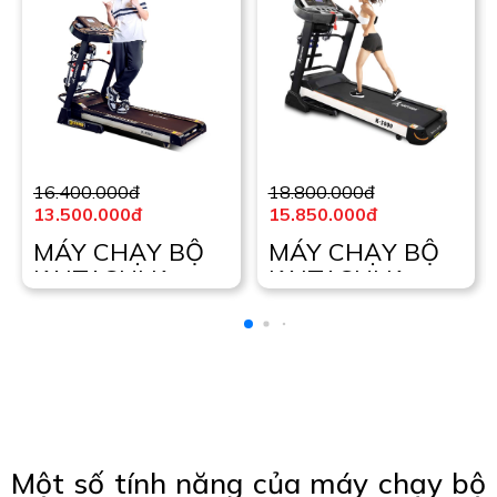
16.400.000đ
18.800.000đ
13.500.000đ
15.850.000đ
MÁY CHẠY BỘ
MÁY CHẠY BỘ
KAITASHI K-
KAITASHI K-
4000
5000
Một số tính năng của máy chạy bộ