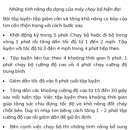
Những tính năng đa dạng của máy chạy bộ hiện đại
Bài tập luyện tập giảm cân và tăng khả năng co bóp của
tim cần thận trọng với cách bước sau:
Khởi động kỹ trong 5 phút. Chạy bộ hoặc đi bộ trong
vòng 1 phút rồi tăng dần tốc độ từ 1 đến 2 mph. Tập
luyện với tốc độ từ 3 đến 4 mph trong 4 phút tiếp theo.
Tập luyện liên tục theo 4 khoảng thời gian 5 phút, 1
phút chạy bộ cường độ cao và 4 phút chạy cường độ
trung bình.
Giảm dần tốc độ vào 5 phút cuối tập luyện.
Tăng dần các khoảng cường độ cao từ 15 đến 30 giây
sau mỗi tuần tập. Việc tập luyện theo khoảng thời gian
giúp tăng sức chịu đựng, tốc độ và khả năng đốt cháy
chất béo. Duy trì nhịp tim bằng cách tăng 1 - 2 phút tập
cường độ cao rồi giảm dần để giữ ổn định.
Bên cạnh việc chạy bộ thì những tính năng bổ sung