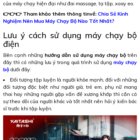
của máy chạy hiện đại như đai massage, tạ tập, xoay eo.
👉👉👉 Tham khảo thêm thông tinvề:
Chia Sẻ Kinh
Nghiệm Nên Mua Máy Chạy Bộ Nào Tốt Nhất?
Lưu ý cách sử dụng máy chạy bộ
điện
Bên cạnh những
hướng dẫn sử dụng máy chạy bộ
trên
đây thì có những lưu ý trong quá trình sử dụng
máy chạy
bộ
dưới đây:
Đối tượng tập luyện là người khỏe mạnh, đối với những
đối tượng đặc biệt như người già, trẻ em, phụ nữ mang
thai hay những người gặp vấn đề xương khớp thì cần có
sự theo dõi của người khác và tốt nhất nên hỏi ý kiến bác
sĩ trước khi tập luyện.