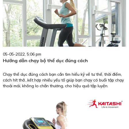
05-05-2022, 5:06 pm
Hướng dẫn chạy bộ thể dục đúng cách
Chạy thể dục đúng cách bạn cần tìm hiểu kỹ về tư thế, thời điểm,
cách hít thở...kết hợp nhiều yếu tố giúp bạn chạy có buổi tập chạy
thoải mái, không lo chấn thương, cho hiệu quả tập luyện.