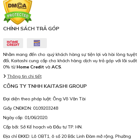
CHÍNH SÁCH TRẢ GÓP
Nhằm mang đến cho quý khách hàng sự tiện lợi và hài lòng tuyệt
đối, Kaitashi cung cấp cho khách hàng dịch vụ trả góp với lãi suất
0% từ
Home Credit
và
ACS
.
Thông tin chi tiết
CÔNG TY TNHH KAITASHI GROUP
Đại diện theo pháp luật: Ông Võ Văn Tài
Giấy CNĐKDN: 0109203248
Ngày cấp: 01/06/2020.
Cấp bởi: Sở Kế hoạch và Đầu tư TP. HN.
Địa chỉ ĐKKD: Lô OBT1, ô số 20 Bắc Linh Đàm mở rộng, Phường