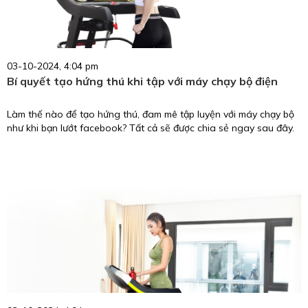
03-10-2024, 4:04 pm
Bí quyết tạo hứng thú khi tập với máy chạy bộ điện
Làm thế nào để tạo hứng thú, đam mê tập luyện với máy chạy bộ
như khi bạn lướt facebook? Tất cả sẽ được chia sẻ ngay sau đây.