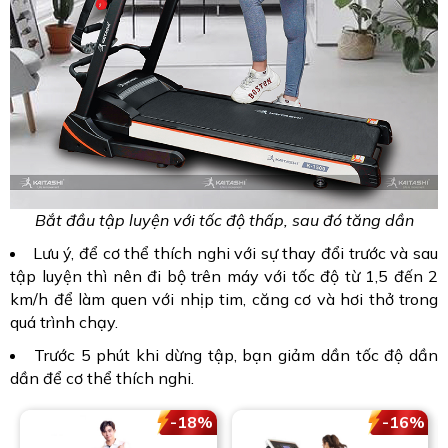
Bắt đầu tập luyện với tốc độ thấp, sau đó tăng dần
Lưu ý, để cơ thể thích nghi với sự thay đổi trước và sau
tập luyện thì nên đi bộ trên máy với tốc độ từ 1,5 đến 2
km/h để làm quen với nhịp tim, căng cơ và hơi thở trong
quá trình chạy.
Trước 5 phút khi dừng tập, bạn giảm dần tốc độ dần
dần để cơ thể thích nghi.
-18%
-16%