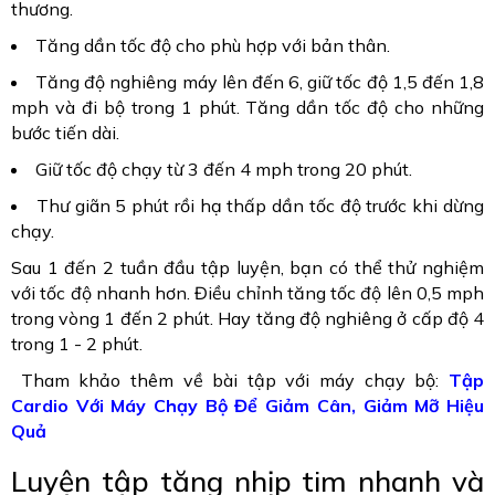
thương.
Tăng dần tốc độ cho phù hợp với bản thân.
Tăng độ nghiêng máy lên đến 6, giữ tốc độ 1,5 đến 1,8
mph và đi bộ trong 1 phút. Tăng dần tốc độ cho những
bước tiến dài.
Giữ tốc độ chạy từ 3 đến 4 mph trong 20 phút.
Thư giãn 5 phút rồi hạ thấp dần tốc độ trước khi dừng
chạy.
Sau 1 đến 2 tuần đầu tập luyện, bạn có thể thử nghiệm
với tốc độ nhanh hơn. Điều chỉnh tăng tốc độ lên 0,5 mph
trong vòng 1 đến 2 phút. Hay tăng độ nghiêng ở cấp độ 4
trong 1 - 2 phút.
Tham khảo thêm về bài tập với máy chạy bộ:
Tập
Cardio Với Máy Chạy Bộ Để Giảm Cân, Giảm Mỡ Hiệu
Quả
Luyện tập tăng nhịp tim nhanh và