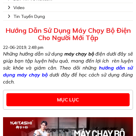
Video
Tin Tuyển Dụng
Hướng Dẫn Sử Dụng Máy Chạy Bộ Điện
Cho Người Mới Tập
22-06-2019, 2:48 pm
Những hướng dẫn sử dụng
máy chạy bộ
điện dưới đây sẽ
giúp bạn tập luyện hiệu quả, mang đến lợi ích rèn luyện
sức khỏe và giảm cân. Theo dõi những
hướng dẫn sử
dụng máy chạy bộ
dưới đây để học cách sử dụng đúng
cách.
MỤC LỤC