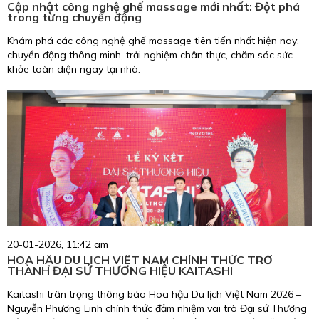
Cập nhật công nghệ ghế massage mới nhất: Đột phá
trong từng chuyển động
Khám phá các công nghệ ghế massage tiên tiến nhất hiện nay:
chuyển động thông minh, trải nghiệm chân thực, chăm sóc sức
khỏe toàn diện ngay tại nhà.
20-01-2026, 11:42 am
HOA HẬU DU LỊCH VIỆT NAM CHÍNH THỨC TRỞ
THÀNH ĐẠI SỨ THƯƠNG HIỆU KAITASHI
Kaitashi trân trọng thông báo Hoa hậu Du lịch Việt Nam 2026 –
Nguyễn Phương Linh chính thức đảm nhiệm vai trò Đại sứ Thương