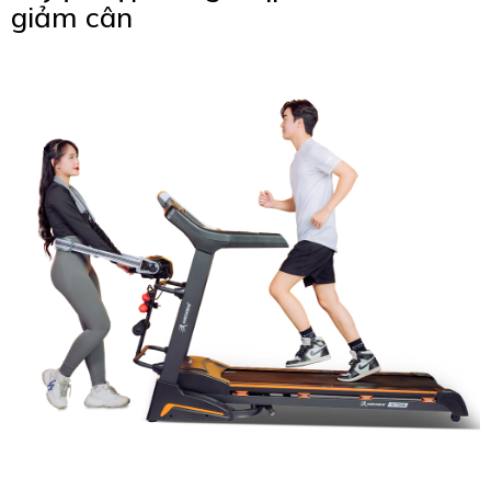
giảm cân