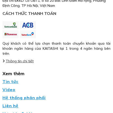
Địa chỉ ĐKKD: Lô OBT1, ô số 20 Bắc Linh Đàm mở rộng, Phường
Định Công, TP Hà Nội, Việt Nam
CÁCH THỨC THANH TOÁN
Quý khách có thể lựa chọn thanh toán chuyển khoản qua tài
khoản ngân hàng của KAITASHI tại 1 trong 4 ngân hàng bên
trên.
Thông tin chi tiết
Xem thêm
Tin tức
Video
Hệ thống phân phối
Liên hệ