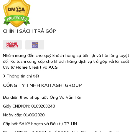
CHÍNH SÁCH TRẢ GÓP
Nhằm mang đến cho quý khách hàng sự tiện lợi và hài lòng tuyệt
đối, Kaitashi cung cấp cho khách hàng dịch vụ trả góp với lãi suất
0% từ
Home Credit
và
ACS
.
Thông tin chi tiết
CÔNG TY TNHH KAITASHI GROUP
Đại diện theo pháp luật: Ông Võ Văn Tài
Giấy CNĐKDN: 0109203248
Ngày cấp: 01/06/2020.
Cấp bởi: Sở Kế hoạch và Đầu tư TP. HN.