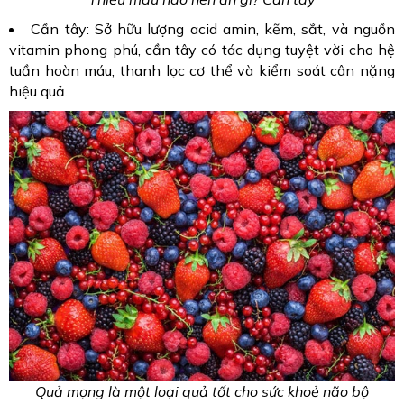
Cần tây: Sở hữu lượng acid amin, kẽm, sắt, và nguồn
vitamin phong phú, cần tây có tác dụng tuyệt vời cho hệ
tuần hoàn máu, thanh lọc cơ thể và kiểm soát cân nặng
hiệu quả.
Quả mọng là một loại quả tốt cho sức khoẻ não bộ