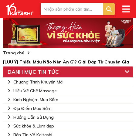
Trang chủ
[LƯU Ý] Thiếu Máu Não Nên Ăn Gì? Giải Đáp Từ Chuyên Gia
DANH MỤC TIN TỨC
Chương Trình Khuyến Mãi
Hiểu Về Ghế Massage
Kinh Nghiệm Mua Sắm
Địa Điểm Mua Sắm
Hướng Dẫn Sử Dụng
Sức khỏe & Làm đẹp
Bản Tin Về Kaitashi