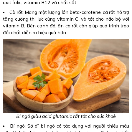
axit folic, vitamin B12 và chất sắt.
Cà rốt: Mang một lượng lớn beta-carotene, cà rốt hỗ trợ
tăng cường thị lực cùng vitamin C, và tốt cho não bộ với
vitamin B. Bên cạnh đó, ăn cà rốt còn giúp quá trình trao
đổi chất diễn ra hiệu quả hơn.
Bí ngô giàu acid glutamic rất tốt cho sức khoẻ
Bí ngô: Sở dĩ bí ngô có tác dụng với người thiếu máu