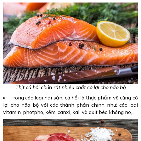
Thịt cá hồi chứa rất nhiều chất có lợi cho não bộ
Trong các loại hải sản, cá hồi là thực phẩm vô cùng có
lợi cho não bộ với các thành phần chính như: các loại
vitamin, photpho, kẽm, canxi, kali và axit béo không no,...