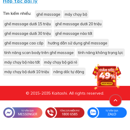
Hợp tác đại lý
Tìm kiếm nhiều:
ghế massage
máy chạy bộ
ghế massage dưới 15 triệu
ghế massage dưới 20 triệu
ghế massage dưới 30 triệu
ghế massage nào tốt
ghế massage cao cấp
hướng dẫn sử dụng ghế massage
tính năng scan body trên ghế massage
tính năng không trọng lực
máy chạy bộ nào tốt
máy chạy bộ giá rẻ
máy chạy bộ dưới 10 triệu
nâng dốc tự động
© 2015-2035 Kaitashi. All rights reserved.