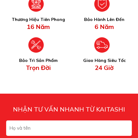
Thương Hiệu Tiên Phong
Bảo Hành Lên Đến
16 Năm
6 Năm
Bảo Trì Sản Phẩm
Giao Hàng Siêu Tốc
Trọn Đời
24 Giờ
NHẬN TƯ VẤN NHANH TỪ KAITASHI