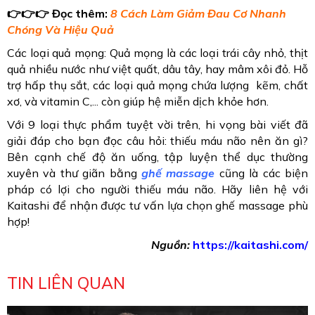
👉👉👉 Đọc thêm:
8 Cách Làm Giảm Đau Cơ Nhanh
Chóng Và Hiệu Quả
Các loại quả mọng: Quả mọng là các loại trái cây nhỏ, thịt
quả nhiều nước như việt quất, dâu tây, hay mâm xôi đỏ. Hỗ
trợ hấp thụ sắt, các loại quả mọng chứa lượng kẽm, chất
xơ, và vitamin C,... còn giúp hệ miễn dịch khỏe hơn.
Với 9 loại thực phẩm tuyệt vời trên, hi vọng bài viết đã
giải đáp cho bạn đọc câu hỏi: thiếu máu não nên ăn gì?
Bên cạnh chế độ ăn uống, tập luyện thể dục thường
xuyên và thư giãn bằng
ghế massage
cũng là các biện
pháp có lợi cho người thiếu máu não. Hãy liên hệ với
Kaitashi để nhận được tư vấn lựa chọn ghế massage phù
hợp!
Nguồn:
https://kaitashi.com/
TIN LIÊN QUAN