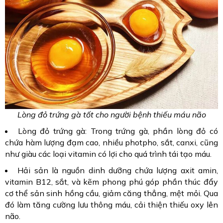
Lòng đỏ trứng gà tốt cho người bệnh thiếu máu não
Lòng đỏ trứng gà: Trong trứng gà, phần lòng đỏ có
chứa hàm lượng đạm cao, nhiều photpho, sắt, canxi, cũng
như giàu các loại vitamin có lợi cho quá trình tái tạo máu.
Hải sản là nguồn dinh dưỡng chứa lượng axit amin,
vitamin B12, sắt, và kẽm phong phú góp phần thúc đẩy
cơ thể sản sinh hồng cầu, giảm căng thẳng, mệt mỏi. Qua
đó làm tăng cường lưu thông máu, cải thiện thiếu oxy lên
não.