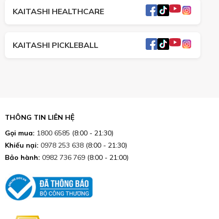
KAITASHI HEALTHCARE
KAITASHI PICKLEBALL
THÔNG TIN LIÊN HỆ
Gọi mua:
1800 6585
(8:00 - 21:30)
Khiếu nại:
0978 253 638
(8:00 - 21:30)
Bảo hành:
0982 736 769
(8:00 - 21:00)