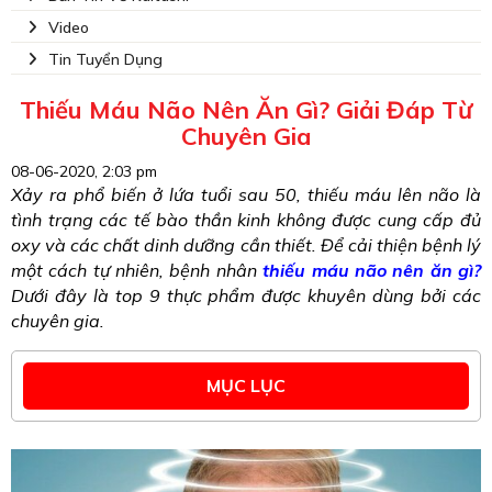
Video
Tin Tuyển Dụng
Thiếu Máu Não Nên Ăn Gì? Giải Đáp Từ
Chuyên Gia
08-06-2020, 2:03 pm
Xảy ra phổ biến ở lứa tuổi sau 50, thiếu máu lên não là
tình trạng các tế bào thần kinh không được cung cấp đủ
oxy và các chất dinh dưỡng cần thiết. Để cải thiện bệnh lý
một cách tự nhiên, bệnh nhân
thiếu máu não nên ăn gì?
Dưới đây là top 9 thực phẩm được khuyên dùng bởi các
chuyên gia.
MỤC LỤC