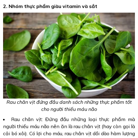
2. Nhóm thực phẩm giàu vitamin và sắt
Rau chân vịt đứng đầu danh sách những thực phẩm tốt
cho người thiếu máu não
Rau chân vịt: Đứng đầu những loại thực phẩm mà
người thiếu máu não nên ăn là rau chân vịt (hay còn gọi là
cải bó xôi). Có lợi cho máu, rau chân vịt dồi dào hàm lượng