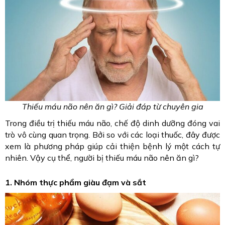
Thiếu máu não nên ăn gì? Giải đáp từ chuyên gia
Trong điều trị thiếu máu não, chế độ dinh dưỡng đóng vai
trò vô cùng quan trọng. Bởi so với các loại thuốc, đây được
xem là phương pháp giúp cải thiện bệnh lý một cách tự
nhiên. Vậy cụ thể, người bị thiếu máu não nên ăn gì?
1. Nhóm thực phẩm giàu đạm và sắt