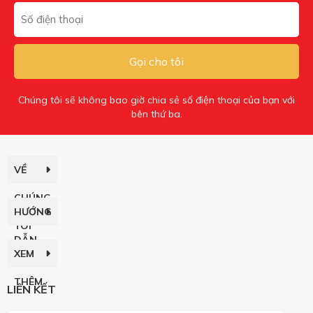
Gọi cho tôi
Chúng tôi sẽ không bao giờ chia sẻ số điện thoại của bạn với
bên thứ ba.
VỀ
CHÚNG
HƯỚNG
TÔI
DẪN
XEM
THÊM
LIÊN KẾT