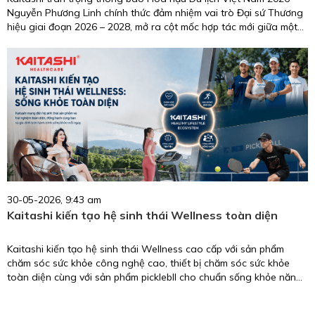
Nguyễn Phương Linh chính thức đảm nhiệm vai trò Đại sứ Thương
hiệu giai đoạn 2026 – 2028, mở ra cột mốc hợp tác mới giữa một
biểu tượng nhan sắc, trí tuệ, giàu trách nhiệm cộng đồng và
thương hiệu chăm sóc sức khỏe uy tín tại Việt Nam.
30-05-2026, 9:43 am
Kaitashi kiến tạo hệ sinh thái Wellness toàn diện
Kaitashi kiến tạo hệ sinh thái Wellness cao cấp với sản phẩm
chăm sóc sức khỏe công nghệ cao, thiết bị chăm sóc sức khỏe
toàn diện cùng với sản phẩm picklebll cho chuẩn sống khỏe năng
động.