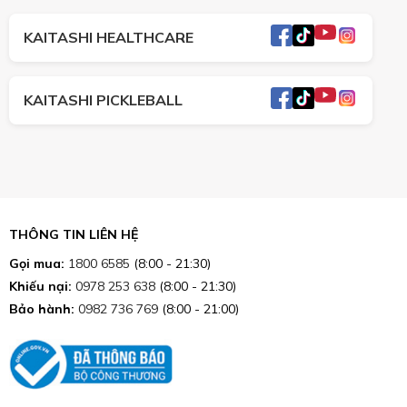
KAITASHI HEALTHCARE
KAITASHI PICKLEBALL
THÔNG TIN LIÊN HỆ
Gọi mua:
1800 6585
(8:00 - 21:30)
Khiếu nại:
0978 253 638
(8:00 - 21:30)
Bảo hành:
0982 736 769
(8:00 - 21:00)