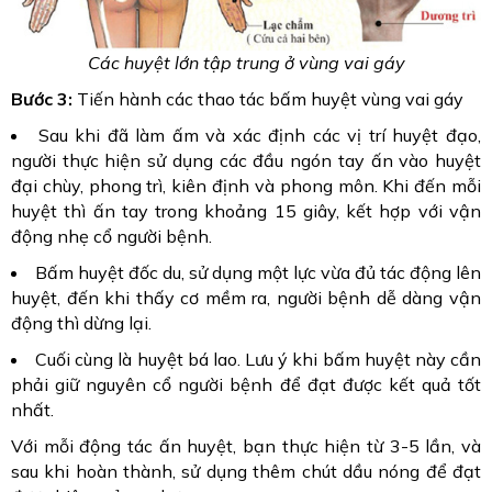
Các huyệt lớn tập trung ở vùng vai gáy
Bước 3:
Tiến hành các thao tác bấm huyệt vùng vai gáy
Sau khi đã làm ấm và xác định các vị trí huyệt đạo,
người thực hiện sử dụng các đầu ngón tay ấn vào huyệt
đại chùy, phong trì, kiên định và phong môn. Khi đến mỗi
huyệt thì ấn tay trong khoảng 15 giây, kết hợp với vận
động nhẹ cổ người bệnh.
Bấm huyệt đốc du, sử dụng một lực vừa đủ tác động lên
huyệt, đến khi thấy cơ mềm ra, người bệnh dễ dàng vận
động thì dừng lại.
Cuối cùng là huyệt bá lao. Lưu ý khi bấm huyệt này cần
phải giữ nguyên cổ người bệnh để đạt được kết quả tốt
nhất.
Với mỗi động tác ấn huyệt, bạn thực hiện từ 3-5 lần, và
sau khi hoàn thành, sử dụng thêm chút dầu nóng để đạt