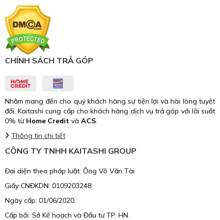
CHÍNH SÁCH TRẢ GÓP
Nhằm mang đến cho quý khách hàng sự tiện lợi và hài lòng tuyệt
đối, Kaitashi cung cấp cho khách hàng dịch vụ trả góp với lãi suất
0% từ
Home Credit
và
ACS
.
Thông tin chi tiết
CÔNG TY TNHH KAITASHI GROUP
Đại diện theo pháp luật: Ông Võ Văn Tài
Giấy CNĐKDN: 0109203248
Ngày cấp: 01/06/2020.
Cấp bởi: Sở Kế hoạch và Đầu tư TP. HN.