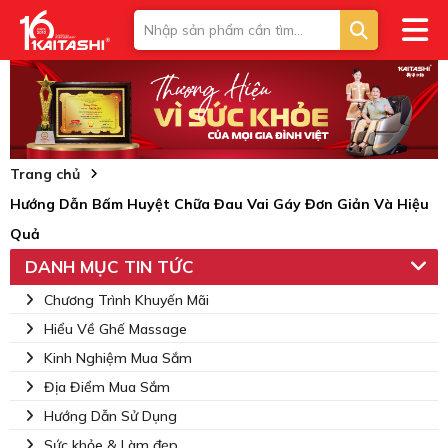
Trang chủ
Hướng Dẫn Bấm Huyệt Chữa Đau Vai Gáy Đơn Giản Và Hiệu
Quả
DANH MỤC TIN TỨC
Chương Trình Khuyến Mãi
Hiểu Về Ghế Massage
Kinh Nghiệm Mua Sắm
Địa Điểm Mua Sắm
Hướng Dẫn Sử Dụng
Sức khỏe & Làm đẹp