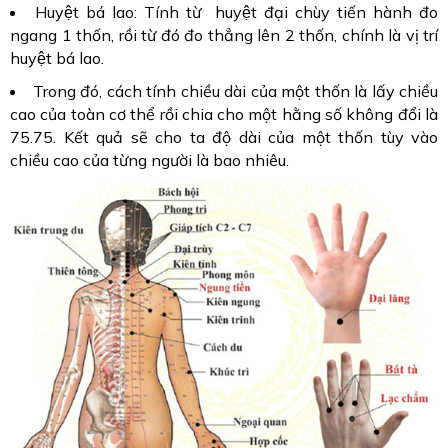
Huyệt bá lao: Tính từ huyệt đại chùy tiến hành đo
ngang 1 thốn, rồi từ đó đo thẳng lên 2 thốn, chính là vị trí
huyệt bá lao.
Trong đó, cách tính chiều dài của một thốn là lấy chiều
cao của toàn cơ thể rồi chia cho một hằng số không đổi là
75.75. Kết quả sẽ cho ta độ dài của một thốn tùy vào
chiều cao của từng người là bao nhiêu.