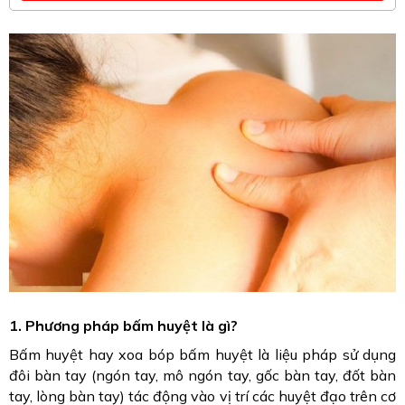
1. Phương pháp bấm huyệt là gì?
Bấm huyệt hay xoa bóp bấm huyệt là liệu pháp sử dụng
đôi bàn tay (ngón tay, mô ngón tay, gốc bàn tay, đốt bàn
tay, lòng bàn tay) tác động vào vị trí các huyệt đạo trên cơ