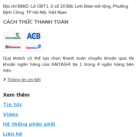
Địa chỉ ĐKKD: Lô OBT1, ô số 20 Bắc Linh Đàm mở rộng, Phường
Định Công, TP Hà Nội, Việt Nam
CÁCH THỨC THANH TOÁN
Quý khách có thể lựa chọn thanh toán chuyển khoản qua tài
khoản ngân hàng của KAITASHI tại 1 trong 4 ngân hàng bên
trên.
Thông tin chi tiết
Xem thêm
Tin tức
Video
Hệ thống phân phối
Liên hệ