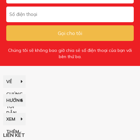
Gọi cho tôi
Chúng tôi sẽ không bao giờ chia sẻ số điện thoại của bạn với
bên thứ ba.
VỀ
CHÚNG
HƯỚNG
TÔI
DẪN
XEM
THÊM
LIÊN KẾT