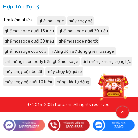
Hợp tác đại lý
Tìm kiếm nhiều:
ghế massage
máy chạy bộ
ghế massage dưới 15 triệu
ghế massage dưới 20 triệu
ghế massage dưới 30 triệu
ghế massage nào tốt
ghế massage cao cấp
hướng dẫn sử dụng ghế massage
tính năng scan body trên ghế massage
tính năng không trọng lực
máy chạy bộ nào tốt
máy chạy bộ giá rẻ
máy chạy bộ dưới 10 triệu
nâng dốc tự động
© 2015-2035 Kaitashi. All rights reserved.