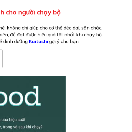
nh cho người chạy bộ
ể, không chỉ giúp cho cơ thể dẻo dai, săn chắc,
hiên, để đạt được hiệu quả tốt nhất khi chạy bộ,
 về dinh dưỡng
Kaitashi
gợi ý cho bạn.