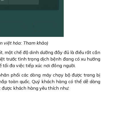
n việt hóa: Tham khảo)
, một chế độ dinh dưỡng đầy đủ là điều rất cần
biệt trước tình trạng dịch bệnh đang có xu hướng
tối đa việc tiếp xúc nơi đông người.
 phân phối các dòng máy chạy bộ được trang bị
 khắp toàn quốc, Quý khách hàng có thể dễ dàng
t được khách hàng yêu thích như: