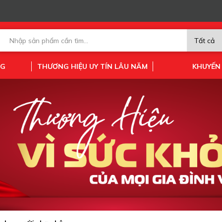
NG
THƯƠNG HIỆU UY TÍN LÂU NĂM
KHUYẾN