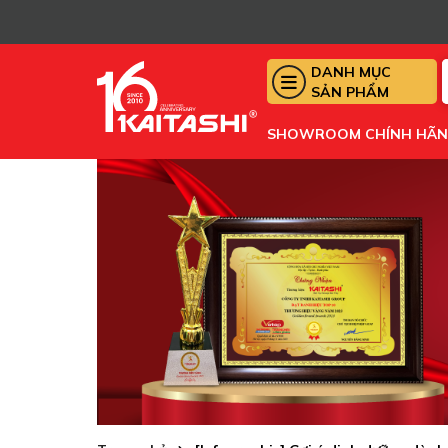
DANH MỤC
SẢN PHẨM
SHOWROOM CHÍNH HÃ