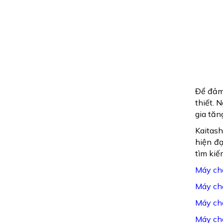
Để đảm 
thiết. 
gia tăn
Kaitash
hiện đạ
tìm kiế
Máy ch
Máy ch
Máy ch
Máy ch