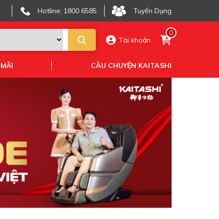
Hotline: 1800 6585
Tuyển Dụng
0
Tài khoản
 MÃI
CÂU CHUYỆN KAITASHI