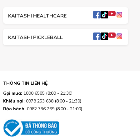
KAITASHI HEALTHCARE
KAITASHI PICKLEBALL
THÔNG TIN LIÊN HỆ
Gọi mua:
1800 6585
(8:00 - 21:30)
Khiếu nại:
0978 253 638
(8:00 - 21:30)
Bảo hành:
0982 736 769
(8:00 - 21:00)