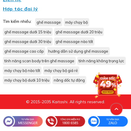
Hợp tác đại lý
Tìm kiếm nhiều:
ghế massage
máy chạy bộ
ghế massage dưới 15 triệu
ghế massage dưới 20 triệu
ghế massage dưới 30 triệu
ghế massage nào tốt
ghế massage cao cấp
hướng dẫn sử dụng ghế massage
tính năng scan body trên ghế massage
tính năng không trọng lực
máy chạy bộ nào tốt
máy chạy bộ giá rẻ
máy chạy bộ dưới 10 triệu
nâng dốc tự động
© 2015-2035 Kaitashi. All rights reserved.