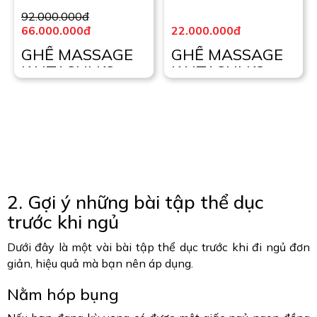
92.000.000đ
66.000.000đ
22.000.000đ
GHẾ MASSAGE
GHẾ MASSAGE
KAITASHI KS-
KAITASHI KS-
770
136
2. Gợi ý những bài tập thể dục
trước khi ngủ
Dưới đây là một vài bài tập thể dục trước khi đi ngủ đơn
giản, hiệu quả mà bạn nên áp dụng.
Nằm hóp bụng