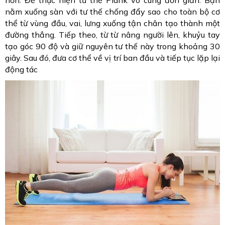
nằm xuống sàn với tư thế chống đẩy sao cho toàn bộ cơ
thể từ vùng đầu, vai, lưng xuống tận chân tạo thành một
đường thẳng. Tiếp theo, từ từ nâng người lên, khuỷu tay
tạo góc 90 độ và giữ nguyên tư thế này trong khoảng 30
giây. Sau đó, đưa cơ thể về vị trí ban đầu và tiếp tục lặp lại
động tác