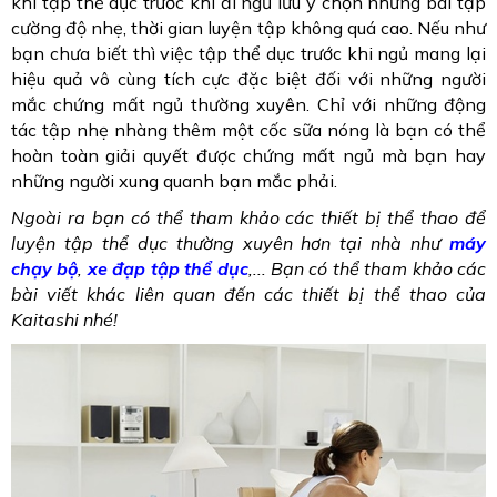
khi tập thể dục trước khi đi ngủ lưu ý chọn những bài tập
cường độ nhẹ, thời gian luyện tập không quá cao. Nếu như
bạn chưa biết thì việc tập thể dục trước khi ngủ mang lại
hiệu quả vô cùng tích cực đặc biệt đối với những người
mắc chứng mất ngủ thường xuyên. Chỉ với những động
tác tập nhẹ nhàng thêm một cốc sữa nóng là bạn có thể
hoàn toàn giải quyết được chứng mất ngủ mà bạn hay
những người xung quanh bạn mắc phải.
Ngoài ra bạn có thể tham khảo các thiết bị thể thao để
luyện tập thể dục thường xuyên hơn tại nhà như
máy
chạy bộ
,
xe đạp tập thể dục
,... Bạn có thể tham khảo các
bài viết khác liên quan đến các thiết bị thể thao của
Kaitashi nhé!