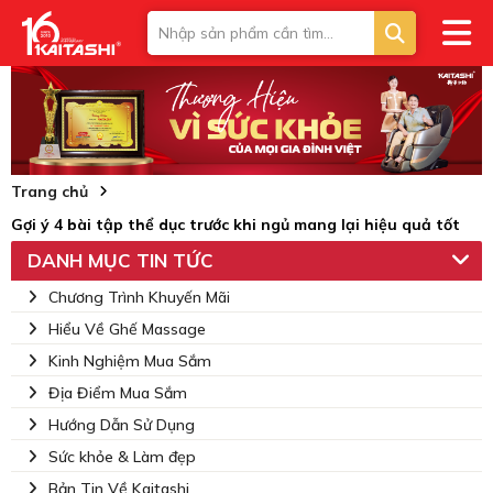
Trang chủ
Gợi ý 4 bài tập thể dục trước khi ngủ mang lại hiệu quả tốt
DANH MỤC TIN TỨC
Chương Trình Khuyến Mãi
Hiểu Về Ghế Massage
Kinh Nghiệm Mua Sắm
Địa Điểm Mua Sắm
Hướng Dẫn Sử Dụng
Sức khỏe & Làm đẹp
Bản Tin Về Kaitashi