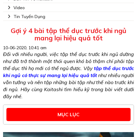
Video
Tin Tuyển Dụng
Gợi ý 4 bài tập thể dục trước khi ngủ
mang lại hiệu quả tốt
10-06-2020, 10:41 am
Đối với nhiều người, việc tập thể dục trước khi ngủ dường
như đã trở thành một thói quen khó bỏ thậm chí phải tập
thể dục thì họ mới có thể ngủ được. Vậy
tập thể dục trước
khi ngủ có thực sự mang lại hiệu quả tốt
như nhiều người
vẫn tưởng và nên tập những bài tập như thế nào trước khi
đi ngủ. Hãy cùng Kaitashi tìm hiểu kỹ trong bài viết dưới
đây nhé.
MỤC LỤC