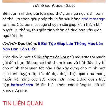
Tư thế plank quen thuộc
Bên cạnh nhưng bài tập giúp thư giãn ngủ ngon, thì bạn
có thể lựa chọn giải pháp thư giãn sâu bằng
ghế massage
tại nhà. Các bài massage chuyên sâu giúp kích thích khí
huyết lưu thông, thư giãn tinh thần dễ đưa bạn vào giấc
ngủ tốt hơn.
👉👉👉
Đọc thêm:
5 Bài Tập Giúp Lưu Thông Máu Lên
Não Bạn Cần Biết
Trên đây là một số
bài tập trước khi ngủ
mà Katashi muốn
gửi đến bạn để bạn có thể tham khảo và bắt đầu duy trì
cho mình thói quen tốt này. Hãy xây dựng cho mình một
quá trình luyện tập tốt để đạt được hiệu quả như mong
muốn và nâng cao sức khỏe hơn nhé. Đừng quên truy
cập
katashi.com
để tìm hiểu thêm các thông tin bổ ích
khác nữa nhé.
TIN LIÊN QUAN