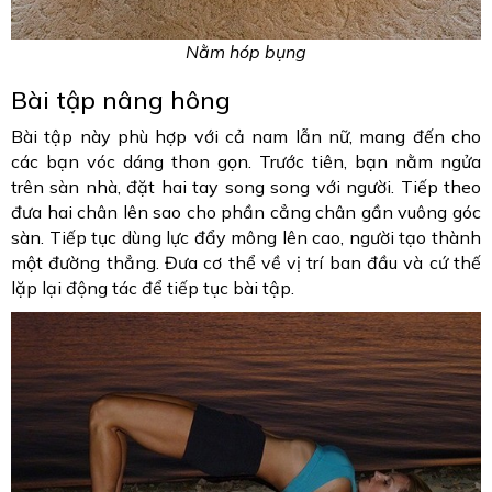
Nằm hóp bụng
Bài tập nâng hông
Bài tập này phù hợp với cả nam lẫn nữ, mang đến cho
các bạn vóc dáng thon gọn. Trước tiên, bạn nằm ngửa
trên sàn nhà, đặt hai tay song song với người. Tiếp theo
đưa hai chân lên sao cho phần cẳng chân gần vuông góc
sàn. Tiếp tục dùng lực đẩy mông lên cao, người tạo thành
một đường thẳng. Đưa cơ thể về vị trí ban đầu và cứ thế
lặp lại động tác để tiếp tục bài tập.