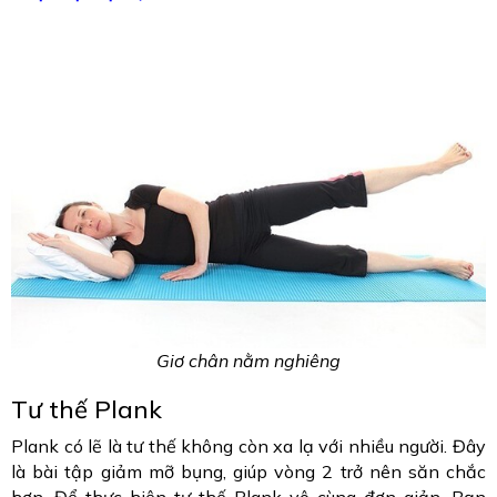
Giơ chân nằm nghiêng
Tư thế Plank
Plank có lẽ là tư thế không còn xa lạ với nhiều người. Đây
là bài tập giảm mỡ bụng, giúp vòng 2 trở nên săn chắc
hơn. Để thực hiện tư thế Plank vô cùng đơn giản. Bạn