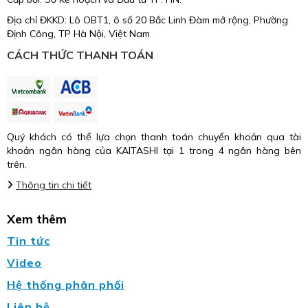
Địa chỉ ĐKKD: Lô OBT1, ô số 20 Bắc Linh Đàm mở rộng, Phường
Định Công, TP Hà Nội, Việt Nam
CÁCH THỨC THANH TOÁN
Quý khách có thể lựa chọn thanh toán chuyển khoản qua tài
khoản ngân hàng của KAITASHI tại 1 trong 4 ngân hàng bên
trên.
Thông tin chi tiết
Xem thêm
Tin tức
Video
Hệ thống phân phối
Liên hệ