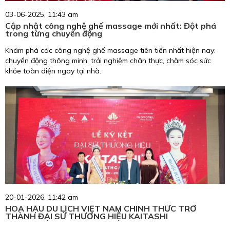
03-06-2025, 11:43 am
Cập nhật công nghệ ghế massage mới nhất: Đột phá
trong từng chuyển động
Khám phá các công nghệ ghế massage tiên tiến nhất hiện nay:
chuyển động thông minh, trải nghiệm chân thực, chăm sóc sức
khỏe toàn diện ngay tại nhà.
20-01-2026, 11:42 am
HOA HẬU DU LỊCH VIỆT NAM CHÍNH THỨC TRỞ
THÀNH ĐẠI SỨ THƯƠNG HIỆU KAITASHI