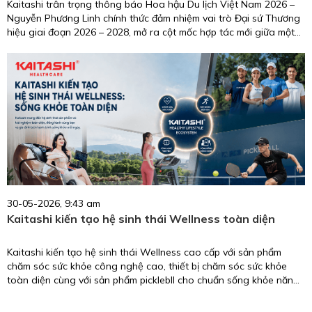
Kaitashi trân trọng thông báo Hoa hậu Du lịch Việt Nam 2026 –
Nguyễn Phương Linh chính thức đảm nhiệm vai trò Đại sứ Thương
hiệu giai đoạn 2026 – 2028, mở ra cột mốc hợp tác mới giữa một
biểu tượng nhan sắc, trí tuệ, giàu trách nhiệm cộng đồng và
thương hiệu chăm sóc sức khỏe uy tín tại Việt Nam.
30-05-2026, 9:43 am
Kaitashi kiến tạo hệ sinh thái Wellness toàn diện
Kaitashi kiến tạo hệ sinh thái Wellness cao cấp với sản phẩm
chăm sóc sức khỏe công nghệ cao, thiết bị chăm sóc sức khỏe
toàn diện cùng với sản phẩm picklebll cho chuẩn sống khỏe năng
động.