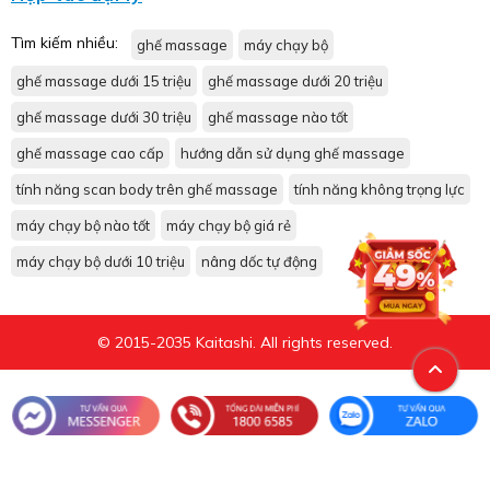
Tìm kiếm nhiều:
ghế massage
máy chạy bộ
ghế massage dưới 15 triệu
ghế massage dưới 20 triệu
ghế massage dưới 30 triệu
ghế massage nào tốt
ghế massage cao cấp
hướng dẫn sử dụng ghế massage
tính năng scan body trên ghế massage
tính năng không trọng lực
máy chạy bộ nào tốt
máy chạy bộ giá rẻ
máy chạy bộ dưới 10 triệu
nâng dốc tự động
© 2015-2035 Kaitashi. All rights reserved.