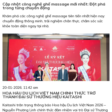
Cập nhật công nghệ ghế massage mới nhất: Đột phá
trong từng chuyển động
Khám phá các công nghệ ghế massage tiên tiến nhất hiện nay:
chuyển động thông minh, trải nghiệm chân thực, chăm sóc sức
khỏe toàn diện ngay tại nhà.
20-01-2026, 11:42 am
HOA HẬU DU LỊCH VIỆT NAM CHÍNH THỨC TRỞ
THÀNH ĐẠI SỨ THƯƠNG HIỆU KAITASHI
Kaitashi trân trọng thông báo Hoa hậu Du lịch Việt Nam 2026 –
Nguyễn Phương Linh chính thức đảm nhiệm vai trò Đại sứ Thương