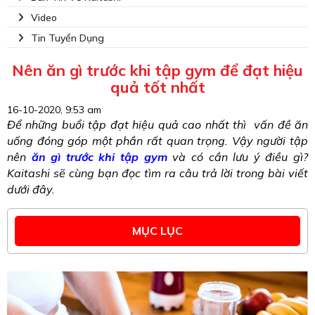
Video
Tin Tuyển Dụng
Nên ăn gì trước khi tập gym để đạt hiệu
quả tốt nhất
16-10-2020, 9:53 am
Để những buổi tập đạt hiệu quả cao nhất thì  vấn đề ăn 
uống đóng góp một phần rất quan trọng. Vậy người tập 
nên 
ăn gì trước khi tập gym
 và có cần lưu ý điều gì? 
Kaitashi sẽ cùng bạn đọc tìm ra câu trả lời trong bài viết 
dưới đây.
MỤC LỤC