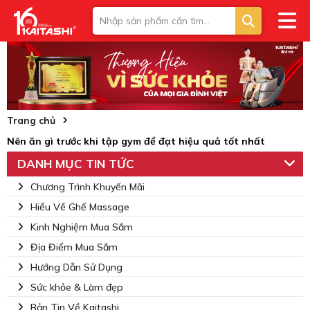
Trang chủ
Nên ăn gì trước khi tập gym để đạt hiệu quả tốt nhất
DANH MỤC TIN TỨC
Chương Trình Khuyến Mãi
Hiểu Về Ghế Massage
Kinh Nghiệm Mua Sắm
Địa Điểm Mua Sắm
Hướng Dẫn Sử Dụng
Sức khỏe & Làm đẹp
Bản Tin Về Kaitashi