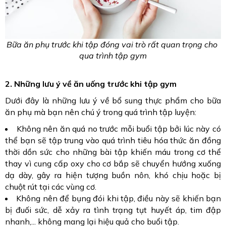
Bữa ăn phụ trước khi tập đóng vai trò rất quan trọng cho 
qua trình tập gym
2. Những lưu ý về ăn uống trước khi tập gym
Dưới đây là những lưu ý về bổ sung thực phẩm cho bữa 
ăn phụ mà bạn nên chú ý trong quá trình tập luyện:
Không nên ăn quá no trước mỗi buổi tập bởi lúc này có
thể bạn sẽ tập trung vào quá trình tiêu hóa thức ăn đồng
thời dồn sức cho những bài tập khiến máu trong cơ thể
thay vì cung cấp oxy cho cơ bắp sẽ chuyển hướng xuống
dạ dày, gây ra hiện tượng buồn nôn, khó chịu hoặc bị
chuột rút tại các vùng cơ.
Không nên để bụng đói khi tập, điều này sẽ khiến bạn
bị đuối sức, dễ xảy ra tình trạng tụt huyết áp, tim đập
nhanh,... không mang lại hiệu quả cho buổi tập.