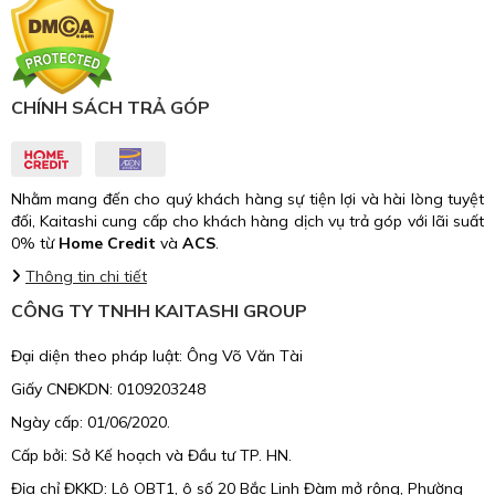
CHÍNH SÁCH TRẢ GÓP
Nhằm mang đến cho quý khách hàng sự tiện lợi và hài lòng tuyệt
đối, Kaitashi cung cấp cho khách hàng dịch vụ trả góp với lãi suất
0% từ
Home Credit
và
ACS
.
Thông tin chi tiết
CÔNG TY TNHH KAITASHI GROUP
Đại diện theo pháp luật: Ông Võ Văn Tài
Giấy CNĐKDN: 0109203248
Ngày cấp: 01/06/2020.
Cấp bởi: Sở Kế hoạch và Đầu tư TP. HN.
Địa chỉ ĐKKD: Lô OBT1, ô số 20 Bắc Linh Đàm mở rộng, Phường