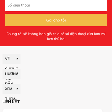
Gọi cho tôi
Chúng tôi sẽ không bao giờ chia sẻ số điện thoại của bạn với
bên thứ ba.
VỀ
CHÚNG
HƯỚNG
TÔI
DẪN
XEM
THÊM
LIÊN KẾT