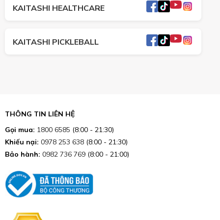
KAITASHI HEALTHCARE
KAITASHI PICKLEBALL
THÔNG TIN LIÊN HỆ
Gọi mua:
1800 6585
(8:00 - 21:30)
Khiếu nại:
0978 253 638
(8:00 - 21:30)
Bảo hành:
0982 736 769
(8:00 - 21:00)