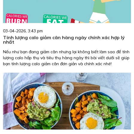
03-04-2026, 3:43 pm
Tính lượng calo giảm cân hàng ngày chính xác hợp lý
nhất
Nếu như bạn đang giảm cân nhưng lại không biết làm sao để tính
lượng calo hấp thụ và tiêu thụ hàng ngày thì bài viết dưới sẽ giúp
bạn tính lượng calo giảm cân đơn giản và chính xác nhé!