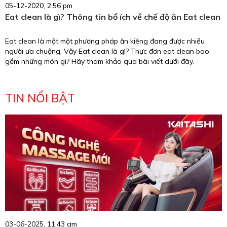
05-12-2020, 2:56 pm
Eat clean là gì? Thông tin bổ ích về chế độ ăn Eat clean
Eat clean là một một phương pháp ăn kiêng đang được nhiều
người ưa chuộng. Vậy Eat clean là gì? Thực đơn eat clean bao
gồm những món gì? Hãy tham khảo qua bài viết dưới đây.
TIN NỔI BẬT
03-06-2025, 11:43 am