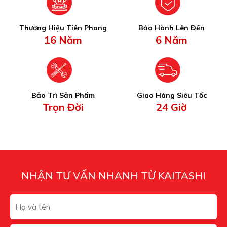
Thương Hiệu Tiên Phong
Bảo Hành Lên Đến
16 Năm
6 Năm
Bảo Trì Sản Phẩm
Giao Hàng Siêu Tốc
Trọn Đời
24 Giờ
NHẬN TƯ VẤN NHANH TỪ KAITASHI