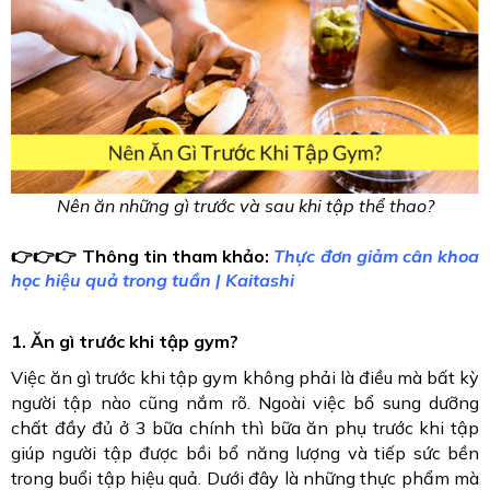
Nên ăn những gì trước và sau khi tập thể thao?
👉👉👉 Thông tin tham khảo: 
Thực đơn giảm cân khoa 
học hiệu quả trong tuần | Kaitashi
1. Ăn gì trước khi tập gym?
Việc ăn gì trước khi tập gym không phải là điều mà bất kỳ 
người tập nào cũng nắm rõ. Ngoài việc bổ sung dưỡng 
chất đầy đủ ở 3 bữa chính thì bữa ăn phụ trước khi tập 
giúp người tập được bồi bổ năng lượng và tiếp sức bền 
trong buổi tập hiệu quả. Dưới đây là những thực phẩm mà 