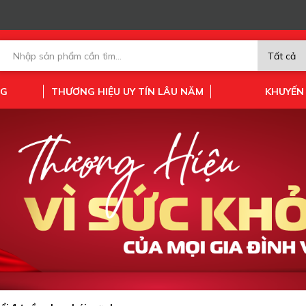
NG
THƯƠNG HIỆU UY TÍN LÂU NĂM
KHUYẾN