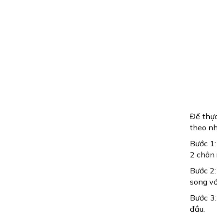
Để thực
theo nh
Bước 1:
2 chân 
Bước 2:
song vớ
Bước 3:
đầu.