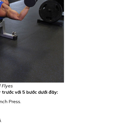
 Flyes
 trước với 5 bước dưới đây:
nch Press.
.