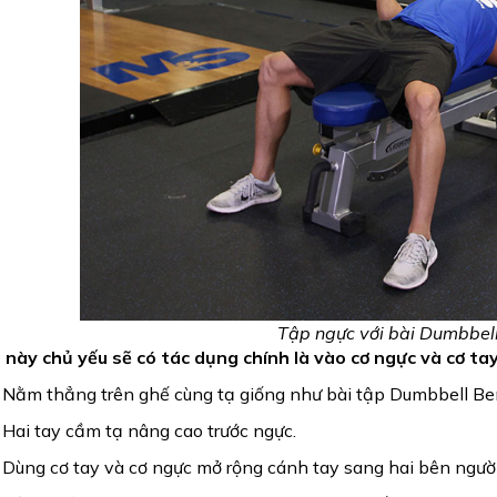
Tập ngực với bài Dumbbell
 này chủ yếu sẽ có tác dụng chính là vào cơ ngực và cơ tay
 Nằm thẳng trên ghế cùng tạ giống như bài tập Dumbbell Be
 Hai tay cầm tạ nâng cao trước ngực.
 Dùng cơ tay và cơ ngực mở rộng cánh tay sang hai bên người