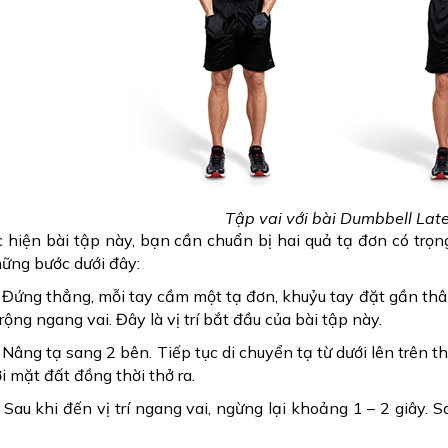
Tập vai với bài Dumbbell Late
 hiện bài tập này, bạn cần chuẩn bị hai quả tạ đơn có trọng
ững bước dưới đây:
 Đứng thẳng, mỗi tay cầm một tạ đơn, khuỷu tay đặt gần thân
rộng ngang vai. Đây là vị trí bắt đầu của bài tập này.
 Nâng tạ sang 2 bên. Tiếp tục di chuyển tạ từ dưới lên trên 
i mặt đất đồng thời thở ra.
 Sau khi đến vị trí ngang vai, ngừng lại khoảng 1 – 2 giây. Sau