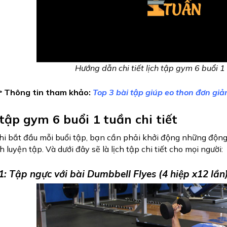
Hướng dẫn chi tiết lịch tập gym 6 buổi 
 Thông tin tham khảo: 
Top 3 bài tập giúp eo thon đơn gi
 tập gym 6 buổi 1 tuần chi tiết
hi bắt đầu mỗi buổi tập, bạn cần phải khởi động những động 
h luyện tập. Và dưới đây sẽ là lịch tập chi tiết cho mọi người:
: Tập ngực với bài Dumbbell Flyes (4 hiệp x12 lần