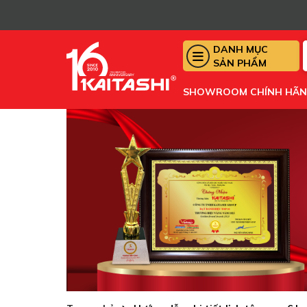
DANH MỤC
SẢN PHẨM
SHOWROOM CHÍNH HÃ