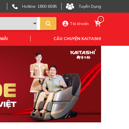
Hotline: 1800 6585
Tuyển Dụng
0
Tài khoản
 MÃI
CÂU CHUYỆN KAITASHI