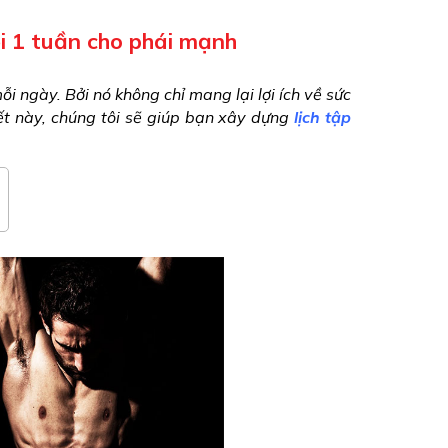
ổi 1 tuần cho phái mạnh
gày. Bởi nó không chỉ mang lại lợi ích về sức 
t này, chúng tôi sẽ giúp bạn xây dựng 
lịch tập 