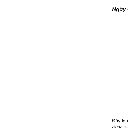
Ngày 4
Đây là 
được hi