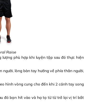
ral Raise
 lượng phù hợp khi luyện tập sau đó thực hiện 
 người, lòng bàn tay hướng về phía thân người, 
theo hình vòng cung cho đến khi 2 cánh tay song 
 đó bạn hít vào và hạ tạ từ từ trở lại vị trí bắt 