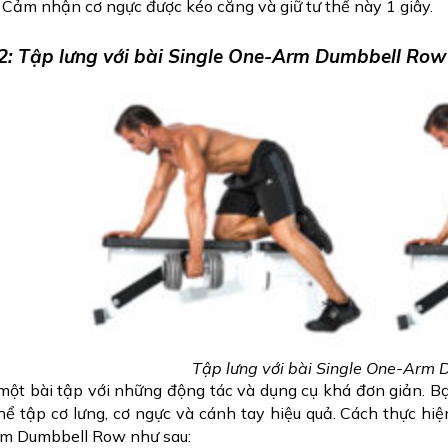
 Cảm nhận cơ ngực được kéo căng và giữ tư thế này 1 giây.
: Tập lưng với bài Single One-Arm Dumbbell Row (
Tập lưng với bài Single One-Arm
một bài tập với những động tác và dụng cụ khá đơn giản. Bạ
hể tập cơ lưng, cơ ngực và cánh tay hiệu quả. Cách thực hiệ
m Dumbbell Row như sau: