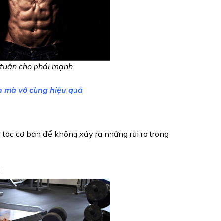
1 tuần cho phái mạnh
ản mà vô cùng hiệu quả
tác cơ bản để không xảy ra những rủi ro trong 
)