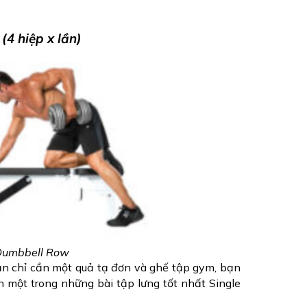
4 hiệp x lần)
 Dumbbell Row
n chỉ cần 
một quả tạ đơn và ghế tập gym, bạn 
n một trong những bài tập lưng tốt nhất Single 