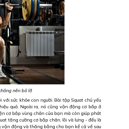
không nên bỏ lỡ
i với sức khỏe con người. Bài tập Squat chủ yếu
hiệu quả. Ngoài ra, nó cũng vận động cơ bắp ở
luyện cơ bắp vùng chân của bạn mà còn giúp phát
quat tăng cường cơ bắp chân, lõi và lưng - đều là
g vận động và thăng bằng cho bạn kể cả về sau