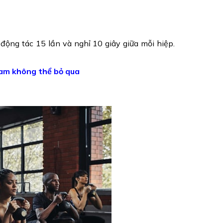
 động tác 15 lần và nghỉ 10 giây giữa mỗi hiệp.
nam không thể bỏ qua