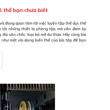
ó thể bạn chưa biết
và đang quan tâm tới việc luyện tập thể dục thể
n tới những thiết bị phòng tập mà vẫn đem lại
, đùi săn chắc, loại bỏ mỡ dư thừa. Hãy cùng bài
 như một vài dạng biến thể của bài tập để bạn