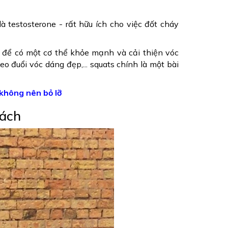
à testosterone - rất hữu ích cho việc đốt cháy
at để có một cơ thể khỏe mạnh và cải thiện vóc
o đuổi vóc dáng đẹp,... squats chính là một bài
không nên bỏ lỡ
cách