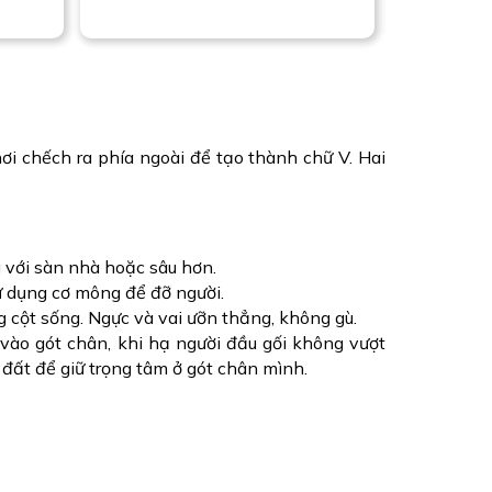
i chếch ra phía ngoài để tạo thành chữ V. Hai
g với sàn nhà hoặc sâu hơn.
ử dụng cơ mông để đỡ người.
 cột sống. Ngực và vai ưỡn thẳng, không gù.
 vào gót chân, khi hạ người đầu gối không vượt
đất để giữ trọng tâm ở gót chân mình.