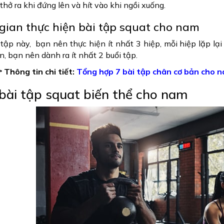
thở ra khi đứng lên và hít vào khi ngồi xuống.
gian thực hiện bài tập squat cho nam
 tập này, bạn nên thực hiện ít nhất 3 hiệp, mỗi hiệp lặp lại
n, bạn nên dành ra ít nhất 2 buổi tập.
 Thông tin chi tiết:
Tổng hợp 7 bài tập chân cơ bản cho 
bài tập squat biến thể cho nam