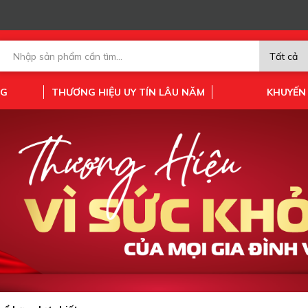
NG
THƯƠNG HIỆU UY TÍN LÂU NĂM
KHUYẾN