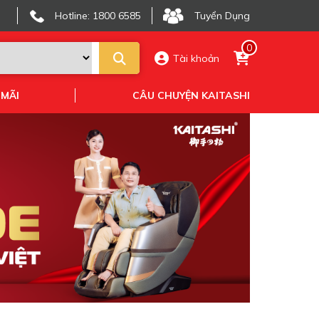
Hotline: 1800 6585
Tuyển Dụng
0
Tài khoản
 MÃI
CÂU CHUYỆN KAITASHI