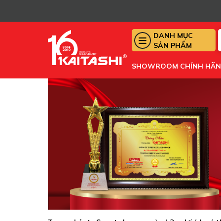
DANH MỤC
SẢN PHẨM
SHOWROOM CHÍNH HÃ