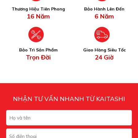
Thương Hiệu Tiên Phong
Bảo Hành Lên Đến
16 Năm
6 Năm
Bảo Trì Sản Phẩm
Giao Hàng Siêu Tốc
Trọn Đời
24 Giờ
NHẬN TƯ VẤN NHANH TỪ KAITASHI