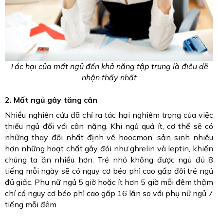
Tác hại của mất ngủ đến khả năng tập trung là điều dễ
nhận thấy nhất
2. Mất ngủ gây tăng cân
Nhiều nghiên cứu đã chỉ ra tác hại nghiêm trọng của việc
thiếu ngủ đối với cân nặng. Khi ngủ quá ít, cơ thể sẽ có
những thay đổi nhất định về hoocmon, sản sinh nhiều
hơn những hoạt chất gây đói như ghrelin và leptin, khiến
chúng ta ăn nhiều hơn. Trẻ nhỏ không được ngủ đủ 8
tiếng mỗi ngày sẽ có nguy cơ béo phì cao gấp đôi trẻ ngủ
đủ giấc. Phụ nữ ngủ 5 giờ hoặc ít hơn 5 giờ mỗi đêm thậm
chí có nguy cơ béo phì cao gấp 16 lần so với phụ nữ ngủ 7
tiếng mỗi đêm.