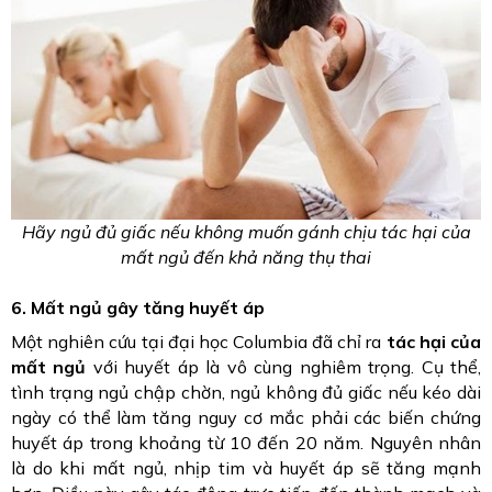
Hãy ngủ đủ giấc nếu không muốn gánh chịu tác hại của
mất ngủ đến khả năng thụ thai
6. Mất ngủ gây tăng huyết áp
Một nghiên cứu tại đại học Columbia đã chỉ ra
tác hại của
mất ngủ
với huyết áp là vô cùng nghiêm trọng. Cụ thể,
tình trạng ngủ chập chờn, ngủ không đủ giấc nếu kéo dài
ngày có thể làm tăng nguy cơ mắc phải các biến chứng
huyết áp trong khoảng từ 10 đến 20 năm. Nguyên nhân
là do khi mất ngủ, nhịp tim và huyết áp sẽ tăng mạnh