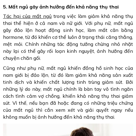
5. Mất ngủ gây ảnh hưởng đến khả năng thụ thai
Tác hại của mất ngủ
trong việc làm giảm khả năng thụ
thai thể hiện ở cả nam và nữ giới. Với phụ nữ, mất ngủ
gây đảo lộn hoạt động sinh học, làm mất cân bằng
hormone, từ đó khiến cơ thể luôn ở trạng thái căng thẳng,
mệt mỏi. Chính những tác động tưởng chừng nhỏ nhặt
này lại có thể gây rối loạn kinh nguyệt, ảnh hưởng đến
chuyện chăn gối.
Cũng như phụ nữ, mất ngủ khiến đồng hồ sinh học của
nam giới bị đảo lộn, từ đó làm giảm khả năng sản xuất
tinh dịch và khiến chất lượng tinh trùng giảm sút. Bởi
những lý do này, mất ngủ chính là bàn tay vô tình ngăn
cách tình cảm vợ chồng, khiến khả năng thụ thai giảm
sút. Vì thế, nếu bạn đã hoặc đang có những triệu chứng
của mất ngủ thì cần xem xét và giải quyết ngay nếu
không muốn bị ảnh hưởng đến khả năng thụ thai.