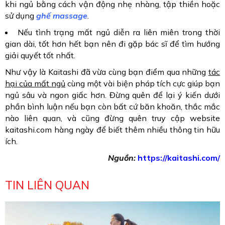
khi ngủ bằng cách vận động nhẹ nhàng, tập thiền hoặc
sử dụng
ghế massage
.
Nếu tình trạng mất ngủ diễn ra liên miên trong thời
gian dài, tốt hơn hết bạn nên đi gặp bác sĩ để tìm hướng
giải quyết tốt nhất.
Như vậy là Kaitashi đã vừa cùng bạn điểm qua những
tác
hại của mất ngủ
cùng một vài biện pháp tích cực giúp bạn
ngủ sâu và ngon giấc hơn. Đừng quên để lại ý kiến dưới
phần bình luận nếu bạn còn bất cứ băn khoăn, thắc mắc
nào liên quan, và cũng đừng quên truy cập website
kaitashi.com hàng ngày để biết thêm nhiều thông tin hữu
ích.
Nguồn:
https://kaitashi.com/
TIN LIÊN QUAN