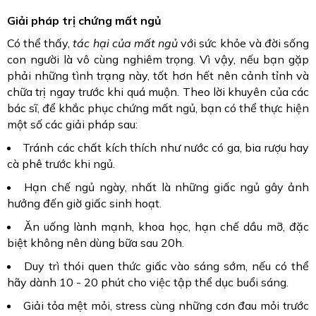
Giải pháp trị chứng mất ngủ
Có thể thấy,
tác hại của mất ngủ
với sức khỏe và đời sống
con người là vô cùng nghiêm trọng. Vì vậy, nếu bạn gặp
phải những tình trạng này, tốt hơn hết nên cảnh tỉnh và
chữa trị ngay trước khi quá muộn. Theo lời khuyên của các
bác sĩ, để khắc phục chứng mất ngủ, bạn có thể thực hiện
một số các giải pháp sau:
Tránh các chất kích thích như nước có ga, bia rượu hay
cà phê trước khi ngủ.
Hạn chế ngủ ngày, nhất là những giấc ngủ gây ảnh
hưởng đến giờ giấc sinh hoạt.
Ăn uống lành mạnh, khoa học, hạn chế dầu mỡ, đặc
biệt không nên dùng bữa sau 20h.
Duy trì thói quen thức giấc vào sáng sớm, nếu có thể
hãy dành 10 - 20 phút cho việc tập thể dục buổi sáng.
Giải tỏa mệt mỏi, stress cùng những cơn đau mỏi trước