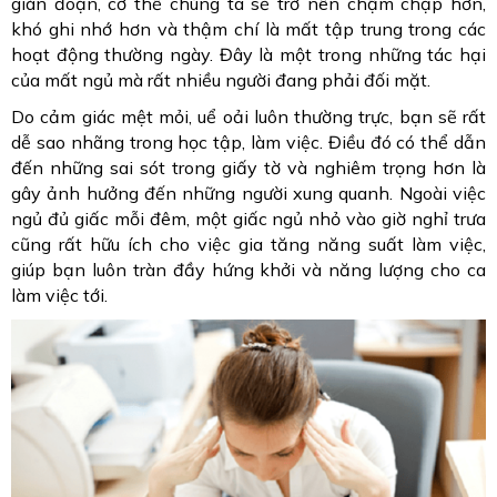
gián đoạn, cơ thể chúng ta sẽ trở nên chậm chạp hơn,
khó ghi nhớ hơn và thậm chí là mất tập trung trong các
hoạt động thường ngày. Đây là một trong những tác hại
của mất ngủ mà rất nhiều người đang phải đối mặt.
Do cảm giác mệt mỏi, uể oải luôn thường trực, bạn sẽ rất
dễ sao nhãng trong học tập, làm việc. Điều đó có thể dẫn
đến những sai sót trong giấy tờ và nghiêm trọng hơn là
gây ảnh hưởng đến những người xung quanh. Ngoài việc
ngủ đủ giấc mỗi đêm, một giấc ngủ nhỏ vào giờ nghỉ trưa
cũng rất hữu ích cho việc gia tăng năng suất làm việc,
giúp bạn luôn tràn đầy hứng khởi và năng lượng cho ca
làm việc tới.