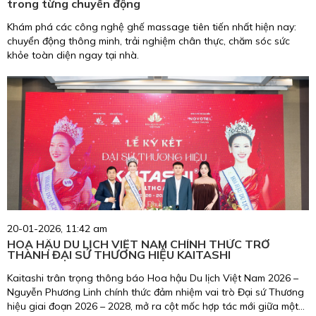
trong từng chuyển động
Khám phá các công nghệ ghế massage tiên tiến nhất hiện nay:
chuyển động thông minh, trải nghiệm chân thực, chăm sóc sức
khỏe toàn diện ngay tại nhà.
20-01-2026, 11:42 am
HOA HẬU DU LỊCH VIỆT NAM CHÍNH THỨC TRỞ
THÀNH ĐẠI SỨ THƯƠNG HIỆU KAITASHI
Kaitashi trân trọng thông báo Hoa hậu Du lịch Việt Nam 2026 –
Nguyễn Phương Linh chính thức đảm nhiệm vai trò Đại sứ Thương
hiệu giai đoạn 2026 – 2028, mở ra cột mốc hợp tác mới giữa một