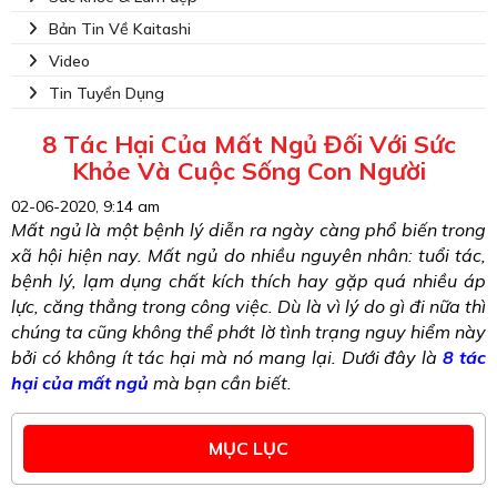
Bản Tin Về Kaitashi
Video
Tin Tuyển Dụng
8 Tác Hại Của Mất Ngủ Đối Với Sức
Khỏe Và Cuộc Sống Con Người
02-06-2020, 9:14 am
Mất ngủ là một bệnh lý diễn ra ngày càng phổ biến trong
xã hội hiện nay. Mất ngủ do nhiều nguyên nhân: tuổi tác,
bệnh lý, lạm dụng chất kích thích hay gặp quá nhiều áp
lực, căng thẳng trong công việc. Dù là vì lý do gì đi nữa thì
chúng ta cũng không thể phớt lờ tình trạng nguy hiểm này
bởi có không ít tác hại mà nó mang lại. Dưới đây là
8 tác
hại của mất ngủ
mà bạn cần biết.
MỤC LỤC