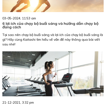
03-05-2024, 11:53 am
6 lợi ích của chạy bộ buổi sáng và hướng dẫn chạy bộ
đúng cách
Tại sao nên chạy bộ buổi sáng và lợi ích của chạy bộ buổi sáng là
gì? Hãy cùng Kaitashi tìm hiểu về vấn đề này thông qua bài viết
sau nhé!
21-12-2021, 3:32 pm