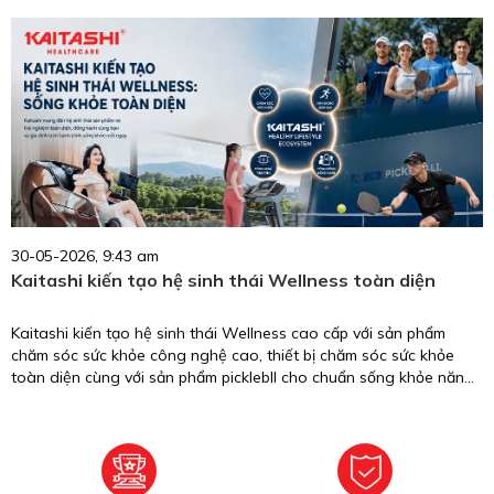
biểu tượng nhan sắc, trí tuệ, giàu trách nhiệm cộng đồng và
thương hiệu chăm sóc sức khỏe uy tín tại Việt Nam.
30-05-2026, 9:43 am
Kaitashi kiến tạo hệ sinh thái Wellness toàn diện
Kaitashi kiến tạo hệ sinh thái Wellness cao cấp với sản phẩm
chăm sóc sức khỏe công nghệ cao, thiết bị chăm sóc sức khỏe
toàn diện cùng với sản phẩm picklebll cho chuẩn sống khỏe năng
động.