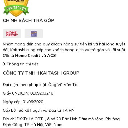
CHÍNH SÁCH TRẢ GÓP
Nhằm mang đến cho quý khách hàng sự tiện lợi và hài lòng tuyệt
đối, Kaitashi cung cấp cho khách hàng dịch vụ trả góp với lãi suất
0% từ
Home Credit
và
ACS
.
Thông tin chi tiết
CÔNG TY TNHH KAITASHI GROUP
Đại diện theo pháp luật: Ông Võ Văn Tài
Giấy CNĐKDN: 0109203248
Ngày cấp: 01/06/2020.
Cấp bởi: Sở Kế hoạch và Đầu tư TP. HN.
Địa chỉ ĐKKD: Lô OBT1, ô số 20 Bắc Linh Đàm mở rộng, Phường
Định Công, TP Hà Nội, Việt Nam