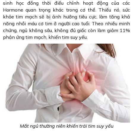
sinh học đồng thời điều chỉnh hoạt động của các
Hormone quan trọng khác trong cơ thể. Thiếu nó, sức
khỏe tim mạch sẽ bị ảnh hưởng tiêu cực, làm tăng khả
năng nhồi máu cơ tim ở người cao tuổi. Theo nhiều minh
chứng, ngủ không sâu, không đủ giấc còn làm giảm 11%
phản ứng tim mạch, khiến tim suy yếu.
Mất ngủ thường niên khiến trái tim suy yếu