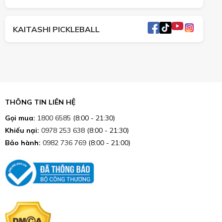
KAITASHI PICKLEBALL
THÔNG TIN LIÊN HỆ
Gọi mua:
1800 6585
(8:00 - 21:30)
Khiếu nại:
0978 253 638
(8:00 - 21:30)
Bảo hành:
0982 736 769
(8:00 - 21:00)