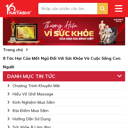
Trang chủ
8 Tác Hại Của Mất Ngủ Đối Với Sức Khỏe Và Cuộc Sống Con
Người
DANH MỤC TIN TỨC
Chương Trình Khuyến Mãi
Hiểu Về Ghế Massage
Kinh Nghiệm Mua Sắm
Địa Điểm Mua Sắm
Hướng Dẫn Sử Dụng
Sức khỏe & Làm đẹp