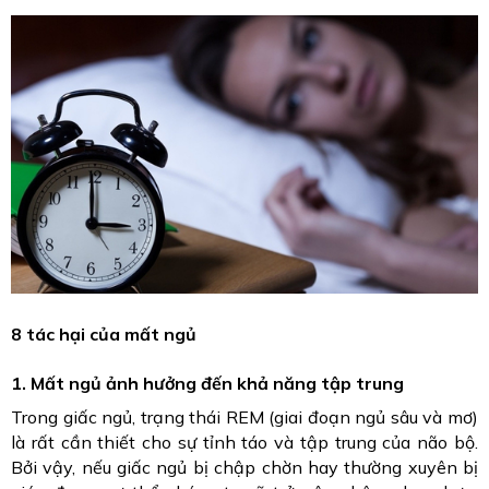
8 tác hại của mất ngủ
1. Mất ngủ ảnh hưởng đến khả năng tập trung
Trong giấc ngủ, trạng thái REM (giai đoạn ngủ sâu và mơ)
là rất cần thiết cho sự tỉnh táo và tập trung của não bộ.
Bởi vậy, nếu giấc ngủ bị chập chờn hay thường xuyên bị